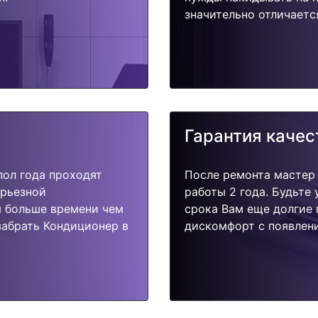
значительно отличаетс
Гарантия качес
пол года проходят
После ремонта мастер
ерьезной
работы 2 года. Будьте
я больше времени чем
срока Вам еще долгие 
забрать Кондиционер в
дискомфорт с появлени