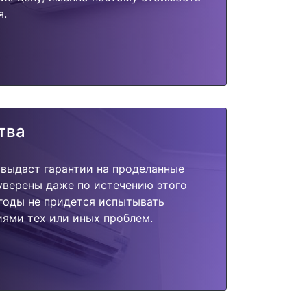
я.
тва
 выдаст гарантии на проделанные
 уверены даже по истечению этого
годы не придется испытывать
ями тех или иных проблем.