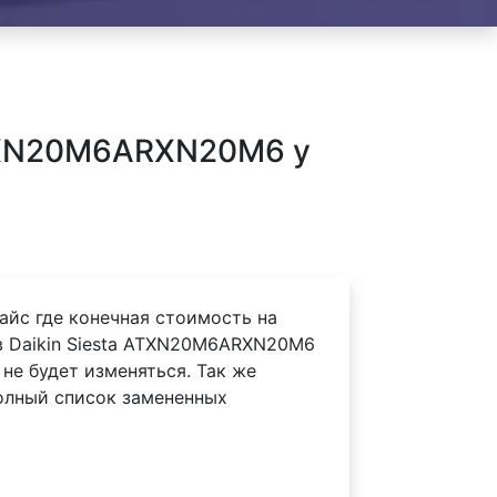
ATXN20M6ARXN20M6 у
айс где конечная стоимость на
 Daikin Siesta ATXN20M6ARXN20M6
 не будет изменяться. Так же
олный список замененных