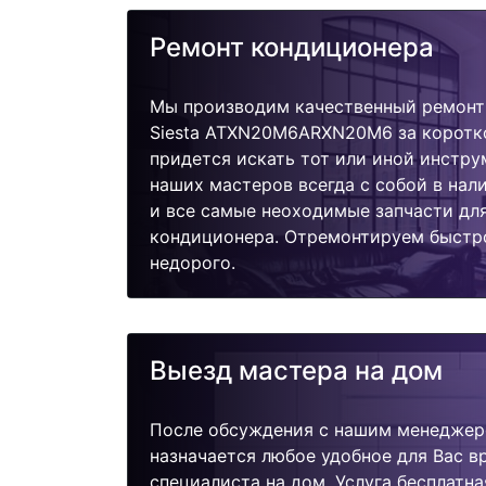
Ремонт кондиционера
Мы производим качественный ремонт 
Siesta ATXN20M6ARXN20M6 за коротко
придется искать тот или иной инстру
наших мастеров всегда с собой в нал
и все самые неоходимые запчасти дл
кондиционера. Отремонтируем быстро
недорого.
Выезд мастера на дом
После обсуждения с нашим менеджер
назначается любое удобное для Вас 
специалиста на дом. Услуга бесплатна