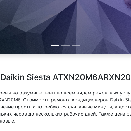
 Daikin Siesta ATXN20M6ARXN2
рены на разумные цены по всем видам ремонтных услуг
ARXN20M6. Стоимость ремонта кондиционеров Daikin S
ранение простых потребуются считанные минуты, а дос
льких часов до нескольких рабочих дней. Также цена 
новые.