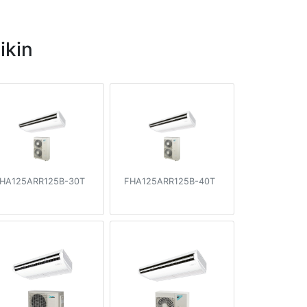
ikin
HA125ARR125B-30T
FHA125ARR125B-40T