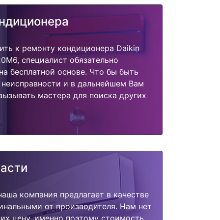
ондиционера
ить к ремонту кондиционера Daikin
0M6, специалист обязательно
на бесплатной основе. Что бы быть
 неисправности и в дальнейшем Вам
вызывать мастера для поиска других
части
наша компания предлагает в качестве
инальными от производителя. Нам нет
их цену, именно поэтому стоимость