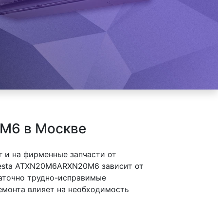
0M6 в Москве
 и на фирменные запчасти от
iesta ATXN20M6ARXN20M6 зависит от
таточно трудно-исправимые
ремонта влияет на необходимость