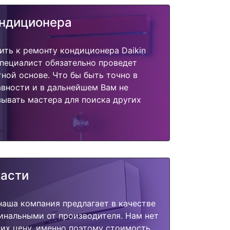
ондиционера
ить к ремонту кондиционера Daikin
пециалист обязательно проведет
тной основе. Что бы быть точно в
вности и в дальнейшем Вам не
ывать мастера для поиска других
части
наша компания предлагает в качестве
инальными от производителя. Нам нет
их цену, именно поэтому стоимость