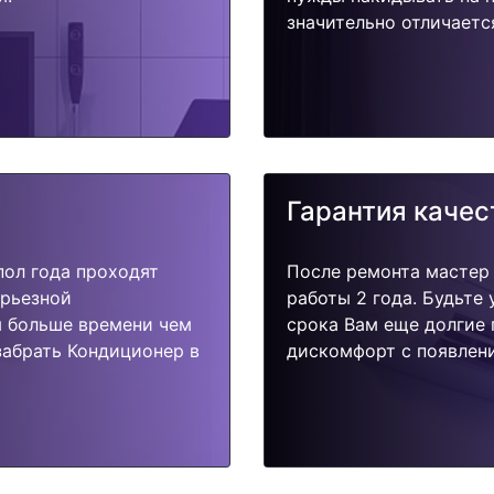
значительно отличаетс
Гарантия качес
пол года проходят
После ремонта мастер
ерьезной
работы 2 года. Будьте
я больше времени чем
срока Вам еще долгие 
забрать Кондиционер в
дискомфорт с появлени