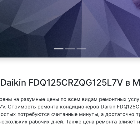
 Daikin FDQ125CRZQG125L7V в 
рены на разумные цены по всем видам ремонтных услуг
7V. Стоимость ремонта кондиционеров Daikin FDQ125C
простых потребуются считанные минуты, а достаточно
 нескольких рабочих дней. Также цена ремонта влияет