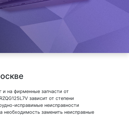
Москве
 и на фирменные запчасти от
RZQG125L7V зависит от степени
 трудно-исправимые неисправности
 на необходимость заменить неисправные