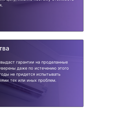
я.
тва
 выдаст гарантии на проделанные
 уверены даже по истечению этого
годы не придется испытывать
ями тех или иных проблем.