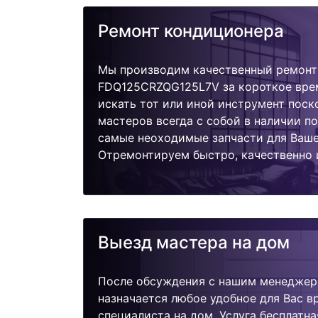
Ремонт кондиционера
Мы производим качественный ремонт 
FDQ125CRZQG125L7V за короткое врем
искать тот или иной инструмент поск
мастеров всегда с собой в наличии п
самые неоходимые запчасти для Ваше
Отремонтируем быстро, качественно 
Выезд мастера на дом
После обсуждения с нашим менеджер
назначается любое удобное для Вас 
специалиста на дом. Услуга бесплатна