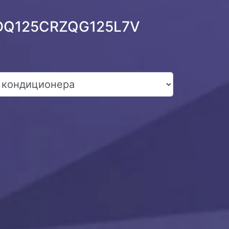
 FDQ125CRZQG125L7V