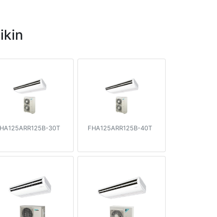
ikin
HA125ARR125B-30T
FHA125ARR125B-40T