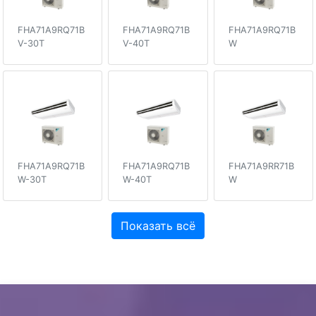
FHA71A9RQ71B
FHA71A9RQ71B
FHA71A9RQ71B
V-30T
V-40T
W
FHA71A9RQ71B
FHA71A9RQ71B
FHA71A9RR71B
W-30T
W-40T
W
Показать всё