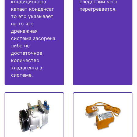
кондиционера
следствии чего
капает конденсат
перегревается.
то это указывает
на то что
дренажная
система засорена
либо не
достаточное
количество
хладагента в
системе.