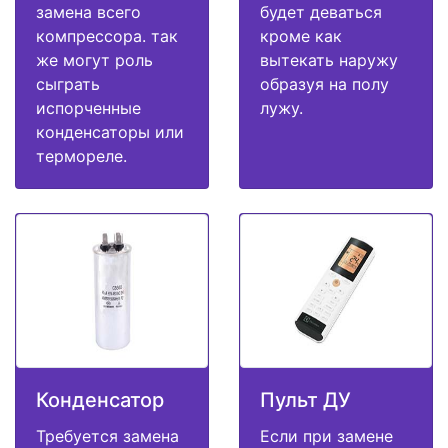
замена всего
будет деваться
компрессора. так
кроме как
же могут роль
вытекать наружу
сыграть
образуя на полу
испорченные
лужу.
конденсаторы или
термореле.
Конденсатор
Пульт ДУ
Требуется замена
Если при замене