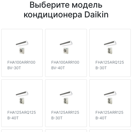
Выберите модель
кондиционера Daikin
FHA100ARR100
FHA100ARR100
FHA125ARQ125
BV-30T
BV-40T
B-30T
FHA125ARQ125
FHA125ARR125
FHA125ARR125
B-40T
B-30T
B-40T