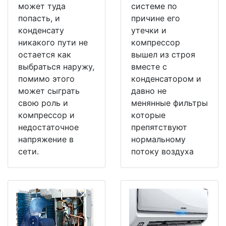
может туда
системе по
попасть, и
причине его
конденсату
утечки и
никакого пути не
компрессор
остается как
вышел из строя
выбраться наружу,
вместе с
помимо этого
конденсатором и
может сыграть
давно не
свою роль и
менянные фильтры
компрессор и
которые
недостаточное
препятствуют
напряжение в
нормальному
сети.
потоку воздуха