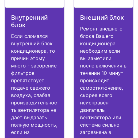
Внутренний
Внешний блок
блок
Ремонт внешнего
Если сломался
блока Вашего
внутренний блок
кондиционера
кондиционера, то
необходим если
причин этому
вы заметили
много - засорение
после включения в
фильтров
течении 10 минут
препятствует
происходит
подаче свежего
самоотключение,
воздуха, слабая
скорее всего
производительнос
неисправен
ть вентилятора не
двигатель
дает выдавать
вентилятора или
полную мощность,
система сильно
если из
загрязнена в