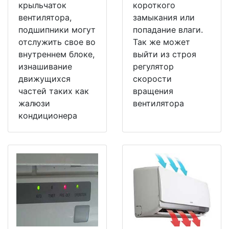
крыльчаток
короткого
вентилятора,
замыкания или
подшипники могут
попадание влаги.
отслужить свое во
Так же может
внутреннем блоке,
выйти из строя
изнашивание
регулятор
движущихся
скорости
частей таких как
вращения
жалюзи
вентилятора
кондиционера