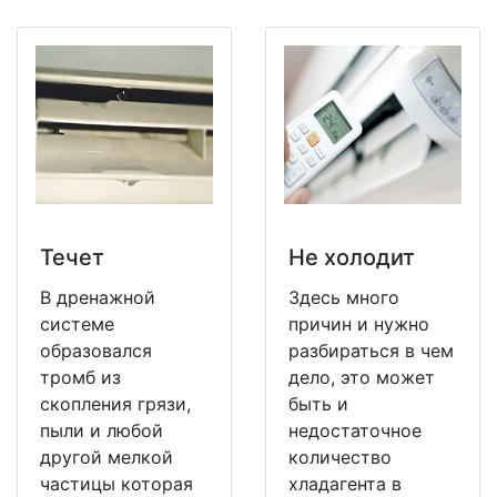
Течет
Не холодит
В дренажной
Здесь много
системе
причин и нужно
образовался
разбираться в чем
тромб из
дело, это может
скопления грязи,
быть и
пыли и любой
недостаточное
другой мелкой
количество
частицы которая
хладагента в