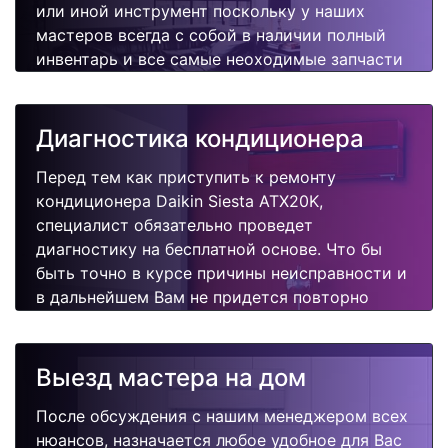
или иной инструмент поскольку у наших
мастеров всегда с собой в наличии полный
инвентарь и все самые неоходимые запчасти
для Вашего кондиционера. Отремонтируем
быстро, качественно и недорого.
Диагностика кондиционера
Перед тем как приступить к ремонту
кондиционера Daikin Siesta ATX20K,
специалист обязательно проведет
диагностику на бесплатной основе. Что бы
быть точно в курсе причины неисправности и
в дальнейшем Вам не придется повторно
вызывать мастера для поиска других
поломок.
Выезд мастера на дом
После обсуждения с нашим менеджером всех
нюансов, назначается любое удобное для Вас