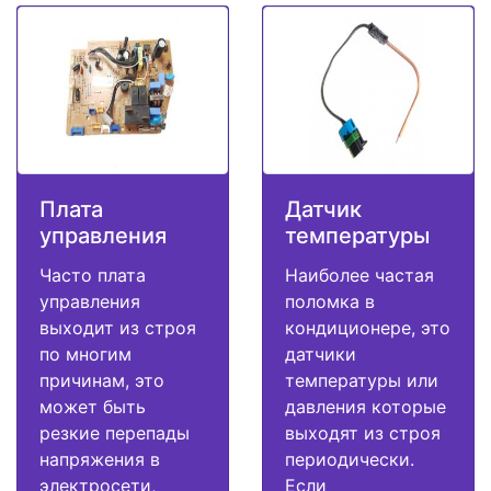
Плата
Датчик
управления
температуры
Часто плата
Наиболее частая
управления
поломка в
выходит из строя
кондиционере, это
по многим
датчики
причинам, это
температуры или
может быть
давления которые
резкие перепады
выходят из строя
напряжения в
периодически.
электросети,
Если