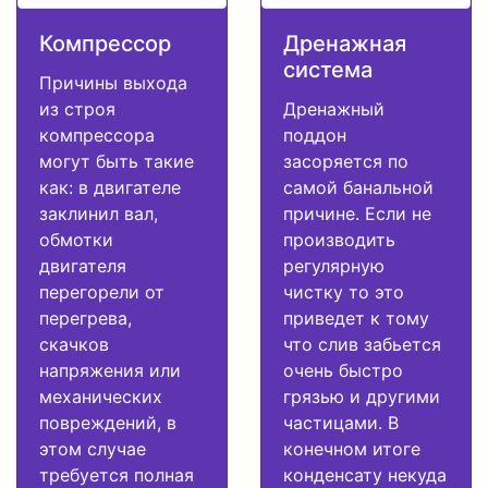
Компрессор
Дренажная
система
Причины выхода
из строя
Дренажный
компрессора
поддон
могут быть такие
засоряется по
как: в двигателе
самой банальной
заклинил вал,
причине. Если не
обмотки
производить
двигателя
регулярную
перегорели от
чистку то это
перегрева,
приведет к тому
скачков
что слив забьется
напряжения или
очень быстро
механических
грязью и другими
повреждений, в
частицами. В
этом случае
конечном итоге
требуется полная
конденсату некуда