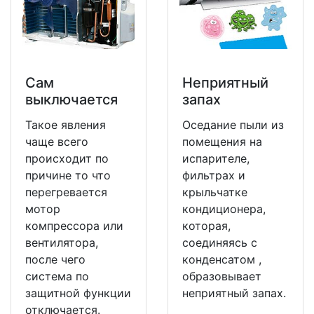
Сам
Неприятный
выключается
запах
Такое явления
Оседание пыли из
чаще всего
помещения на
происходит по
испарителе,
причине то что
фильтрах и
перегревается
крыльчатке
мотор
кондиционера,
компрессора или
которая,
вентилятора,
соединяясь с
после чего
конденсатом ,
система по
образовывает
защитной функции
неприятный запах.
отключается.