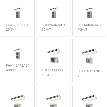
FHA125ARZAG1
FHA125ARZAG1
FHA140ARZAG1
25NV1
25NY1
40NV1
FHA140ARZAG1
40NY1
FHA50A9ARXS
FHA71A9RQ71B
50L3
V