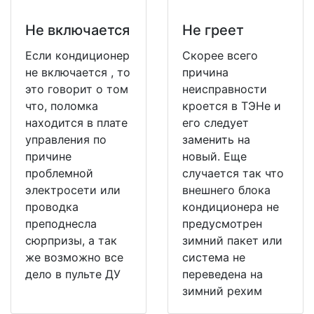
Не включается
Не греет
Если кондиционер
Скорее всего
не включается , то
причина
это говорит о том
неисправности
что, поломка
кроется в ТЭНе и
находится в плате
его следует
управления по
заменить на
причине
новый. Еще
проблемной
случается так что
электросети или
внешнего блока
проводка
кондиционера не
преподнесла
предусмотрен
сюрпризы, а так
зимний пакет или
же возможно все
система не
дело в пульте ДУ
переведена на
зимний рехим