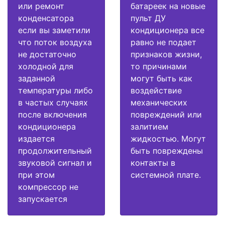
или ремонт
батареек на новые
конденсатора
пульт ДУ
если вы заметили
кондиционера все
что поток воздуха
равно не подает
не достаточно
признаков жизни,
холодной для
то причинами
заданной
могут быть как
температуры либо
воздействие
в частых случаях
механических
после включения
повреждений или
кондиционера
залитием
издается
жидкостью. Могут
продолжительный
быть повреждены
звуковой сигнал и
контакты в
при этом
системной плате.
компрессор не
запускается