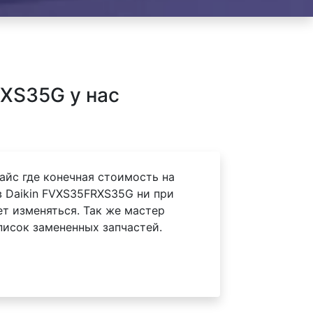
XS35G у нас
айс где конечная стоимость на
 Daikin FVXS35FRXS35G ни при
ет изменяться. Так же мастер
писок замененных запчастей.