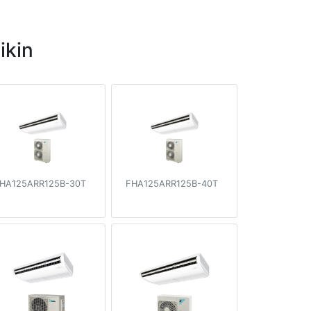
ikin
HA125ARR125B-30T
FHA125ARR125B-40T