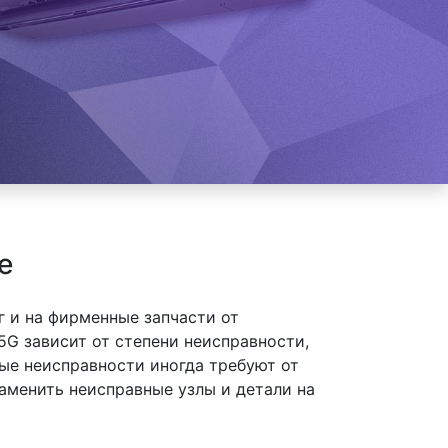
е
 и на фирменные запчасти от
G зависит от степени неисправности,
ые неисправности иногда требуют от
аменить неисправные узлы и детали на