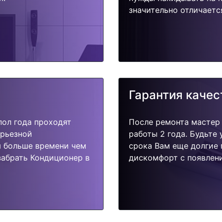
значительно отличаетс
Гарантия качес
пол года проходят
После ремонта мастер
ерьезной
работы 2 года. Будьте
я больше времени чем
срока Вам еще долгие 
забрать Кондиционер в
дискомфорт с появлени