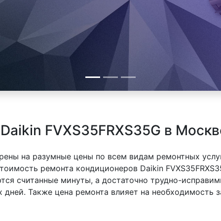
 Daikin FVXS35FRXS35G в Москв
рены на разумные цены по всем видам ремонтных услуг
тоимость ремонта кондиционеров Daikin FVXS35FRXS35
ются считанные минуты, а достаточно трудно-исправим
х дней. Также цена ремонта влияет на необходимость з