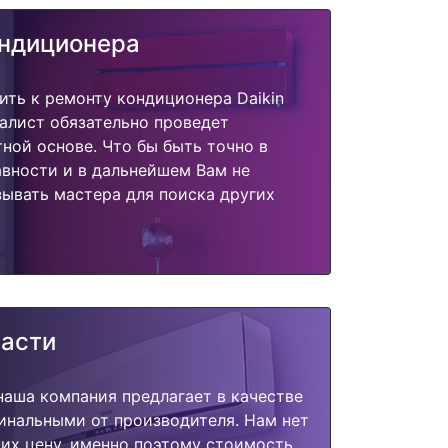
ондиционера
ить к ремонту кондиционера Daikin
алист обязательно проведет
тной основе. Что бы быть точно в
вности и в дальнейшем Вам не
ывать мастера для поиска других
части
наша компания предлагает в качестве
инальными от производителя. Нам нет
их цену, именно поэтому стоимость