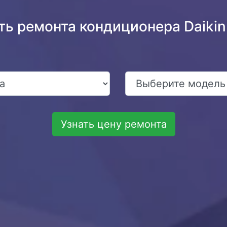
ть ремонта кондиционера Daik
Узнать цену ремонта