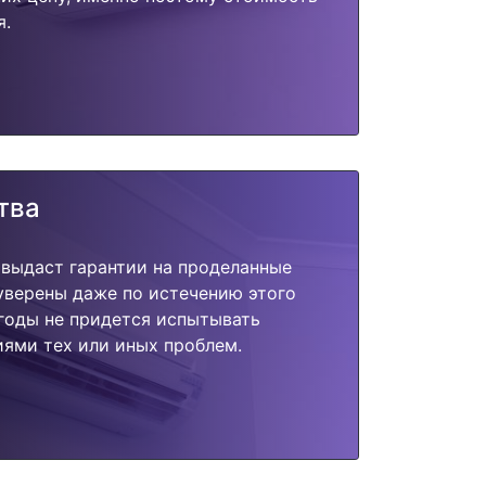
я.
тва
 выдаст гарантии на проделанные
 уверены даже по истечению этого
годы не придется испытывать
ями тех или иных проблем.