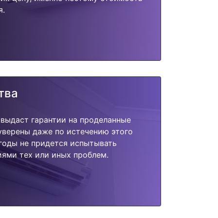
я.
тва
 выдаст гарантии на проделанные
 уверены даже по истечению этого
годы не придется испытывать
ями тех или иных проблем.