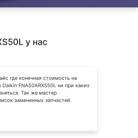
S50L у нас
айс где конечная стоимость на
 Daikin FNA50ARXS50L ни при каких
еняться. Так же мастер
писок замененных запчастей.