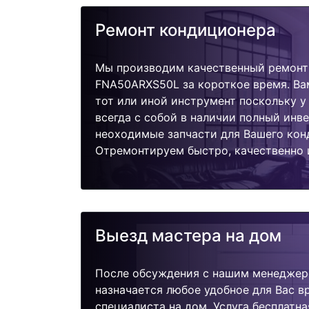
Ремонт кондиционера
Мы производим качественный ремонт 
FNA50ARXS50L за короткое время. Ва
тот или иной инструмент поскольку 
всегда с собой в наличии полный инв
неоходимые запчасти для Вашего кон
Отремонтируем быстро, качественно 
Выезд мастера на дом
После обсуждения с нашим менеджер
назначается любое удобное для Вас 
специалиста на дом. Услуга бесплатна