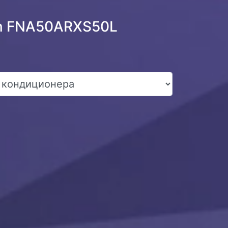
in FNA50ARXS50L