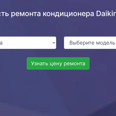
сть ремонта кондиционера Daik
Узнать цену ремонта