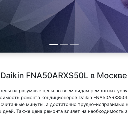
 Daikin FNA50ARXS50L в Москве
рены на разумные цены по всем видам ремонтных услуг
оимость ремонта кондиционеров Daikin FNA50ARXS50L 
 считанные минуты, а достаточно трудно-исправимые 
х дней. Также цена ремонта влияет на необходимость з