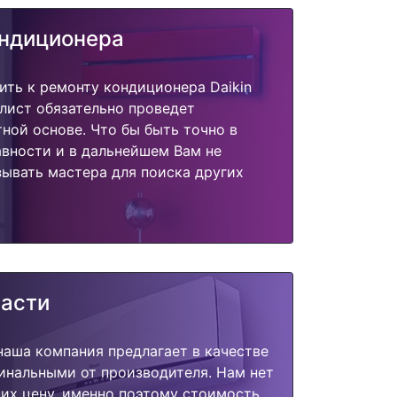
ондиционера
ить к ремонту кондиционера Daikin
лист обязательно проведет
тной основе. Что бы быть точно в
вности и в дальнейшем Вам не
ывать мастера для поиска других
части
наша компания предлагает в качестве
инальными от производителя. Нам нет
их цену, именно поэтому стоимость