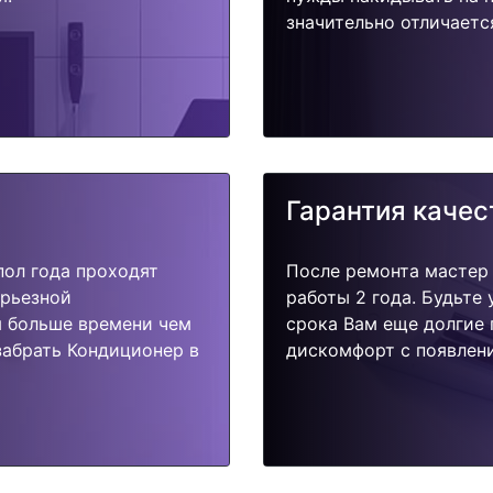
значительно отличаетс
Гарантия качес
пол года проходят
После ремонта мастер
ерьезной
работы 2 года. Будьте
я больше времени чем
срока Вам еще долгие 
забрать Кондиционер в
дискомфорт с появлени