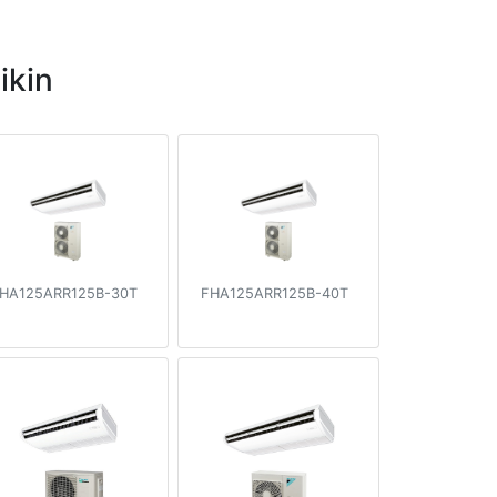
ikin
HA125ARR125B-30T
FHA125ARR125B-40T