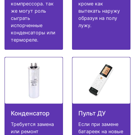
компрессора. так
кроме как
же могут роль
вытекать наружу
сыграть
образуя на полу
испорченные
лужу.
конденсаторы или
термореле.
Конденсатор
Пульт ДУ
Требуется замена
Если при замене
или ремонт
батареек на новые