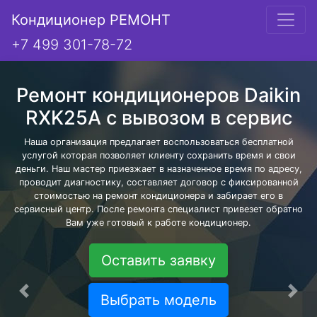
Кондиционер РЕМОНТ
+7 499 301-78-72
Ремонт кондиционеров Daikin
RXK25A с вывозом в сервис
Наша организация предлагает воспользоваться бесплатной
услугой которая позволяет клиенту сохранить время и свои
деньги. Наш мастер приезжает в назначенное время по адресу,
проводит диагностику, составляет договор с фиксированной
стоимостью на ремонт кондиционера и забирает его в
сервисный центр. После ремонта специалист привезет обратно
Вам уже готовый к работе кондиционер.
Оставить заявку
Предыдущая
Сле
Выбрать модель