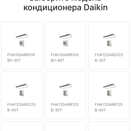
кондиционера Daikin
FHA100ARR100
FHA100ARR100
FHA125ARQ125
BV-30T
BV-40T
B-30T
FHA125ARQ125
FHA125ARR125
FHA125ARR125
B-40T
B-30T
B-40T