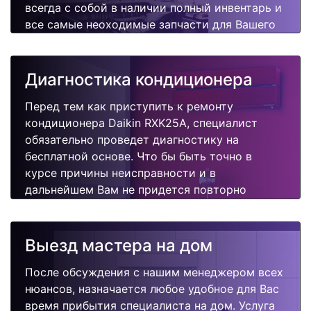
всегда с собой в наличии полный инвентарь и
все самые неоходимые запчасти для Вашего
кондиционера. Отремонтируем быстро,
качественно и недорого.
Диагностика кондиционера
Перед тем как приступить к ремонту
кондиционера Daikin RXK25A, специалист
обязательно проведет диагностику на
бесплатной основе. Что бы быть точно в
курсе причины неисправности и в
дальнейшем Вам не придется повторно
вызывать мастера для поиска других
поломок.
Выезд мастера на дом
После обсуждения с нашим менеджером всех
нюансов, назначается любое удобное для Вас
время прибытия специалиста на дом. Услуга