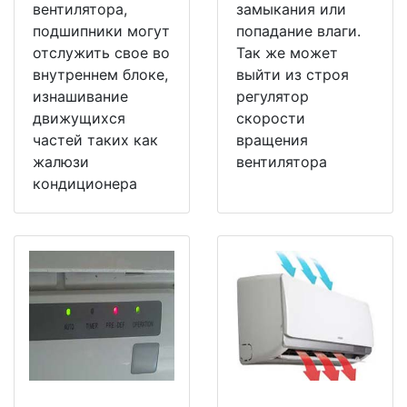
вентилятора,
замыкания или
подшипники могут
попадание влаги.
отслужить свое во
Так же может
внутреннем блоке,
выйти из строя
изнашивание
регулятор
движущихся
скорости
частей таких как
вращения
жалюзи
вентилятора
кондиционера