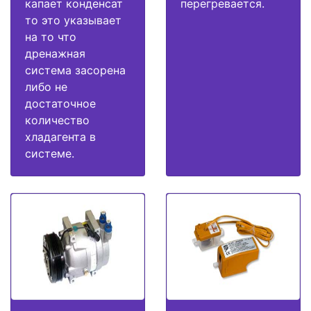
капает конденсат
перегревается.
то это указывает
на то что
дренажная
система засорена
либо не
достаточное
количество
хладагента в
системе.