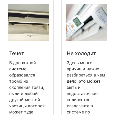
Течет
Не холодит
В дренажной
Здесь много
системе
причин и нужно
образовался
разбираться в чем
тромб из
дело, это может
скопления грязи,
быть и
пыли и любой
недостаточное
другой мелкой
количество
частицы которая
хладагента в
может туда
системе по