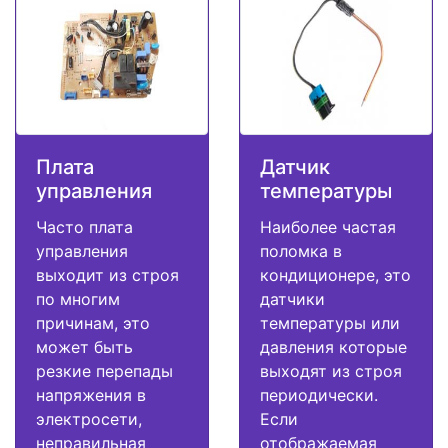
Плата
Датчик
управления
температуры
Часто плата
Наиболее частая
управления
поломка в
выходит из строя
кондиционере, это
по многим
датчики
причинам, это
температуры или
может быть
давления которые
резкие перепады
выходят из строя
напряжения в
периодически.
электросети,
Если
неправильная
отображаемая