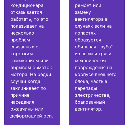
кондиционера
ремонт или
отказывается
замену
работать, то это
вентилятора в
показывает на
случаях если на
несколько
лопастях
проблем
образуется
связанных с
обильная "шуба"
коротким
из пыли и грязи,
замыканием или
механические
обрывом обмоток
повреждения на
мотора. Не редки
корпусе внешнего
случаи когда
блока, частые
заклинивает по
перепады
причине
электричества,
наседания
бракованный
ржавчины или
вентилятор.
деформацией оси.