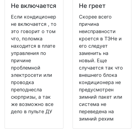
Не включается
Не греет
Если кондиционер
Скорее всего
не включается , то
причина
это говорит о том
неисправности
что, поломка
кроется в ТЭНе и
находится в плате
его следует
управления по
заменить на
причине
новый. Еще
проблемной
случается так что
электросети или
внешнего блока
проводка
кондиционера не
преподнесла
предусмотрен
сюрпризы, а так
зимний пакет или
же возможно все
система не
дело в пульте ДУ
переведена на
зимний рехим