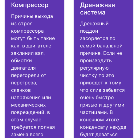
Компрессор
Дренажная
система
Причины выхода
из строя
Дренажный
компрессора
поддон
могут быть такие
засоряется по
как: в двигателе
самой банальной
заклинил вал,
причине. Если не
обмотки
производить
двигателя
регулярную
перегорели от
чистку то это
перегрева,
приведет к тому
скачков
что слив забьется
напряжения или
очень быстро
механических
грязью и другими
повреждений, в
частицами. В
этом случае
конечном итоге
требуется полная
конденсату некуда
замена всего
будет деваться