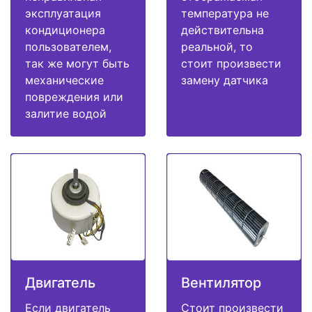
эксплуатация
температура не
кондиционера
действительна
пользователем,
реальной, то
так же могут быть
стоит произвести
механические
замену датчика
повреждения или
залитие водой
Двигатель
Вентилятор
Если двигатель
Стоит произвести