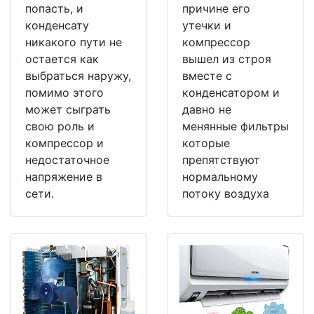
попасть, и
причине его
конденсату
утечки и
никакого пути не
компрессор
остается как
вышел из строя
выбраться наружу,
вместе с
помимо этого
конденсатором и
может сыграть
давно не
свою роль и
менянные фильтры
компрессор и
которые
недостаточное
препятствуют
напряжение в
нормальному
сети.
потоку воздуха