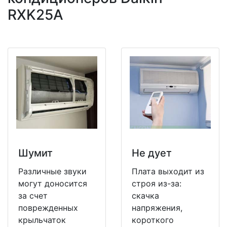
RXK25A
Шумит
Не дует
Различные звуки
Плата выходит из
могут доносится
строя из-за:
за счет
скачка
поврежденных
напряжения,
крыльчаток
короткого