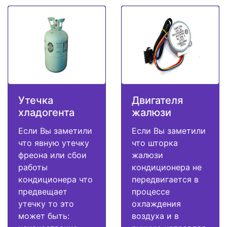
Утечка
Двигателя
хладогента
жалюзи
Если Вы заметили
Если Вы заметили
что явную утечку
что шторка
фреона или сбои
жалюзи
работы
кондиционера не
кондиционера что
передвигается в
предвещает
процессе
утечку то это
охлаждения
может быть:
воздуха и в