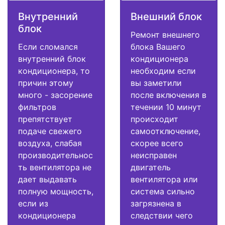
Внутренний
Внешний блок
блок
Ремонт внешнего
Если сломался
блока Вашего
внутренний блок
кондиционера
кондиционера, то
необходим если
причин этому
вы заметили
много - засорение
после включения в
фильтров
течении 10 минут
препятствует
происходит
подаче свежего
самоотключение,
воздуха, слабая
скорее всего
производительнос
неисправен
ть вентилятора не
двигатель
дает выдавать
вентилятора или
полную мощность,
система сильно
если из
загрязнена в
кондиционера
следствии чего