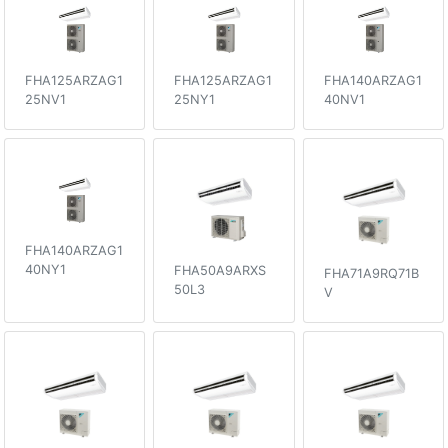
FHA125ARZAG1
FHA125ARZAG1
FHA140ARZAG1
25NV1
25NY1
40NV1
FHA140ARZAG1
40NY1
FHA50A9ARXS
FHA71A9RQ71B
50L3
V