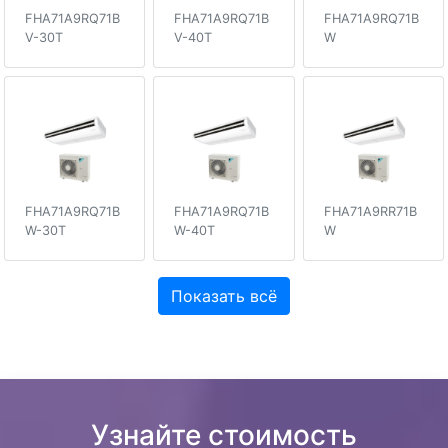
FHA71A9RQ71B
FHA71A9RQ71B
FHA71A9RQ71B
V-30T
V-40T
W
FHA71A9RQ71B
FHA71A9RQ71B
FHA71A9RR71B
W-30T
W-40T
W
Показать всё
Узнайте стоимость