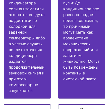
конденсатора
пульт ДУ
если вы заметили
кондиционера все
что поток воздуха
равно не подает
не достаточно
признаков жизни,
холодной для
то причинами
заданной
могут быть как
температуры либо
воздействие
в частых случаях
механических
после включения
повреждений или
кондиционера
залитием
издается
жидкостью. Могут
продолжительный
быть повреждены
звуковой сигнал и
контакты в
при этом
системной плате.
компрессор не
запускается