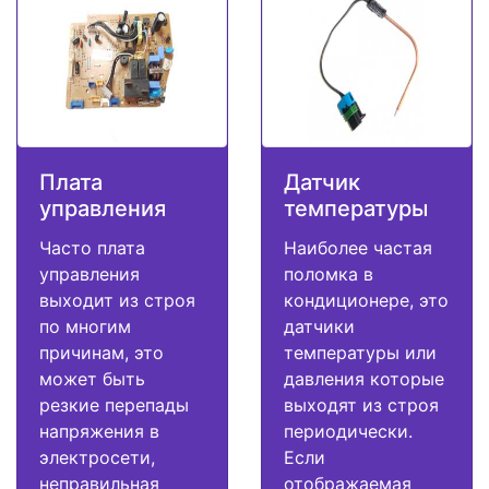
Плата
Датчик
управления
температуры
Часто плата
Наиболее частая
управления
поломка в
выходит из строя
кондиционере, это
по многим
датчики
причинам, это
температуры или
может быть
давления которые
резкие перепады
выходят из строя
напряжения в
периодически.
электросети,
Если
неправильная
отображаемая