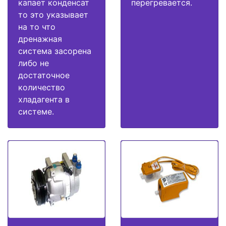
капает конденсат
перегревается.
то это указывает
на то что
дренажная
система засорена
либо не
достаточное
количество
хладагента в
системе.