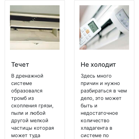
Течет
Не холодит
В дренажной
Здесь много
системе
причин и нужно
образовался
разбираться в чем
тромб из
дело, это может
скопления грязи,
быть и
пыли и любой
недостаточное
другой мелкой
количество
частицы которая
хладагента в
может туда
системе по