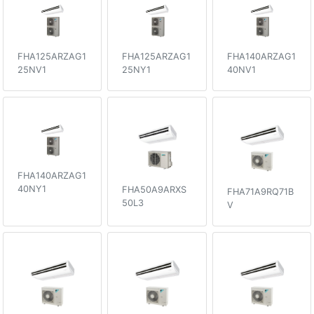
FHA125ARZAG1
FHA125ARZAG1
FHA140ARZAG1
25NV1
25NY1
40NV1
FHA140ARZAG1
40NY1
FHA50A9ARXS
FHA71A9RQ71B
50L3
V