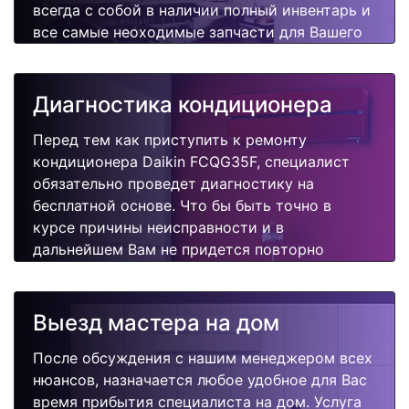
всегда с собой в наличии полный инвентарь и
все самые неоходимые запчасти для Вашего
кондиционера. Отремонтируем быстро,
качественно и недорого.
Диагностика кондиционера
Перед тем как приступить к ремонту
кондиционера Daikin FCQG35F, специалист
обязательно проведет диагностику на
бесплатной основе. Что бы быть точно в
курсе причины неисправности и в
дальнейшем Вам не придется повторно
вызывать мастера для поиска других
поломок.
Выезд мастера на дом
После обсуждения с нашим менеджером всех
нюансов, назначается любое удобное для Вас
время прибытия специалиста на дом. Услуга