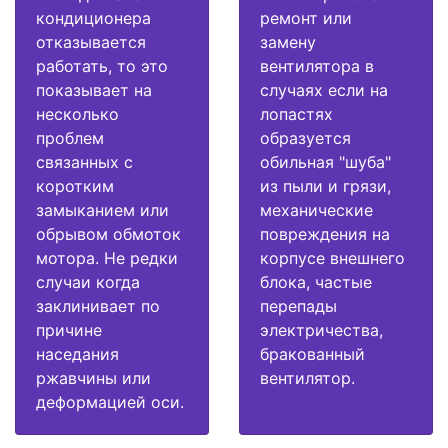
кондиционера
ремонт или
отказывается
замену
работать, то это
вентилятора в
показывает на
случаях если на
несколько
лопастях
проблем
образуется
связанных с
обильная "шуба"
коротким
из пыли и грязи,
замыканием или
механические
обрывом обмоток
повреждения на
мотора. Не редки
корпусе внешнего
случаи когда
блока, частые
заклинивает по
перепады
причине
электричества,
наседания
бракованный
ржавчины или
вентилятор.
деформацией оси.