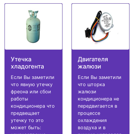
Утечка
Двигателя
хладогента
жалюзи
Если Вы заметили
Если Вы заметили
что явную утечку
что шторка
фреона или сбои
жалюзи
работы
кондиционера не
кондиционера что
передвигается в
предвещает
процессе
утечку то это
охлаждения
может быть:
воздуха и в