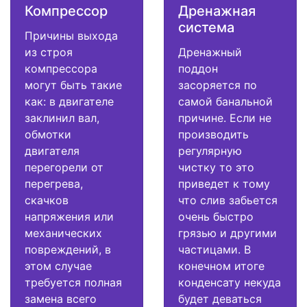
Компрессор
Дренажная
система
Причины выхода
из строя
Дренажный
компрессора
поддон
могут быть такие
засоряется по
как: в двигателе
самой банальной
заклинил вал,
причине. Если не
обмотки
производить
двигателя
регулярную
перегорели от
чистку то это
перегрева,
приведет к тому
скачков
что слив забьется
напряжения или
очень быстро
механических
грязью и другими
повреждений, в
частицами. В
этом случае
конечном итоге
требуется полная
конденсату некуда
замена всего
будет деваться