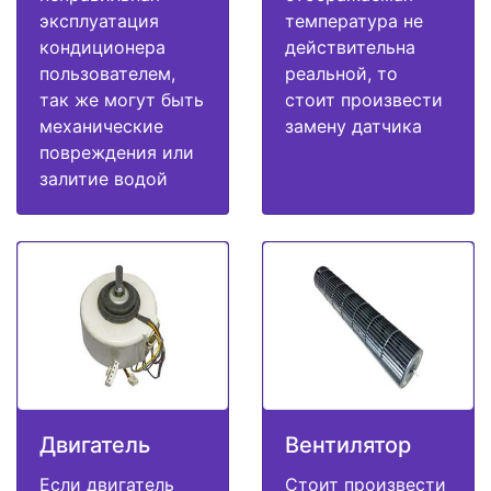
эксплуатация
температура не
кондиционера
действительна
пользователем,
реальной, то
так же могут быть
стоит произвести
механические
замену датчика
повреждения или
залитие водой
Двигатель
Вентилятор
Если двигатель
Стоит произвести