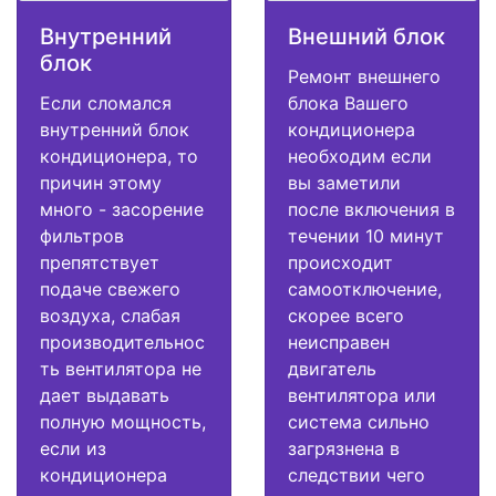
Внутренний
Внешний блок
блок
Ремонт внешнего
Если сломался
блока Вашего
внутренний блок
кондиционера
кондиционера, то
необходим если
причин этому
вы заметили
много - засорение
после включения в
фильтров
течении 10 минут
препятствует
происходит
подаче свежего
самоотключение,
воздуха, слабая
скорее всего
производительнос
неисправен
ть вентилятора не
двигатель
дает выдавать
вентилятора или
полную мощность,
система сильно
если из
загрязнена в
кондиционера
следствии чего