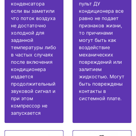
конденсатора
пульт ДУ
если вы заметили
кондиционера все
что поток воздуха
равно не подает
не достаточно
признаков жизни,
холодной для
то причинами
заданной
могут быть как
температуры либо
воздействие
в частых случаях
механических
после включения
повреждений или
кондиционера
залитием
издается
жидкостью. Могут
продолжительный
быть повреждены
звуковой сигнал и
контакты в
при этом
системной плате.
компрессор не
запускается