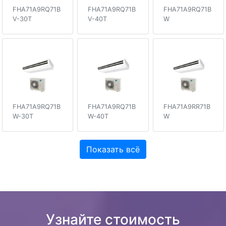
FHA71A9RQ71B
FHA71A9RQ71B
FHA71A9RQ71B
V-30T
V-40T
W
FHA71A9RQ71B
FHA71A9RQ71B
FHA71A9RR71B
W-30T
W-40T
W
Показать всё
Узнайте стоимость