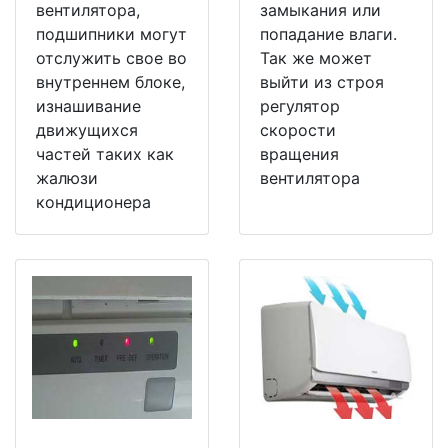
вентилятора,
замыкания или
подшипники могут
попадание влаги.
отслужить свое во
Так же может
внутреннем блоке,
выйти из строя
изнашивание
регулятор
движущихся
скорости
частей таких как
вращения
жалюзи
вентилятора
кондиционера