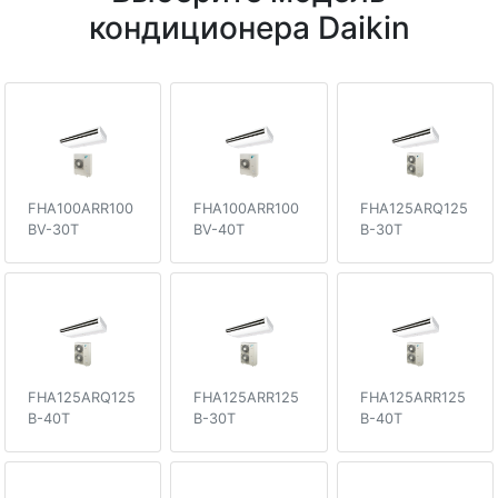
кондиционера Daikin
FHA100ARR100
FHA100ARR100
FHA125ARQ125
BV-30T
BV-40T
B-30T
FHA125ARQ125
FHA125ARR125
FHA125ARR125
B-40T
B-30T
B-40T