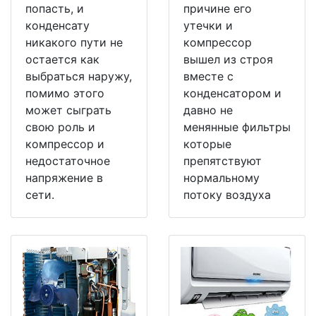
попасть, и
причине его
конденсату
утечки и
никакого пути не
компрессор
остается как
вышел из строя
выбраться наружу,
вместе с
помимо этого
конденсатором и
может сыграть
давно не
свою роль и
менянные фильтры
компрессор и
которые
недостаточное
препятствуют
напряжение в
нормальному
сети.
потоку воздуха