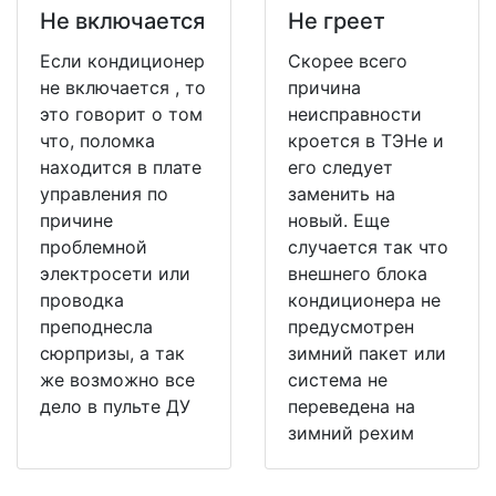
Не включается
Не греет
Если кондиционер
Скорее всего
не включается , то
причина
это говорит о том
неисправности
что, поломка
кроется в ТЭНе и
находится в плате
его следует
управления по
заменить на
причине
новый. Еще
проблемной
случается так что
электросети или
внешнего блока
проводка
кондиционера не
преподнесла
предусмотрен
сюрпризы, а так
зимний пакет или
же возможно все
система не
дело в пульте ДУ
переведена на
зимний рехим