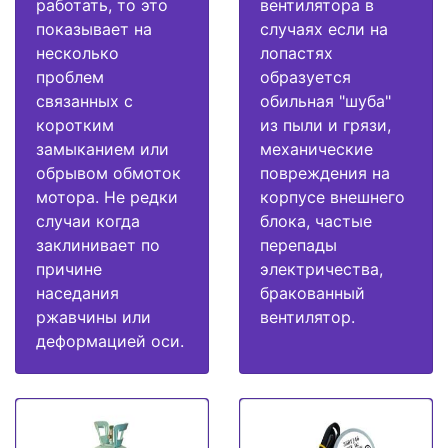
работать, то это
вентилятора в
показывает на
случаях если на
несколько
лопастях
проблем
образуется
связанных с
обильная "шуба"
коротким
из пыли и грязи,
замыканием или
механические
обрывом обмоток
повреждения на
мотора. Не редки
корпусе внешнего
случаи когда
блока, частые
заклинивает по
перепады
причине
электричества,
наседания
бракованный
ржавчины или
вентилятор.
деформацией оси.