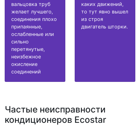
вальцовка труб
каких движений,
желает лучшего,
то тут явно вышел
соединения плохо
из строя
припаянные,
двигатель шторки.
ослабленные или
сильно
перетянутые,
неизбежное
окисление
соединений
Частые неисправности
кондиционеров Ecostar