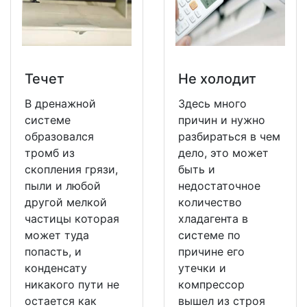
Течет
Не холодит
В дренажной
Здесь много
системе
причин и нужно
образовался
разбираться в чем
тромб из
дело, это может
скопления грязи,
быть и
пыли и любой
недостаточное
другой мелкой
количество
частицы которая
хладагента в
может туда
системе по
попасть, и
причине его
конденсату
утечки и
никакого пути не
компрессор
остается как
вышел из строя