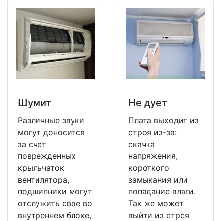
Шумит
Не дует
Различные звуки
Плата выходит из
могут доносится
строя из-за:
за счет
скачка
поврежденных
напряжения,
крыльчаток
короткого
вентилятора,
замыкания или
подшипники могут
попадание влаги.
отслужить свое во
Так же может
внутреннем блоке,
выйти из строя