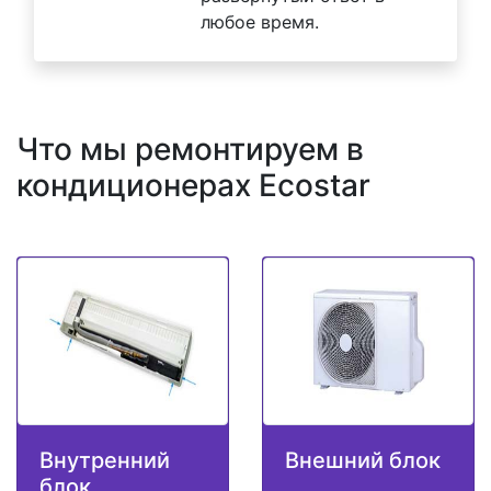
любое время.
Что мы ремонтируем в
кондиционерах Ecostar
Внутренний
Внешний блок
блок