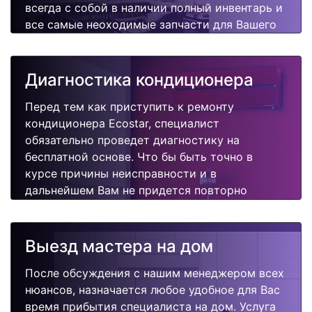
всегда с собой в наличии полный инвентарь и
все самые неоходимые запчасти для Вашего
кондиционера. Отремонтируем быстро,
качественно и недорого.
Диагностика кондиционера
Перед тем как приступить к ремонту
кондиционера Ecostar, специалист
обязательно проведет диагностику на
бесплатной основе. Что бы быть точно в
курсе причины неисправности и в
дальнейшем Вам не придется повторно
вызывать мастера для поиска других
поломок.
Выезд мастера на дом
После обсуждения с нашим менеджером всех
нюансов, назначается любое удобное для Вас
время прибытия специалиста на дом. Услуга