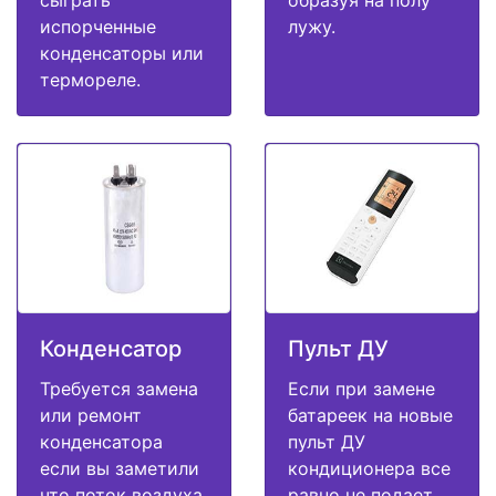
испорченные
лужу.
конденсаторы или
термореле.
Конденсатор
Пульт ДУ
Требуется замена
Если при замене
или ремонт
батареек на новые
конденсатора
пульт ДУ
если вы заметили
кондиционера все
что поток воздуха
равно не подает