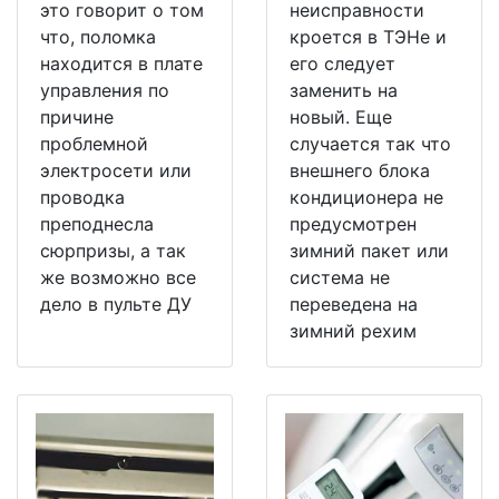
это говорит о том
неисправности
что, поломка
кроется в ТЭНе и
находится в плате
его следует
управления по
заменить на
причине
новый. Еще
проблемной
случается так что
электросети или
внешнего блока
проводка
кондиционера не
преподнесла
предусмотрен
сюрпризы, а так
зимний пакет или
же возможно все
система не
дело в пульте ДУ
переведена на
зимний рехим