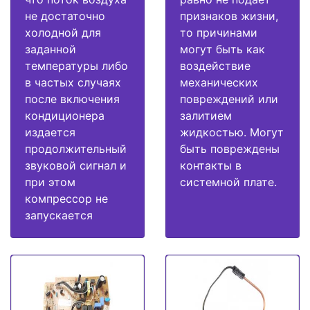
не достаточно
признаков жизни,
холодной для
то причинами
заданной
могут быть как
температуры либо
воздействие
в частых случаях
механических
после включения
повреждений или
кондиционера
залитием
издается
жидкостью. Могут
продолжительный
быть повреждены
звуковой сигнал и
контакты в
при этом
системной плате.
компрессор не
запускается