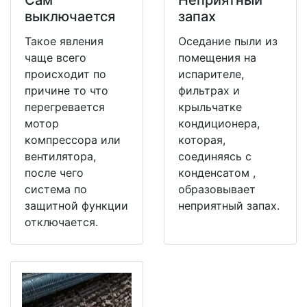
выключается
запах
Такое явления
Оседание пыли из
чаще всего
помещения на
происходит по
испарителе,
причине то что
фильтрах и
перегревается
крыльчатке
мотор
кондиционера,
компрессора или
которая,
вентилятора,
соединяясь с
после чего
конденсатом ,
система по
образовывает
защитной функции
неприятный запах.
отключается.