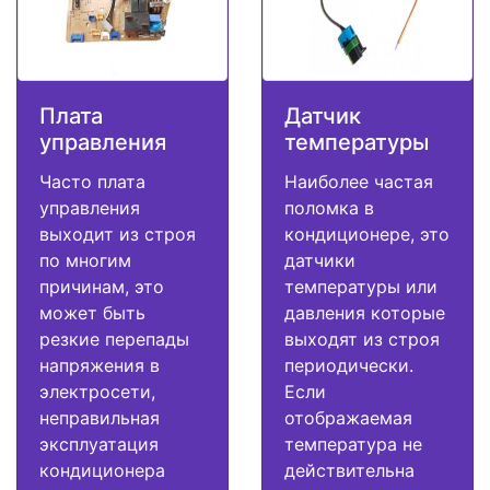
Плата
Датчик
управления
температуры
Часто плата
Наиболее частая
управления
поломка в
выходит из строя
кондиционере, это
по многим
датчики
причинам, это
температуры или
может быть
давления которые
резкие перепады
выходят из строя
напряжения в
периодически.
электросети,
Если
неправильная
отображаемая
эксплуатация
температура не
кондиционера
действительна