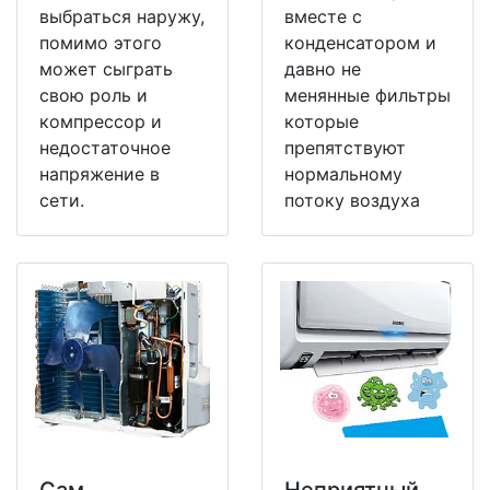
выбраться наружу,
вместе с
помимо этого
конденсатором и
может сыграть
давно не
свою роль и
менянные фильтры
компрессор и
которые
недостаточное
препятствуют
напряжение в
нормальному
сети.
потоку воздуха
Сам
Неприятный