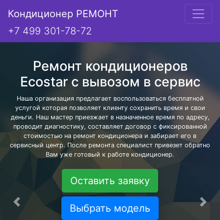
Кондиционер РЕМОНТ
+7 499 301-78-72
Ремонт кондиционеров
Ecostar с вывозом в сервис
Наша организация предлагает воспользоваться бесплатной
услугой которая позволяет клиенту сохранить время и свои
деньги. Наш мастер приезжает в назначенное время по адресу,
проводит диагностику, составляет договор с фиксированной
стоимостью на ремонт кондиционера и забирает его в
сервисный центр. После ремонта специалист привезет обратно
Вам уже готовый к работе кондиционер.
Оставить заявку
Предыдущая
Сле
Выбрать модель