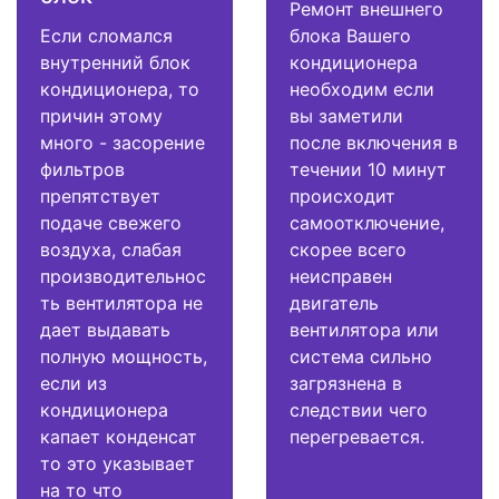
Ремонт внешнего
Если сломался
блока Вашего
внутренний блок
кондиционера
кондиционера, то
необходим если
причин этому
вы заметили
много - засорение
после включения в
фильтров
течении 10 минут
препятствует
происходит
подаче свежего
самоотключение,
воздуха, слабая
скорее всего
производительнос
неисправен
ть вентилятора не
двигатель
дает выдавать
вентилятора или
полную мощность,
система сильно
если из
загрязнена в
кондиционера
следствии чего
капает конденсат
перегревается.
то это указывает
на то что