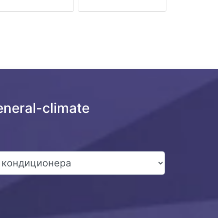
neral-climate