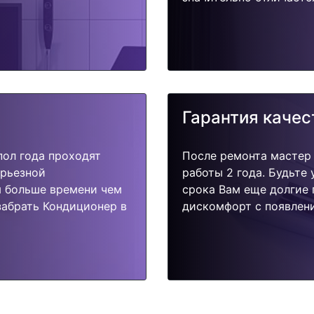
Гарантия качес
пол года проходят
После ремонта мастер
ерьезной
работы 2 года. Будьте
я больше времени чем
срока Вам еще долгие 
забрать Кондиционер в
дискомфорт с появлени