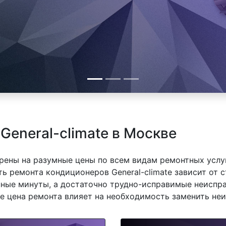
General-climate в Москве
рены на разумные цены по всем видам ремонтных услуг
ть ремонта кондиционеров General-climate зависит от с
ные минуты, а достаточно трудно-исправимые неиспра
же цена ремонта влияет на необходимость заменить неи