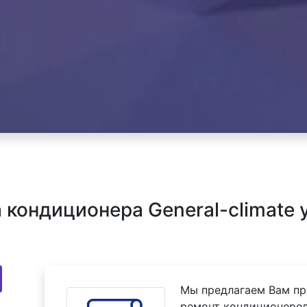
кондиционера General-climate у
Мы предлагаем Вам пр
ремонт кондиционеров 