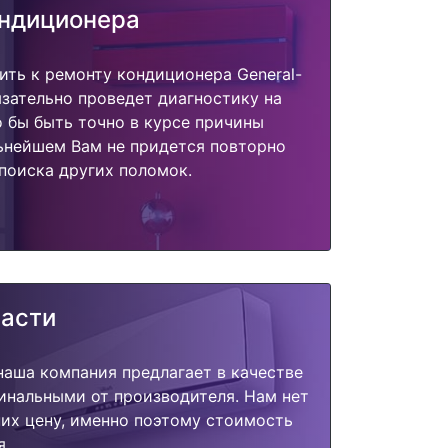
ондиционера
ить к ремонту кондиционера General-
язательно проведет диагностику на
о бы быть точно в курсе причины
ьнейшем Вам не придется повторно
поиска других поломок.
части
наша компания предлагает в качестве
инальными от производителя. Нам нет
их цену, именно поэтому стоимость
я.