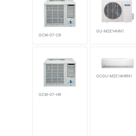
GU-M2E14HN1
GCW-07-CR
GCGU-M2E14HRN1
GCW-07-HR