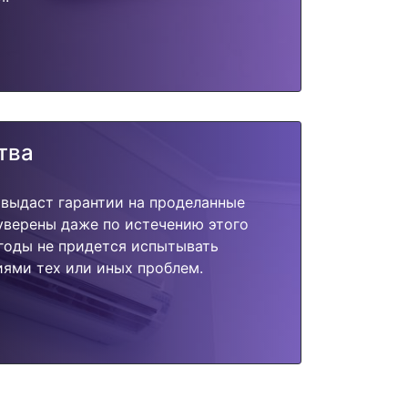
тва
 выдаст гарантии на проделанные
 уверены даже по истечению этого
годы не придется испытывать
ями тех или иных проблем.