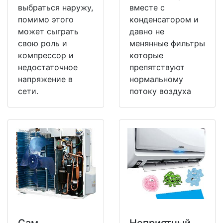
выбраться наружу,
вместе с
помимо этого
конденсатором и
может сыграть
давно не
свою роль и
менянные фильтры
компрессор и
которые
недостаточное
препятствуют
напряжение в
нормальному
сети.
потоку воздуха
Сам
Неприятный