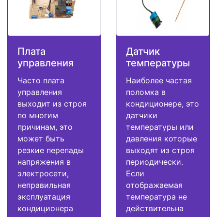
Плата
Датчик
управления
температуры
Часто плата
Наиболее частая
управления
поломка в
выходит из строя
кондиционере, это
по многим
датчики
причинам, это
температуры или
может быть
давления которые
резкие перепады
выходят из строя
напряжения в
периодически.
электросети,
Если
неправильная
отображаемая
эксплуатация
температура не
кондиционера
действительна