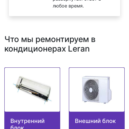
любое время.
Что мы ремонтируем в
кондиционерах Leran
Внутренний
Внешний блок
блок