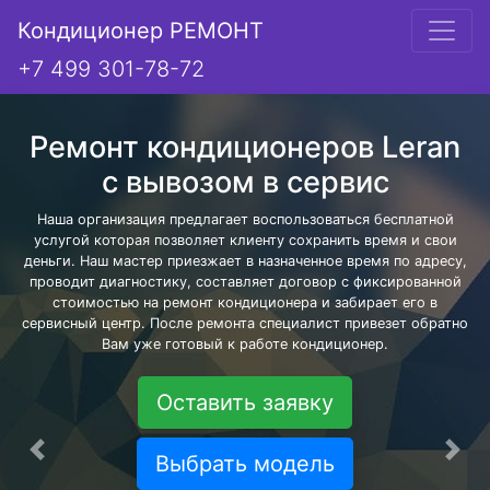
Кондиционер РЕМОНТ
+7 499 301-78-72
Ремонт кондиционеров Leran
с вывозом в сервис
Наша организация предлагает воспользоваться бесплатной
услугой которая позволяет клиенту сохранить время и свои
деньги. Наш мастер приезжает в назначенное время по адресу,
проводит диагностику, составляет договор с фиксированной
стоимостью на ремонт кондиционера и забирает его в
сервисный центр. После ремонта специалист привезет обратно
Вам уже готовый к работе кондиционер.
Оставить заявку
Предыдущая
Сле
Выбрать модель