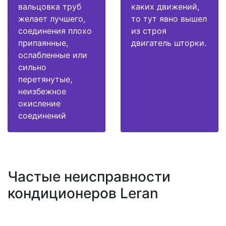
вальцовка труб
каких движений,
желает лучшего,
то тут явно вышел
соединения плохо
из строя
припаянные,
двигатель шторки.
ослабленные или
сильно
перетянутые,
неизбежное
окисление
соединений
Частые неисправности
кондиционеров Leran