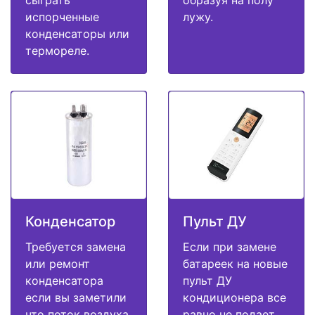
испорченные
лужу.
конденсаторы или
термореле.
Конденсатор
Пульт ДУ
Требуется замена
Если при замене
или ремонт
батареек на новые
конденсатора
пульт ДУ
если вы заметили
кондиционера все
что поток воздуха
равно не подает