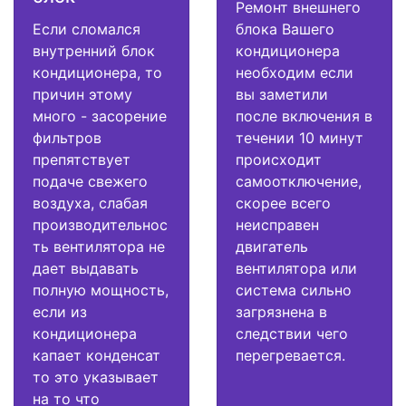
Ремонт внешнего
Если сломался
блока Вашего
внутренний блок
кондиционера
кондиционера, то
необходим если
причин этому
вы заметили
много - засорение
после включения в
фильтров
течении 10 минут
препятствует
происходит
подаче свежего
самоотключение,
воздуха, слабая
скорее всего
производительнос
неисправен
ть вентилятора не
двигатель
дает выдавать
вентилятора или
полную мощность,
система сильно
если из
загрязнена в
кондиционера
следствии чего
капает конденсат
перегревается.
то это указывает
на то что