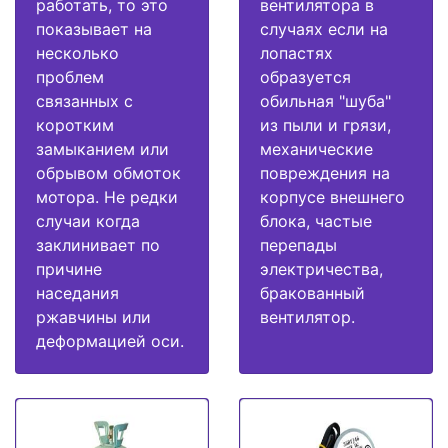
работать, то это
вентилятора в
показывает на
случаях если на
несколько
лопастях
проблем
образуется
связанных с
обильная "шуба"
коротким
из пыли и грязи,
замыканием или
механические
обрывом обмоток
повреждения на
мотора. Не редки
корпусе внешнего
случаи когда
блока, частые
заклинивает по
перепады
причине
электричества,
наседания
бракованный
ржавчины или
вентилятор.
деформацией оси.