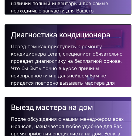
наличии полный инвентарь и все самые
неоходимые запчасти для Вашего
кондиционера. Отремонтируем быстро,
качественно и недорого.
Диагностика кондиционера
Перед тем как приступить к ремонту
кондиционера Leran, специалист обязательно
проведет диагностику на бесплатной основе.
Что бы быть точно в курсе причины
неисправности и в дальнейшем Вам не
придется повторно вызывать мастера для
поиска других поломок.
Выезд мастера на дом
После обсуждения с нашим менеджером всех
нюансов, назначается любое удобное для Вас
время прибытия специалиста на дом. Услуга