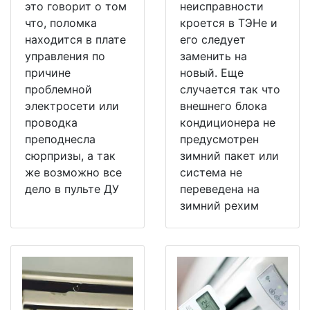
это говорит о том
неисправности
что, поломка
кроется в ТЭНе и
находится в плате
его следует
управления по
заменить на
причине
новый. Еще
проблемной
случается так что
электросети или
внешнего блока
проводка
кондиционера не
преподнесла
предусмотрен
сюрпризы, а так
зимний пакет или
же возможно все
система не
дело в пульте ДУ
переведена на
зимний рехим