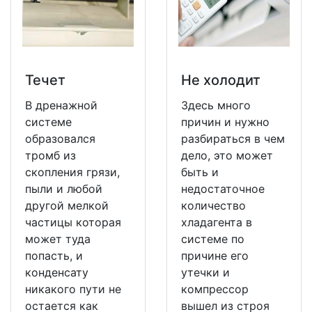
Течет
Не холодит
В дренажной
Здесь много
системе
причин и нужно
образовался
разбираться в чем
тромб из
дело, это может
скопления грязи,
быть и
пыли и любой
недостаточное
другой мелкой
количество
частицы которая
хладагента в
может туда
системе по
попасть, и
причине его
конденсату
утечки и
никакого пути не
компрессор
остается как
вышел из строя