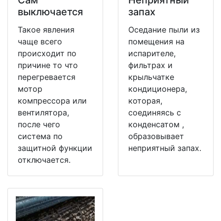
выключается
запах
Такое явления
Оседание пыли из
чаще всего
помещения на
происходит по
испарителе,
причине то что
фильтрах и
перегревается
крыльчатке
мотор
кондиционера,
компрессора или
которая,
вентилятора,
соединяясь с
после чего
конденсатом ,
система по
образовывает
защитной функции
неприятный запах.
отключается.