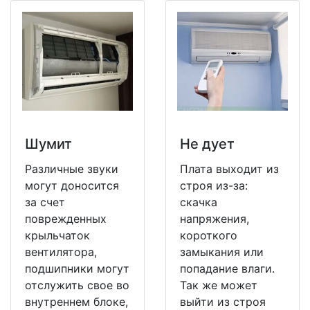
Шумит
Не дует
Различные звуки
Плата выходит из
могут доносится
строя из-за:
за счет
скачка
поврежденных
напряжения,
крыльчаток
короткого
вентилятора,
замыкания или
подшипники могут
попадание влаги.
отслужить свое во
Так же может
внутреннем блоке,
выйти из строя