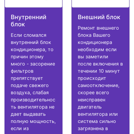
Внутренний
Внешний блок
блок
Ремонт внешнего
Если сломался
блока Вашего
внутренний блок
кондиционера
кондиционера, то
необходим если
причин этому
вы заметили
много - засорение
после включения в
фильтров
течении 10 минут
препятствует
происходит
подаче свежего
самоотключение,
воздуха, слабая
скорее всего
производительнос
неисправен
ть вентилятора не
двигатель
дает выдавать
вентилятора или
полную мощность,
система сильно
если из
загрязнена в