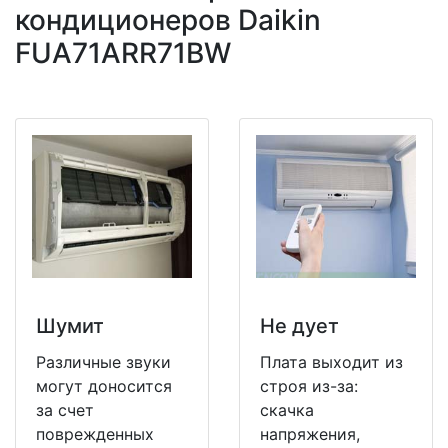
кондиционеров Daikin
FUA71ARR71BW
Шумит
Не дует
Различные звуки
Плата выходит из
могут доносится
строя из-за:
за счет
скачка
поврежденных
напряжения,