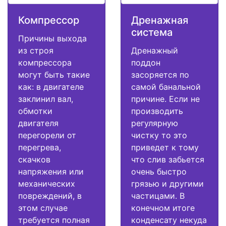
Компрессор
Дренажная
система
Причины выхода
из строя
Дренажный
компрессора
поддон
могут быть такие
засоряется по
как: в двигателе
самой банальной
заклинил вал,
причине. Если не
обмотки
производить
двигателя
регулярную
перегорели от
чистку то это
перегрева,
приведет к тому
скачков
что слив забьется
напряжения или
очень быстро
механических
грязью и другими
повреждений, в
частицами. В
этом случае
конечном итоге
требуется полная
конденсату некуда