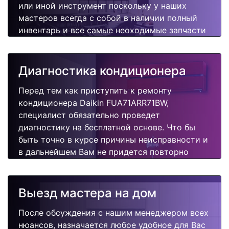
или иной инструмент поскольку у наших
мастеров всегда с собой в наличии полный
инвентарь и все самые неоходимые запчасти
для Вашего кондиционера. Отремонтируем
быстро, качественно и недорого.
Диагностика кондиционера
Перед тем как приступить к ремонту
кондиционера Daikin FUA71ARR71BW,
специалист обязательно проведет
диагностику на бесплатной основе. Что бы
быть точно в курсе причины неисправности и
в дальнейшем Вам не придется повторно
вызывать мастера для поиска других
поломок.
Выезд мастера на дом
После обсуждения с нашим менеджером всех
нюансов, назначается любое удобное для Вас