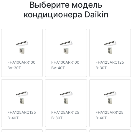
Выберите модель
кондиционера Daikin
FHA100ARR100
FHA100ARR100
FHA125ARQ125
BV-30T
BV-40T
B-30T
FHA125ARQ125
FHA125ARR125
FHA125ARR125
B-40T
B-30T
B-40T