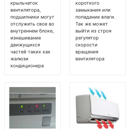
крыльчаток
короткого
вентилятора,
замыкания или
подшипники могут
попадание влаги.
отслужить свое во
Так же может
внутреннем блоке,
выйти из строя
изнашивание
регулятор
движущихся
скорости
частей таких как
вращения
жалюзи
вентилятора
кондиционера