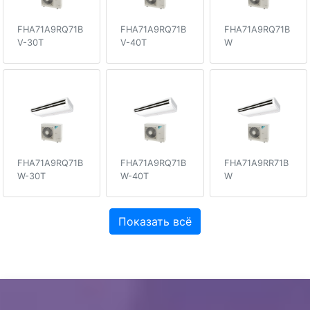
FHA71A9RQ71B
FHA71A9RQ71B
FHA71A9RQ71B
V-30T
V-40T
W
FHA71A9RQ71B
FHA71A9RQ71B
FHA71A9RR71B
W-30T
W-40T
W
Показать всё