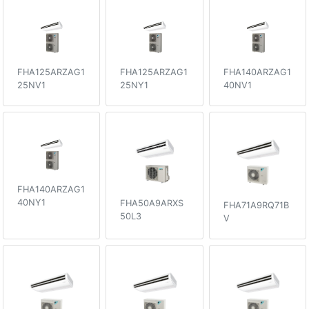
FHA125ARZAG1
FHA125ARZAG1
FHA140ARZAG1
25NV1
25NY1
40NV1
FHA140ARZAG1
40NY1
FHA50A9ARXS
FHA71A9RQ71B
50L3
V