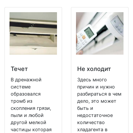
Течет
Не холодит
В дренажной
Здесь много
системе
причин и нужно
образовался
разбираться в чем
тромб из
дело, это может
скопления грязи,
быть и
пыли и любой
недостаточное
другой мелкой
количество
частицы которая
хладагента в