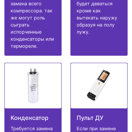
замена всего
будет деваться
компрессора. так
кроме как
же могут роль
вытекать наружу
сыграть
образуя на полу
испорченные
лужу.
конденсаторы или
термореле.
Конденсатор
Пульт ДУ
Требуется замена
Если при замене