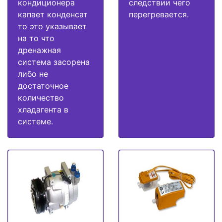
кондиционера
следствии чего
капает конденсат
перегревается.
то это указывает
на то что
дренажная
система засорена
либо не
достаточное
количество
хладагента в
системе.