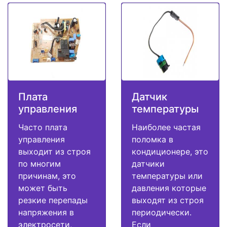
Плата
Датчик
управления
температуры
Часто плата
Наиболее частая
управления
поломка в
выходит из строя
кондиционере, это
по многим
датчики
причинам, это
температуры или
может быть
давления которые
резкие перепады
выходят из строя
напряжения в
периодически.
электросети,
Если