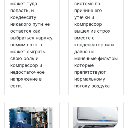
может туда
системе по
попасть, и
причине его
конденсату
утечки и
никакого пути не
компрессор
остается как
вышел из строя
выбраться наружу,
вместе с
помимо этого
конденсатором и
может сыграть
давно не
свою роль и
менянные фильтры
компрессор и
которые
недостаточное
препятствуют
напряжение в
нормальному
сети.
потоку воздуха