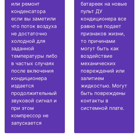
или ремонт
батареек на новые
конденсатора
пульт ДУ
если вы заметили
кондиционера все
что поток воздуха
равно не подает
не достаточно
признаков жизни,
холодной для
то причинами
заданной
могут быть как
температуры либо
воздействие
в частых случаях
механических
после включения
повреждений или
кондиционера
залитием
издается
жидкостью. Могут
продолжительный
быть повреждены
звуковой сигнал и
контакты в
при этом
системной плате.
компрессор не
запускается