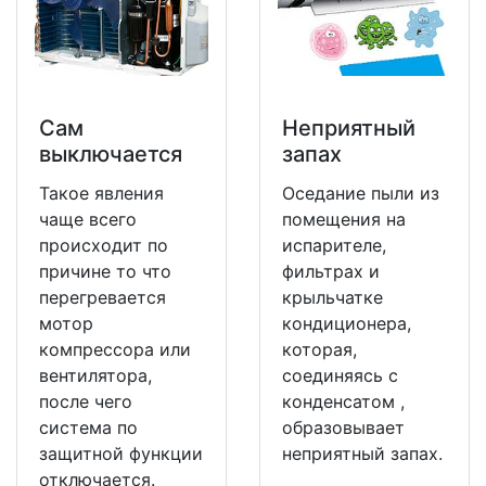
Сам
Неприятный
выключается
запах
Такое явления
Оседание пыли из
чаще всего
помещения на
происходит по
испарителе,
причине то что
фильтрах и
перегревается
крыльчатке
мотор
кондиционера,
компрессора или
которая,
вентилятора,
соединяясь с
после чего
конденсатом ,
система по
образовывает
защитной функции
неприятный запах.
отключается.