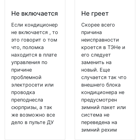
Не включается
Не греет
Если кондиционер
Скорее всего
не включается , то
причина
это говорит о том
неисправности
что, поломка
кроется в ТЭНе и
находится в плате
его следует
управления по
заменить на
причине
новый. Еще
проблемной
случается так что
электросети или
внешнего блока
проводка
кондиционера не
преподнесла
предусмотрен
сюрпризы, а так
зимний пакет или
же возможно все
система не
дело в пульте ДУ
переведена на
зимний рехим