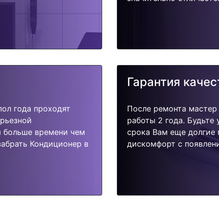
Гарантия качес
пол года проходят
После ремонта мастер
ерьезной
работы 2 года. Будьте
я больше времени чем
срока Вам еще долгие 
забрать Кондиционер в
дискомфорт с появлени