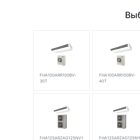
Выб
FHA100ARR100BV-
FHA100ARR100BV-
30T
40T
FHA125ARZAG125NV1
FHA125ARZAG125NY