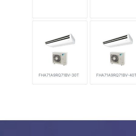
FHA71A9RQ71BV-30T
FHA71A9RQ71BV-40