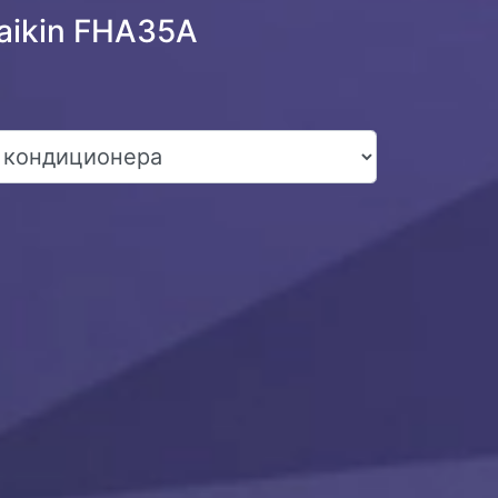
aikin FHA35A