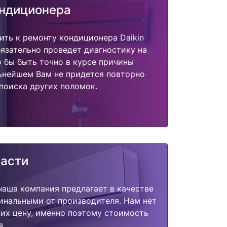
ондиционера
ить к ремонту кондиционера Daikin
язательно проведет диагностику на
о бы быть точно в курсе причины
ьнейшем Вам не придется повторно
поиска других поломок.
части
наша компания предлагает в качестве
инальными от производителя. Нам нет
их цену, именно поэтому стоимость
я.