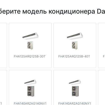
ерите модель кондиционера Da
FHA125ARQ125B-30T
FHA125ARQ125B-40T
F
1
FHA140ARZAG140NV1
FHA140ARZAG140NY1