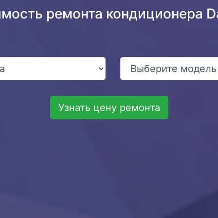
имость ремонта кондиционера D
Узнать цену ремонта