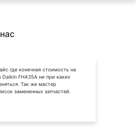
 нас
айс где конечная стоимость на
 Daikin FHA35A ни при каких
еняться. Так же мастер
писок замененных запчастей.