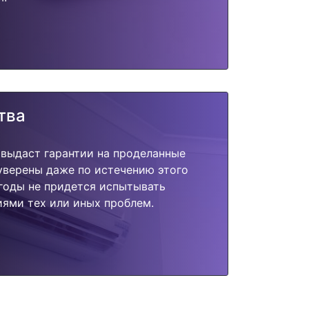
тва
 выдаст гарантии на проделанные
 уверены даже по истечению этого
годы не придется испытывать
ями тех или иных проблем.