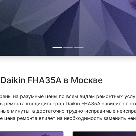
Daikin FHA35A в Москве
рены на разумные цены по всем видам ремонтных услуг
ь ремонта кондиционеров Daikin FHA35A зависит от сте
ные минуты, а достаточно трудно-исправимые неиспра
же цена ремонта влияет на необходимость заменить неи