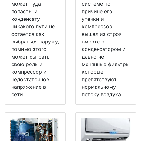
может туда
системе по
попасть, и
причине его
конденсату
утечки и
никакого пути не
компрессор
остается как
вышел из строя
выбраться наружу,
вместе с
помимо этого
конденсатором и
может сыграть
давно не
свою роль и
менянные фильтры
компрессор и
которые
недостаточное
препятствуют
напряжение в
нормальному
сети.
потоку воздуха