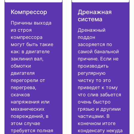
Компрессор
Дренажная
система
Причины выхода
из строя
Дренажный
компрессора
поддон
могут быть такие
засоряется по
как: в двигателе
самой банальной
заклинил вал,
причине. Если не
обмотки
производить
двигателя
регулярную
перегорели от
чистку то это
перегрева,
приведет к тому
скачков
что слив забьется
напряжения или
очень быстро
механических
грязью и другими
повреждений, в
частицами. В
этом случае
конечном итоге
требуется полная
конденсату некуда