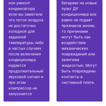
или ремонт
батареек на новые
конденсатора
пульт ДУ
если вы заметили
кондиционера все
что поток воздуха
равно не подает
не достаточно
признаков жизни,
холодной для
то причинами
заданной
могут быть как
температуры либо
воздействие
в частых случаях
механических
после включения
повреждений или
кондиционера
залитием
издается
жидкостью. Могут
продолжительный
быть повреждены
звуковой сигнал и
контакты в
при этом
системной плате.
компрессор не
запускается