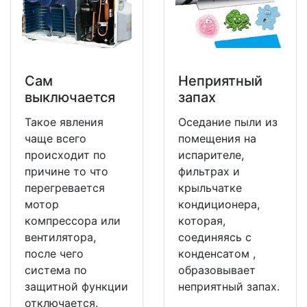
Сам
Неприятный
выключается
запах
Такое явления
Оседание пыли из
чаще всего
помещения на
происходит по
испарителе,
причине то что
фильтрах и
перегревается
крыльчатке
мотор
кондиционера,
компрессора или
которая,
вентилятора,
соединяясь с
после чего
конденсатом ,
система по
образовывает
защитной функции
неприятный запах.
отключается.