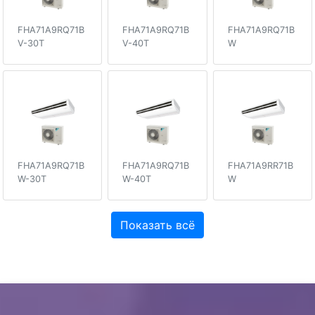
FHA71A9RQ71B
FHA71A9RQ71B
FHA71A9RQ71B
V-30T
V-40T
W
FHA71A9RQ71B
FHA71A9RQ71B
FHA71A9RR71B
W-30T
W-40T
W
Показать всё