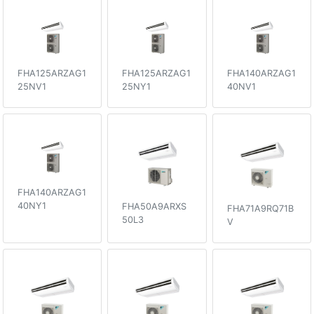
FHA125ARZAG1
FHA125ARZAG1
FHA140ARZAG1
25NV1
25NY1
40NV1
FHA140ARZAG1
40NY1
FHA50A9ARXS
FHA71A9RQ71B
50L3
V