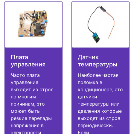
Плата
Датчик
управления
температуры
Часто плата
Наиболее частая
управления
поломка в
выходит из строя
кондиционере, это
по многим
датчики
причинам, это
температуры или
может быть
давления которые
резкие перепады
выходят из строя
напряжения в
периодически.
электросети,
Если