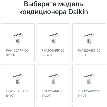
Выберите модель
кондиционера Daikin
FHA100ARR100
FHA100ARR100
FHA125ARQ125
BV-30T
BV-40T
B-30T
FHA125ARQ125
FHA125ARR125
FHA125ARR125
B-40T
B-30T
B-40T