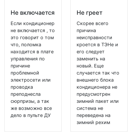
Не включается
Не греет
Если кондиционер
Скорее всего
не включается , то
причина
это говорит о том
неисправности
что, поломка
кроется в ТЭНе и
находится в плате
его следует
управления по
заменить на
причине
новый. Еще
проблемной
случается так что
электросети или
внешнего блока
проводка
кондиционера не
преподнесла
предусмотрен
сюрпризы, а так
зимний пакет или
же возможно все
система не
дело в пульте ДУ
переведена на
зимний рехим