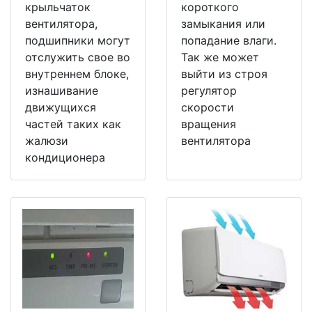
крыльчаток
короткого
вентилятора,
замыкания или
подшипники могут
попадание влаги.
отслужить свое во
Так же может
внутреннем блоке,
выйти из строя
изнашивание
регулятор
движущихся
скорости
частей таких как
вращения
жалюзи
вентилятора
кондиционера