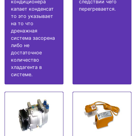
кондиционера
следствии чего
капает конденсат
перегревается.
то это указывает
на то что
дренажная
система засорена
либо не
достаточное
количество
хладагента в
системе.