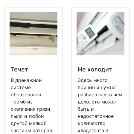
Течет
Не холодит
В дренажной
Здесь много
системе
причин и нужно
образовался
разбираться в чем
тромб из
дело, это может
скопления грязи,
быть и
пыли и любой
недостаточное
другой мелкой
количество
частицы которая
хладагента в