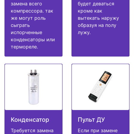
замена всего
будет деваться
компрессора. так
кроме как
же могут роль
вытекать наружу
сыграть
образуя на полу
испорченные
лужу.
конденсаторы или
термореле.
Конденсатор
Пульт ДУ
Требуется замена
Если при замене