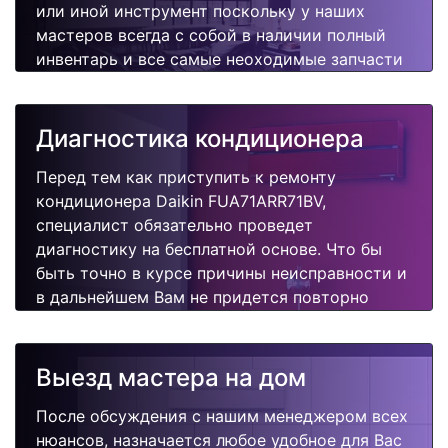
или иной инструмент поскольку у наших
мастеров всегда с собой в наличии полный
инвентарь и все самые неоходимые запчасти
для Вашего кондиционера. Отремонтируем
быстро, качественно и недорого.
Диагностика кондиционера
Перед тем как приступить к ремонту
кондиционера Daikin FUA71ARR71BV,
специалист обязательно проведет
диагностику на бесплатной основе. Что бы
быть точно в курсе причины неисправности и
в дальнейшем Вам не придется повторно
вызывать мастера для поиска других
поломок.
Выезд мастера на дом
После обсуждения с нашим менеджером всех
нюансов, назначается любое удобное для Вас