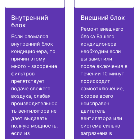
Внутренний
Внешний блок
блок
Ремонт внешнего
Если сломался
блока Вашего
внутренний блок
кондиционера
кондиционера, то
необходим если
причин этому
вы заметили
много - засорение
после включения в
фильтров
течении 10 минут
препятствует
происходит
подаче свежего
самоотключение,
воздуха, слабая
скорее всего
производительнос
неисправен
ть вентилятора не
двигатель
дает выдавать
вентилятора или
полную мощность,
система сильно
если из
загрязнена в