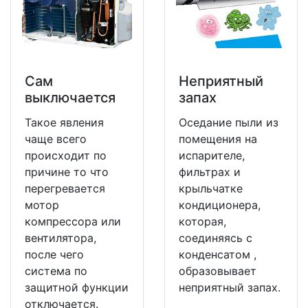
Сам
Неприятный
выключается
запах
Такое явления
Оседание пыли из
чаще всего
помещения на
происходит по
испарителе,
причине то что
фильтрах и
перегревается
крыльчатке
мотор
кондиционера,
компрессора или
которая,
вентилятора,
соединяясь с
после чего
конденсатом ,
система по
образовывает
защитной функции
неприятный запах.
отключается.