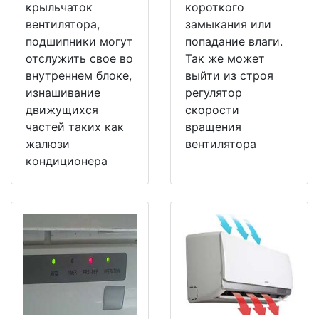
крыльчаток
короткого
вентилятора,
замыкания или
подшипники могут
попадание влаги.
отслужить свое во
Так же может
внутреннем блоке,
выйти из строя
изнашивание
регулятор
движущихся
скорости
частей таких как
вращения
жалюзи
вентилятора
кондиционера