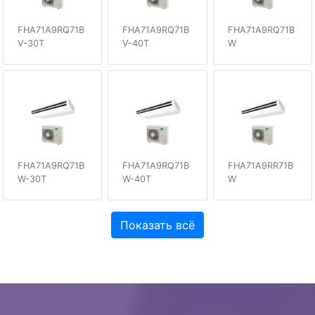
FHA71A9RQ71B
FHA71A9RQ71B
FHA71A9RQ71B
V-30T
V-40T
W
FHA71A9RQ71B
FHA71A9RQ71B
FHA71A9RR71B
W-30T
W-40T
W
Показать всё