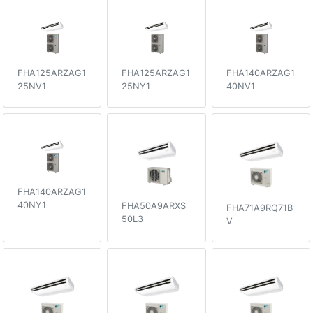
FHA125ARZAG1
FHA125ARZAG1
FHA140ARZAG1
25NV1
25NY1
40NV1
FHA140ARZAG1
40NY1
FHA50A9ARXS
FHA71A9RQ71B
50L3
V