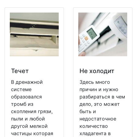
Течет
Не холодит
В дренажной
Здесь много
системе
причин и нужно
образовался
разбираться в чем
тромб из
дело, это может
скопления грязи,
быть и
пыли и любой
недостаточное
другой мелкой
количество
частицы которая
хладагента в