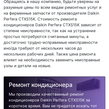
Обращаясь в нашу компанию, будьте уверены на
разумные цены по всем видам ремонтных услуг и
на фирменные запчасти от производителя Daikin
Perfera CTXS15K. Стоимость ремонта
кондиционеров Daikin Perfera CTXS15K зависит от
степени неисправности, так как на устранение
простых потребуются считанные минуты, а
достаточно трудно-исправимые неисправности
иногда требуют от нескольких часов до
нескольких рабочих дней. Также цена ремонта
влияет на необходимость заменить неисправные
узлы и детали на новые.
Ремонт кондиционера
Мы производим качественный ремонт
кондиционеров Daikin Perfera CTXS15K за
короткое время. Вам не придется искать тот