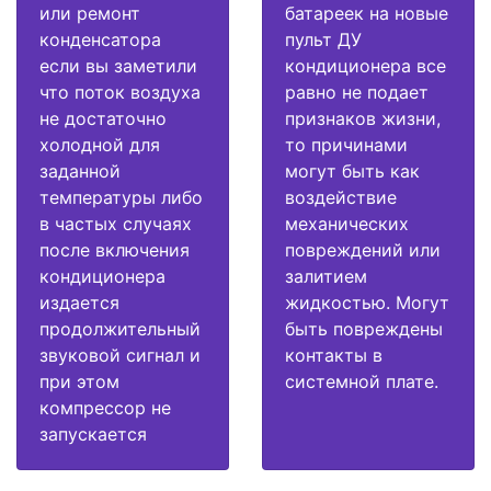
или ремонт
батареек на новые
конденсатора
пульт ДУ
если вы заметили
кондиционера все
что поток воздуха
равно не подает
не достаточно
признаков жизни,
холодной для
то причинами
заданной
могут быть как
температуры либо
воздействие
в частых случаях
механических
после включения
повреждений или
кондиционера
залитием
издается
жидкостью. Могут
продолжительный
быть повреждены
звуковой сигнал и
контакты в
при этом
системной плате.
компрессор не
запускается