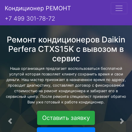
Кондиционер РЕМОНТ
+7 499 301-78-72
Ремонт кондиционеров Daikin
Perfera CTXS15K с вывозом в
сервис
Наша организация предлагает воспользоваться бесплатной
услугой которая позволяет клиенту сохранить время и свои
деньги. Наш мастер приезжает в назначенное время по адресу,
проводит диагностику, составляет договор с фиксированной
стоимостью на ремонт кондиционера и забирает его в
сервисный центр. После ремонта специалист привезет обратно
Вам уже готовый к работе кондиционер.
Оставить заявку
Предыдущая
Сле