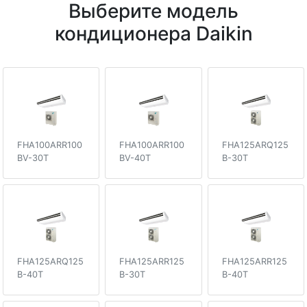
Выберите модель
кондиционера Daikin
FHA100ARR100
FHA100ARR100
FHA125ARQ125
BV-30T
BV-40T
B-30T
FHA125ARQ125
FHA125ARR125
FHA125ARR125
B-40T
B-30T
B-40T