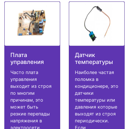
Плата
Датчик
управления
температуры
Часто плата
Наиболее частая
управления
поломка в
выходит из строя
кондиционере, это
по многим
датчики
причинам, это
температуры или
может быть
давления которые
резкие перепады
выходят из строя
напряжения в
периодически.
электросети,
Если