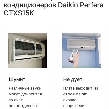
кондиционеров Daikin Perfera
CTXS15K
Шумит
Не дует
Различные звуки
Плата выходит из
могут доносится
строя из-за:
за счет
скачка
поврежденных
напряжения,