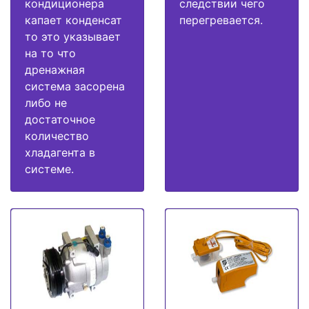
кондиционера
следствии чего
капает конденсат
перегревается.
то это указывает
на то что
дренажная
система засорена
либо не
достаточное
количество
хладагента в
системе.