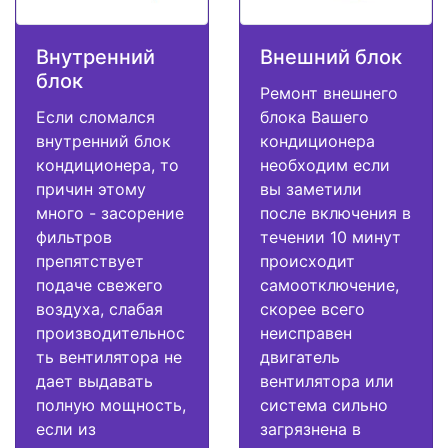
Внутренний
Внешний блок
блок
Ремонт внешнего
Если сломался
блока Вашего
внутренний блок
кондиционера
кондиционера, то
необходим если
причин этому
вы заметили
много - засорение
после включения в
фильтров
течении 10 минут
препятствует
происходит
подаче свежего
самоотключение,
воздуха, слабая
скорее всего
производительнос
неисправен
ть вентилятора не
двигатель
дает выдавать
вентилятора или
полную мощность,
система сильно
если из
загрязнена в