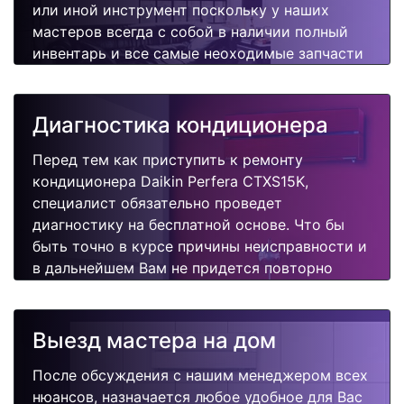
или иной инструмент поскольку у наших
мастеров всегда с собой в наличии полный
инвентарь и все самые неоходимые запчасти
для Вашего кондиционера. Отремонтируем
быстро, качественно и недорого.
Диагностика кондиционера
Перед тем как приступить к ремонту
кондиционера Daikin Perfera CTXS15K,
специалист обязательно проведет
диагностику на бесплатной основе. Что бы
быть точно в курсе причины неисправности и
в дальнейшем Вам не придется повторно
вызывать мастера для поиска других
поломок.
Выезд мастера на дом
После обсуждения с нашим менеджером всех
нюансов, назначается любое удобное для Вас