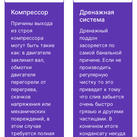
Компрессор
Дренажная
система
Причины выхода
из строя
Дренажный
компрессора
поддон
могут быть такие
засоряется по
как: в двигателе
самой банальной
заклинил вал,
причине. Если не
обмотки
производить
двигателя
регулярную
перегорели от
чистку то это
перегрева,
приведет к тому
скачков
что слив забьется
напряжения или
очень быстро
механических
грязью и другими
повреждений, в
частицами. В
этом случае
конечном итоге
требуется полная
конденсату некуда