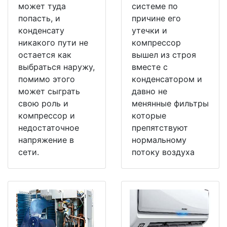
может туда
системе по
попасть, и
причине его
конденсату
утечки и
никакого пути не
компрессор
остается как
вышел из строя
выбраться наружу,
вместе с
помимо этого
конденсатором и
может сыграть
давно не
свою роль и
менянные фильтры
компрессор и
которые
недостаточное
препятствуют
напряжение в
нормальному
сети.
потоку воздуха