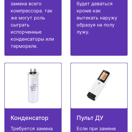
замена всего
будет деваться
компрессора. так
кроме как
же могут роль
вытекать наружу
сыграть
образуя на полу
испорченные
лужу.
конденсаторы или
термореле.
Конденсатор
Пульт ДУ
Требуется замена
Если при замене