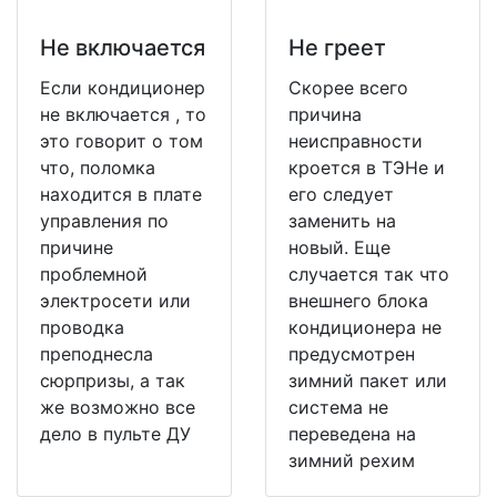
Не включается
Не греет
Если кондиционер
Скорее всего
не включается , то
причина
это говорит о том
неисправности
что, поломка
кроется в ТЭНе и
находится в плате
его следует
управления по
заменить на
причине
новый. Еще
проблемной
случается так что
электросети или
внешнего блока
проводка
кондиционера не
преподнесла
предусмотрен
сюрпризы, а так
зимний пакет или
же возможно все
система не
дело в пульте ДУ
переведена на
зимний рехим