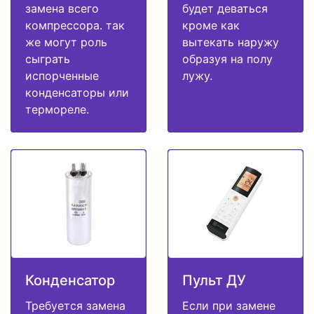
замена всего
будет деваться
компрессора. так
кроме как
же могут роль
вытекать наружу
сыграть
образуя на полу
испорченные
лужу.
конденсаторы или
термореле.
Конденсатор
Пульт ДУ
Требуется замена
Если при замене