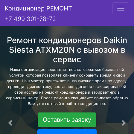
Кондиционер РЕМОНТ
+7 499 301-78-72
Ремонт кондиционеров Daikin
Siesta ATXM20N с вывозом в
сервис
Наша организация предлагает воспользоваться бесплатной
услугой которая позволяет клиенту сохранить время и свои
деньги. Наш мастер приезжает в назначенное время по адресу,
проводит диагностику, составляет договор с фиксированной
стоимостью на ремонт кондиционера и забирает его в
сервисный центр. После ремонта специалист привезет обратно
Вам уже готовый к работе кондиционер.
Оставить заявку
Предыдущая
Сле