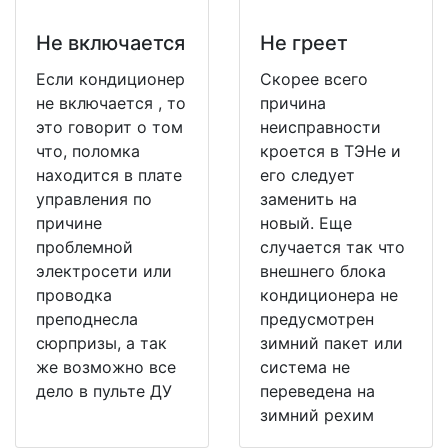
Не включается
Не греет
Если кондиционер
Скорее всего
не включается , то
причина
это говорит о том
неисправности
что, поломка
кроется в ТЭНе и
находится в плате
его следует
управления по
заменить на
причине
новый. Еще
проблемной
случается так что
электросети или
внешнего блока
проводка
кондиционера не
преподнесла
предусмотрен
сюрпризы, а так
зимний пакет или
же возможно все
система не
дело в пульте ДУ
переведена на
зимний рехим