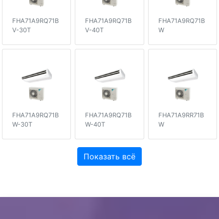
FHA71A9RQ71B
FHA71A9RQ71B
FHA71A9RQ71B
V-30T
V-40T
W
FHA71A9RQ71B
FHA71A9RQ71B
FHA71A9RR71B
W-30T
W-40T
W
Показать всё