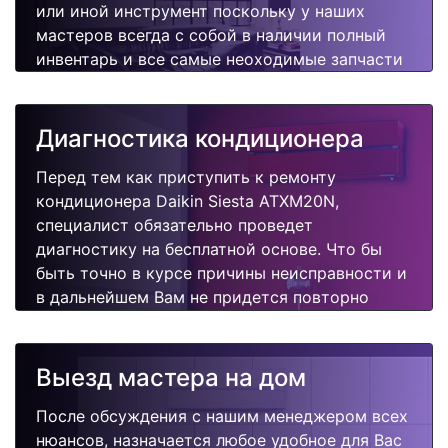
или иной инструмент поскольку у наших
мастеров всегда с собой в наличии полный
инвентарь и все самые неоходимые запчасти
для Вашего кондиционера. Отремонтируем
быстро, качественно и недорого.
Диагностика кондиционера
Перед тем как приступить к ремонту
кондиционера Daikin Siesta ATXM20N,
специалист обязательно проведет
диагностику на бесплатной основе. Что бы
быть точно в курсе причины неисправности и
в дальнейшем Вам не придется повторно
вызывать мастера для поиска других
поломок.
Выезд мастера на дом
После обсуждения с нашим менеджером всех
нюансов, назначается любое удобное для Вас