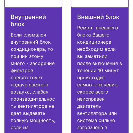
Внутренний
Внешний блок
блок
Ремонт внешнего
Если сломался
блока Вашего
внутренний блок
кондиционера
кондиционера, то
необходим если
причин этому
вы заметили
много - засорение
после включения в
фильтров
течении 10 минут
препятствует
происходит
подаче свежего
самоотключение,
воздуха, слабая
скорее всего
производительнос
неисправен
ть вентилятора не
двигатель
дает выдавать
вентилятора или
полную мощность,
система сильно
если из
загрязнена в