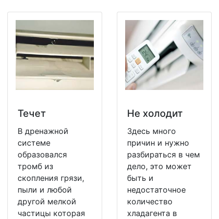
Течет
Не холодит
В дренажной
Здесь много
системе
причин и нужно
образовался
разбираться в чем
тромб из
дело, это может
скопления грязи,
быть и
пыли и любой
недостаточное
другой мелкой
количество
частицы которая
хладагента в