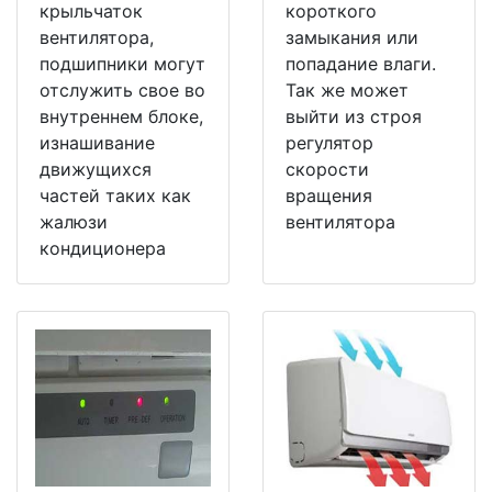
крыльчаток
короткого
вентилятора,
замыкания или
подшипники могут
попадание влаги.
отслужить свое во
Так же может
внутреннем блоке,
выйти из строя
изнашивание
регулятор
движущихся
скорости
частей таких как
вращения
жалюзи
вентилятора
кондиционера