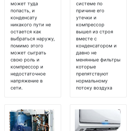
может туда
системе по
попасть, и
причине его
конденсату
утечки и
никакого пути не
компрессор
остается как
вышел из строя
выбраться наружу,
вместе с
помимо этого
конденсатором и
может сыграть
давно не
свою роль и
менянные фильтры
компрессор и
которые
недостаточное
препятствуют
напряжение в
нормальному
сети.
потоку воздуха