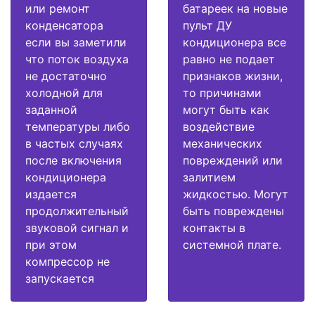
или ремонт
батареек на новые
конденсатора
пульт ДУ
если вы заметили
кондиционера все
что поток воздуха
равно не подает
не достаточно
признаков жизни,
холодной для
то причинами
заданной
могут быть как
температуры либо
воздействие
в частых случаях
механических
после включения
повреждений или
кондиционера
залитием
издается
жидкостью. Могут
продолжительный
быть повреждены
звуковой сигнал и
контакты в
при этом
системной плате.
компрессор не
запускается