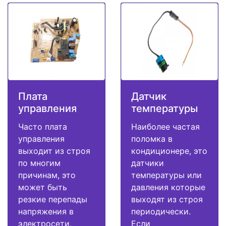
Плата
Датчик
управления
температуры
Часто плата
Наиболее частая
управления
поломка в
выходит из строя
кондиционере, это
по многим
датчики
причинам, это
температуры или
может быть
давления которые
резкие перепады
выходят из строя
напряжения в
периодически.
электросети,
Если