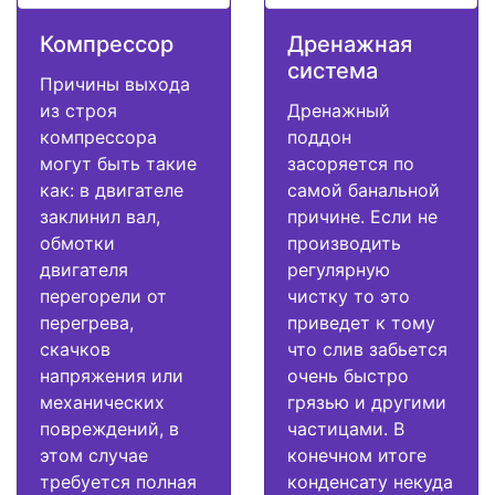
Компрессор
Дренажная
система
Причины выхода
из строя
Дренажный
компрессора
поддон
могут быть такие
засоряется по
как: в двигателе
самой банальной
заклинил вал,
причине. Если не
обмотки
производить
двигателя
регулярную
перегорели от
чистку то это
перегрева,
приведет к тому
скачков
что слив забьется
напряжения или
очень быстро
механических
грязью и другими
повреждений, в
частицами. В
этом случае
конечном итоге
требуется полная
конденсату некуда