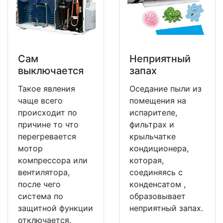
Сам
Неприятный
выключается
запах
Такое явления
Оседание пыли из
чаще всего
помещения на
происходит по
испарителе,
причине то что
фильтрах и
перегревается
крыльчатке
мотор
кондиционера,
компрессора или
которая,
вентилятора,
соединяясь с
после чего
конденсатом ,
система по
образовывает
защитной функции
неприятный запах.
отключается.