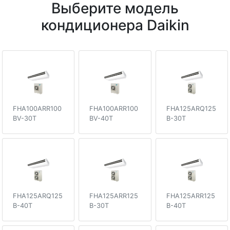
Выберите модель
кондиционера Daikin
FHA100ARR100
FHA100ARR100
FHA125ARQ125
BV-30T
BV-40T
B-30T
FHA125ARQ125
FHA125ARR125
FHA125ARR125
B-40T
B-30T
B-40T