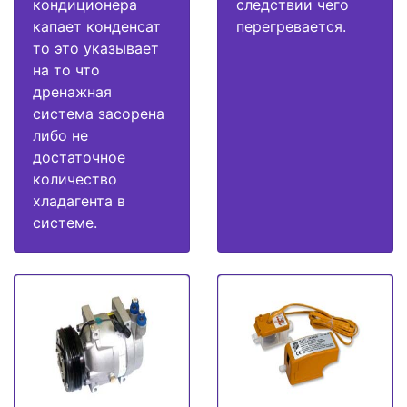
кондиционера
следствии чего
капает конденсат
перегревается.
то это указывает
на то что
дренажная
система засорена
либо не
достаточное
количество
хладагента в
системе.