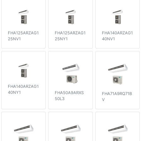
FHA125ARZAG1
FHA125ARZAG1
FHA140ARZAG1
25NV1
25NY1
40NV1
FHA140ARZAG1
40NY1
FHA50A9ARXS
FHA71A9RQ71B
50L3
V