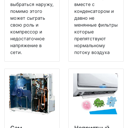
выбраться наружу,
вместе с
помимо этого
конденсатором и
может сыграть
давно не
свою роль и
менянные фильтры
компрессор и
которые
недостаточное
препятствуют
напряжение в
нормальному
сети.
потоку воздуха
Сам
Неприятный