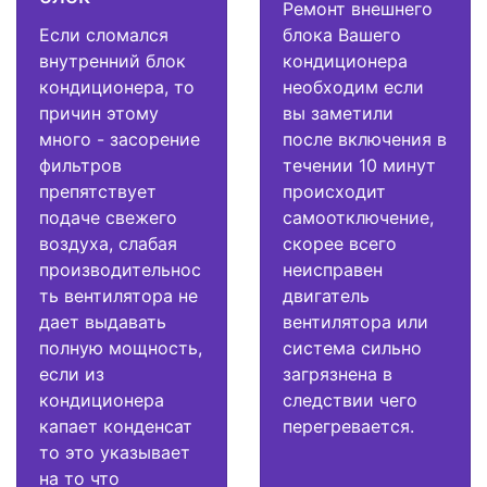
Ремонт внешнего
Если сломался
блока Вашего
внутренний блок
кондиционера
кондиционера, то
необходим если
причин этому
вы заметили
много - засорение
после включения в
фильтров
течении 10 минут
препятствует
происходит
подаче свежего
самоотключение,
воздуха, слабая
скорее всего
производительнос
неисправен
ть вентилятора не
двигатель
дает выдавать
вентилятора или
полную мощность,
система сильно
если из
загрязнена в
кондиционера
следствии чего
капает конденсат
перегревается.
то это указывает
на то что