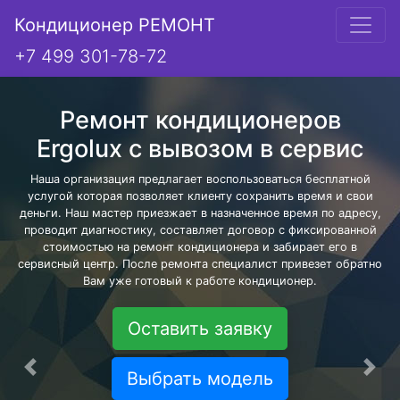
Кондиционер РЕМОНТ
+7 499 301-78-72
Ремонт кондиционеров
Ergolux с вывозом в сервис
Наша организация предлагает воспользоваться бесплатной
услугой которая позволяет клиенту сохранить время и свои
деньги. Наш мастер приезжает в назначенное время по адресу,
проводит диагностику, составляет договор с фиксированной
стоимостью на ремонт кондиционера и забирает его в
сервисный центр. После ремонта специалист привезет обратно
Вам уже готовый к работе кондиционер.
Оставить заявку
Предыдущая
Сле
Выбрать модель