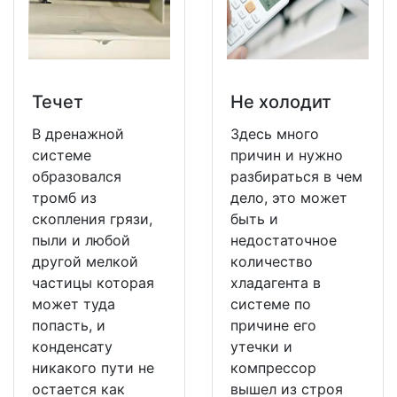
Течет
Не холодит
В дренажной
Здесь много
системе
причин и нужно
образовался
разбираться в чем
тромб из
дело, это может
скопления грязи,
быть и
пыли и любой
недостаточное
другой мелкой
количество
частицы которая
хладагента в
может туда
системе по
попасть, и
причине его
конденсату
утечки и
никакого пути не
компрессор
остается как
вышел из строя