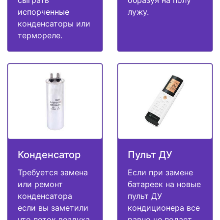
испорченные
лужу.
конденсаторы или
термореле.
Конденсатор
Пульт ДУ
Требуется замена
Если при замене
или ремонт
батареек на новые
конденсатора
пульт ДУ
если вы заметили
кондиционера все
что поток воздуха
равно не подает