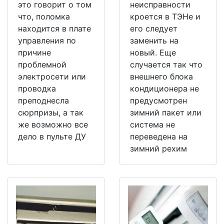
это говорит о том
неисправности
что, поломка
кроется в ТЭНе и
находится в плате
его следует
управления по
заменить на
причине
новый. Еще
проблемной
случается так что
электросети или
внешнего блока
проводка
кондиционера не
преподнесла
предусмотрен
сюрпризы, а так
зимний пакет или
же возможно все
система не
дело в пульте ДУ
переведена на
зимний рехим