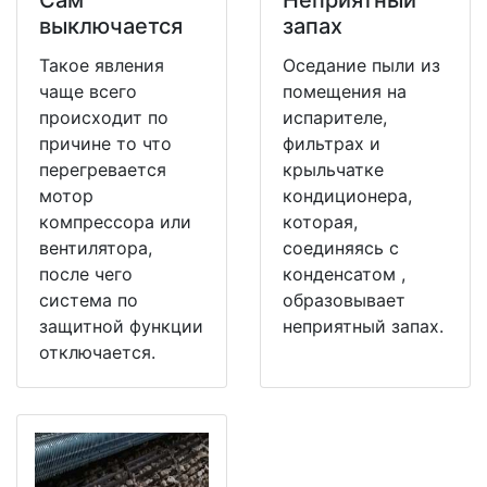
выключается
запах
Такое явления
Оседание пыли из
чаще всего
помещения на
происходит по
испарителе,
причине то что
фильтрах и
перегревается
крыльчатке
мотор
кондиционера,
компрессора или
которая,
вентилятора,
соединяясь с
после чего
конденсатом ,
система по
образовывает
защитной функции
неприятный запах.
отключается.