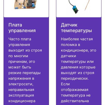
Плата
Датчик
управления
температуры
Часто плата
Наиболее частая
управления
поломка в
выходит из строя
кондиционере, это
по многим
датчики
причинам, это
температуры или
может быть
давления которые
резкие перепады
выходят из строя
напряжения в
периодически.
электросети,
Если
неправильная
отображаемая
эксплуатация
температура не
кондиционера
действительна