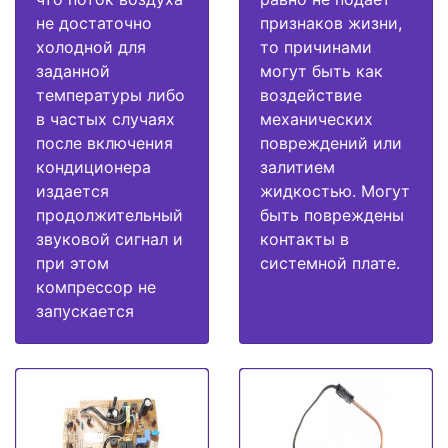
не достаточно
признаков жизни,
холодной для
то причинами
заданной
могут быть как
температуры либо
воздействие
в частых случаях
механических
после включения
повреждений или
кондиционера
залитием
издается
жидкостью. Могут
продолжительный
быть повреждены
звуковой сигнал и
контакты в
при этом
системной плате.
компрессор не
запускается