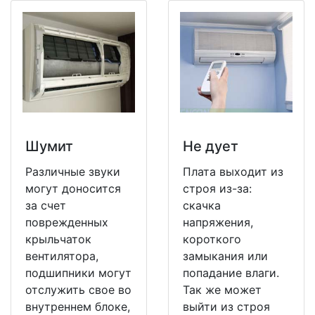
Шумит
Не дует
Различные звуки
Плата выходит из
могут доносится
строя из-за:
за счет
скачка
поврежденных
напряжения,
крыльчаток
короткого
вентилятора,
замыкания или
подшипники могут
попадание влаги.
отслужить свое во
Так же может
внутреннем блоке,
выйти из строя