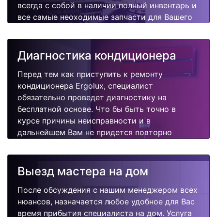
всегда с собой в наличии полный инвентарь и
все самые неоходимые запчасти для Вашего
кондиционера. Отремонтируем быстро,
качественно и недорого.
Диагностика кондиционера
Перед тем как приступить к ремонту
кондиционера Ergolux, специалист
обязательно проведет диагностику на
бесплатной основе. Что бы быть точно в
курсе причины неисправности и в
дальнейшем Вам не придется повторно
вызывать мастера для поиска других
поломок.
Выезд мастера на дом
После обсуждения с нашим менеджером всех
нюансов, назначается любое удобное для Вас
время прибытия специалиста на дом. Услуга