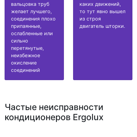
вальцовка труб
каких движений,
желает лучшего,
то тут явно вышел
соединения плохо
из строя
припаянные,
двигатель шторки.
ослабленные или
сильно
перетянутые,
неизбежное
окисление
соединений
Частые неисправности
кондиционеров Ergolux