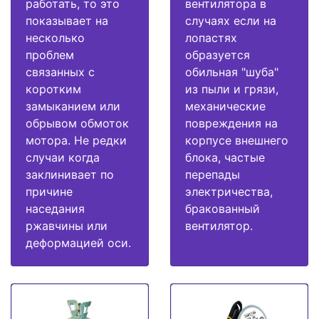
работать, то это
вентилятора в
показывает на
случаях если на
несколько
лопастях
проблем
образуется
связанных с
обильная "шуба"
коротким
из пыли и грязи,
замыканием или
механические
обрывом обмоток
повреждения на
мотора. Не редки
корпусе внешнего
случаи когда
блока, частые
заклинивает по
перепады
причине
электричества,
наседания
бракованный
ржавчины или
вентилятор.
деформацией оси.