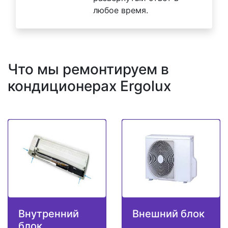
любое время.
Что мы ремонтируем в
кондиционерах Ergolux
Внутренний
Внешний блок
блок