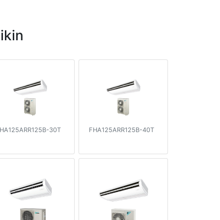
ikin
HA125ARR125B-30T
FHA125ARR125B-40T