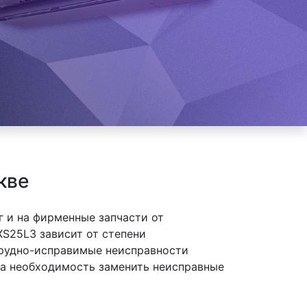
кве
 и на фирменные запчасти от
S25L3 зависит от степени
 трудно-исправимые неисправности
 на необходимость заменить неисправные