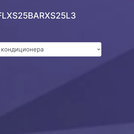
n FLXS25BARXS25L3