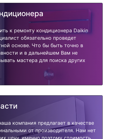
ондиционера
ить к ремонту кондиционера Daikin
циалист обязательно проведет
тной основе. Что бы быть точно в
вности и в дальнейшем Вам не
ывать мастера для поиска других
части
наша компания предлагает в качестве
инальными от производителя. Нам нет
их цену, именно поэтому стоимость