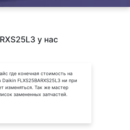
RXS25L3 у нас
айс где конечная стоимость на
 Daikin FLXS25BARXS25L3 ни при
ет изменяться. Так же мастер
писок замененных запчастей.