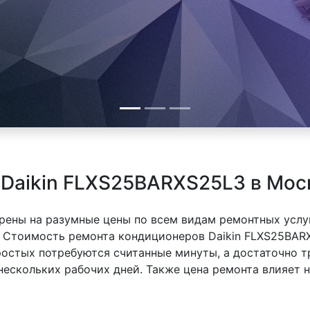
 Daikin FLXS25BARXS25L3 в Мос
рены на разумные цены по всем видам ремонтных услуг
 Стоимость ремонта кондиционеров Daikin FLXS25BARX
простых потребуются считанные минуты, а достаточно
 нескольких рабочих дней. Также цена ремонта влияет