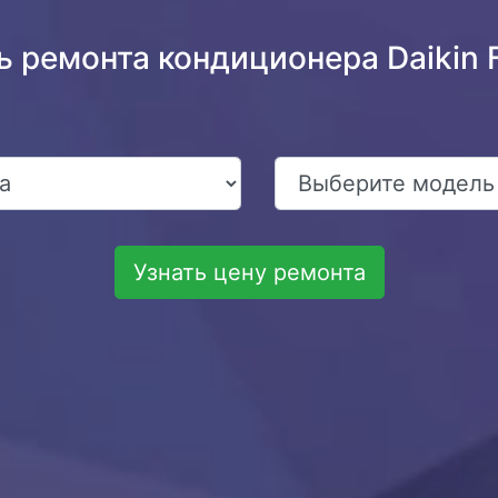
ь ремонта кондиционера Daiki
Узнать цену ремонта