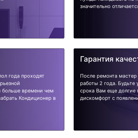
значительно отличаетс
Гарантия качес
пол года проходят
После ремонта мастер
ерьезной
работы 2 года. Будьте
я больше времени чем
срока Вам еще долгие 
забрать Кондиционер в
дискомфорт с появлени