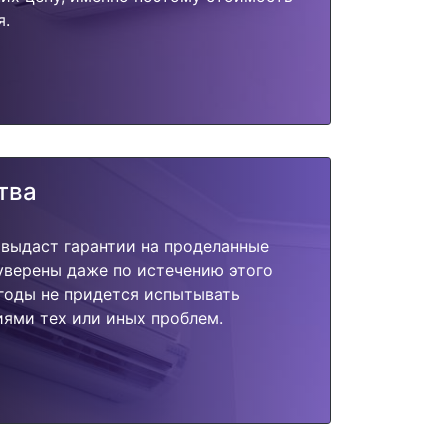
я.
тва
 выдаст гарантии на проделанные
 уверены даже по истечению этого
годы не придется испытывать
ями тех или иных проблем.