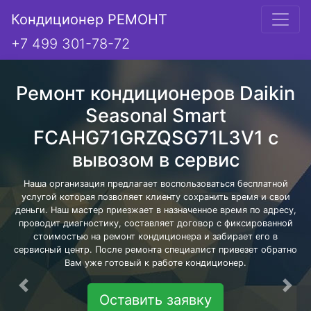
Кондиционер РЕМОНТ
+7 499 301-78-72
Ремонт кондиционеров Daikin
Seasonal Smart
FCAHG71GRZQSG71L3V1 с
вывозом в сервис
Наша организация предлагает воспользоваться бесплатной
услугой которая позволяет клиенту сохранить время и свои
деньги. Наш мастер приезжает в назначенное время по адресу,
проводит диагностику, составляет договор с фиксированной
стоимостью на ремонт кондиционера и забирает его в
сервисный центр. После ремонта специалист привезет обратно
Вам уже готовый к работе кондиционер.
Предыдущая
Сле
Оставить заявку