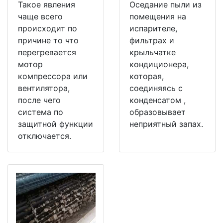
Такое явления
Оседание пыли из
чаще всего
помещения на
происходит по
испарителе,
причине то что
фильтрах и
перегревается
крыльчатке
мотор
кондиционера,
компрессора или
которая,
вентилятора,
соединяясь с
после чего
конденсатом ,
система по
образовывает
защитной функции
неприятный запах.
отключается.