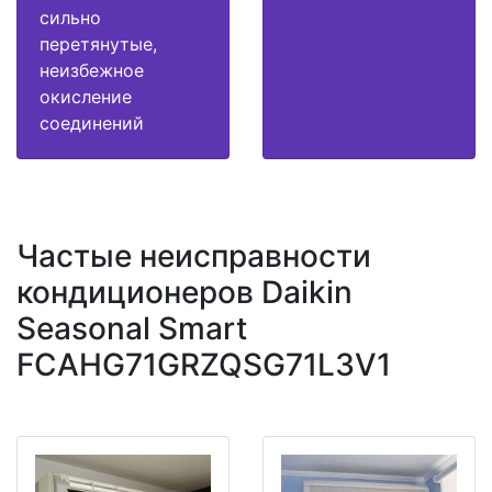
сильно
перетянутые,
неизбежное
окисление
соединений
Частые неисправности
кондиционеров Daikin
Seasonal Smart
FCAHG71GRZQSG71L3V1