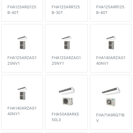
FHA125ARQ125
FHA125ARR125
FHA125ARR125
B-40T
B-30T
B-40T
FHA125ARZAG1
FHA125ARZAG1
FHA140ARZAG1
25NV1
25NY1
40NV1
FHA140ARZAG1
40NY1
FHA50A9ARXS
FHA71A9RQ71B
50L3
V