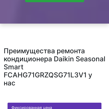
Преимущества ремонта
кондиционера Daikin Seasonal
Smart
FCAHG71GRZQSG71L3V1 у
нас
Фиксированная цена