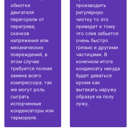
обмотки
производить
двигателя
регулярную
перегорели от
чистку то это
перегрева,
приведет к тому
скачков
что слив забьется
напряжения или
очень быстро
механических
грязью и другими
повреждений, в
частицами. В
этом случае
конечном итоге
требуется полная
конденсату некуда
замена всего
будет деваться
компрессора. так
кроме как
же могут роль
вытекать наружу
сыграть
образуя на полу
испорченные
лужу.
конденсаторы или
термореле.