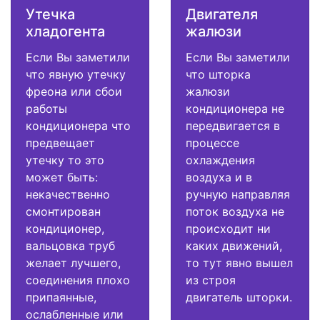
Утечка
Двигателя
хладогента
жалюзи
Если Вы заметили
Если Вы заметили
что явную утечку
что шторка
фреона или сбои
жалюзи
работы
кондиционера не
кондиционера что
передвигается в
предвещает
процессе
утечку то это
охлаждения
может быть:
воздуха и в
некачественно
ручную направляя
смонтирован
поток воздуха не
кондиционер,
происходит ни
вальцовка труб
каких движений,
желает лучшего,
то тут явно вышел
соединения плохо
из строя
припаянные,
двигатель шторки.
ослабленные или