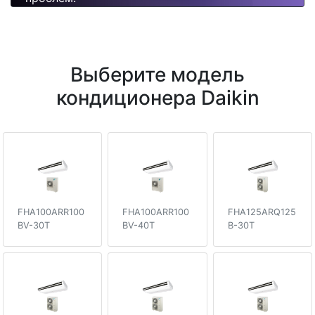
Выберите модель
кондиционера Daikin
FHA100ARR100
FHA100ARR100
FHA125ARQ125
BV-30T
BV-40T
B-30T