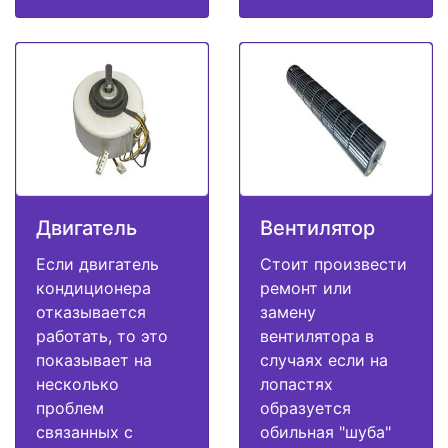
Двигатель
Вентилятор
Если двигатель
Стоит произвести
кондиционера
ремонт или
отказывается
замену
работать, то это
вентилятора в
показывает на
случаях если на
несколько
лопастях
проблем
образуется
связанных с
обильная "шуба"