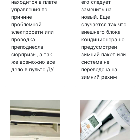
находится в плате
его следует
управления по
заменить на
причине
новый. Еще
проблемной
случается так что
электросети или
внешнего блока
проводка
кондиционера не
преподнесла
предусмотрен
сюрпризы, а так
зимний пакет или
же возможно все
система не
дело в пульте ДУ
переведена на
зимний рехим