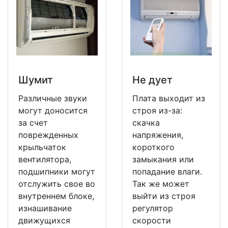
Шумит
Не дует
Различные звуки
Плата выходит из
могут доносится
строя из-за:
за счет
скачка
поврежденных
напряжения,
крыльчаток
короткого
вентилятора,
замыкания или
подшипники могут
попадание влаги.
отслужить свое во
Так же может
внутреннем блоке,
выйти из строя
изнашивание
регулятор
движущихся
скорости