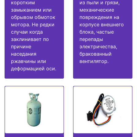
коротким
из пыли и грязи,
замыканием или
механические
обрывом обмоток
повреждения на
мотора. Не редки
корпусе внешнего
случаи когда
блока, частые
заклинивает по
перепады
причине
электричества,
наседания
бракованный
ржавчины или
вентилятор.
деформацией оси.