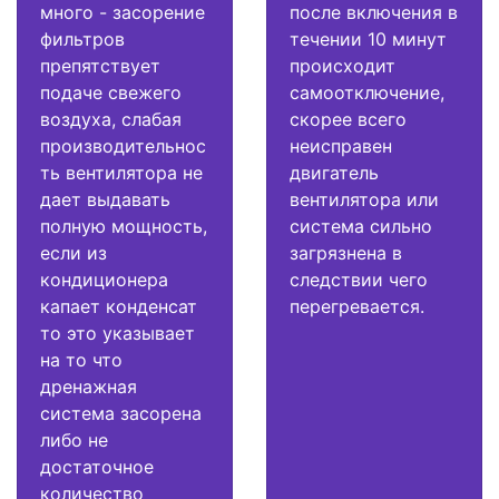
много - засорение
после включения в
фильтров
течении 10 минут
препятствует
происходит
подаче свежего
самоотключение,
воздуха, слабая
скорее всего
производительнос
неисправен
ть вентилятора не
двигатель
дает выдавать
вентилятора или
полную мощность,
система сильно
если из
загрязнена в
кондиционера
следствии чего
капает конденсат
перегревается.
то это указывает
на то что
дренажная
система засорена
либо не
достаточное
количество