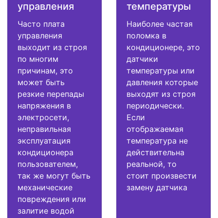
управления
температуры
Часто плата
Наиболее частая
управления
поломка в
выходит из строя
кондиционере, это
по многим
датчики
причинам, это
температуры или
может быть
давления которые
резкие перепады
выходят из строя
напряжения в
периодически.
электросети,
Если
неправильная
отображаемая
эксплуатация
температура не
кондиционера
действительна
пользователем,
реальной, то
так же могут быть
стоит произвести
механические
замену датчика
повреждения или
залитие водой