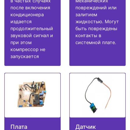
в частых случаях
механических
после включения
повреждений или
кондиционера
залитием
издается
жидкостью. Могут
продолжительный
быть повреждены
звуковой сигнал и
контакты в
при этом
системной плате.
компрессор не
запускается
Плата
Датчик