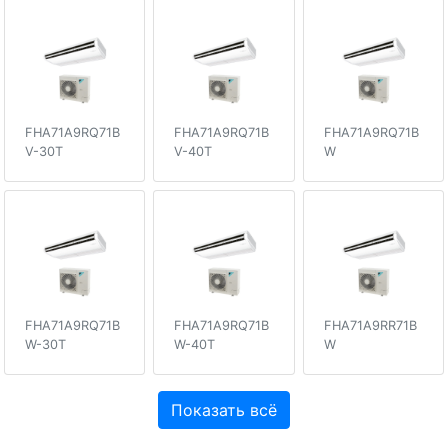
FHA71A9RQ71B
FHA71A9RQ71B
FHA71A9RQ71B
V-30T
V-40T
W
FHA71A9RQ71B
FHA71A9RQ71B
FHA71A9RR71B
W-30T
W-40T
W
Показать всё