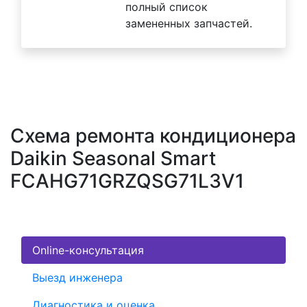
полный список
замененных запчастей.
Схема ремонта кондиционера
Daikin Seasonal Smart
FCAHG71GRZQSG71L3V1
Online-консультация
Выезд инженера
Диагностика и оценка