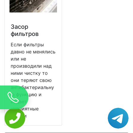
Засор
фильтров
Если фильтры
давно не менялись
или не
производили над
ними чистку то
они теряют свою
антибактериальну
ю функцию и
издает
неприятные
запахи