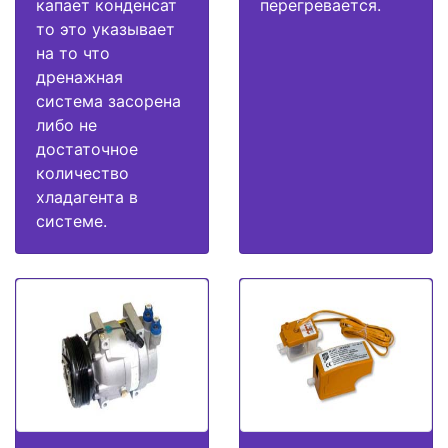
капает конденсат
перегревается.
то это указывает
на то что
дренажная
система засорена
либо не
достаточное
количество
хладагента в
системе.