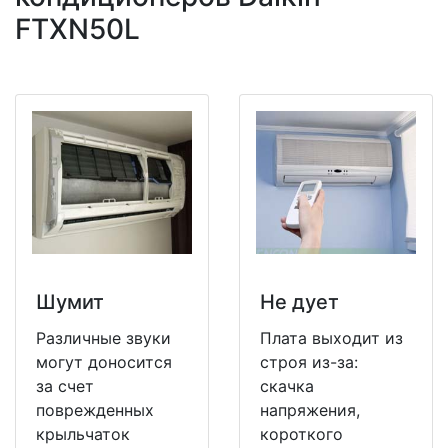
FTXN50L
Шумит
Не дует
Различные звуки
Плата выходит из
могут доносится
строя из-за:
за счет
скачка
поврежденных
напряжения,
крыльчаток
короткого