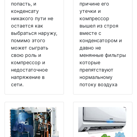
попасть, и
причине его
конденсату
утечки и
никакого пути не
компрессор
остается как
вышел из строя
выбраться наружу,
вместе с
помимо этого
конденсатором и
может сыграть
давно не
свою роль и
менянные фильтры
компрессор и
которые
недостаточное
препятствуют
напряжение в
нормальному
сети.
потоку воздуха