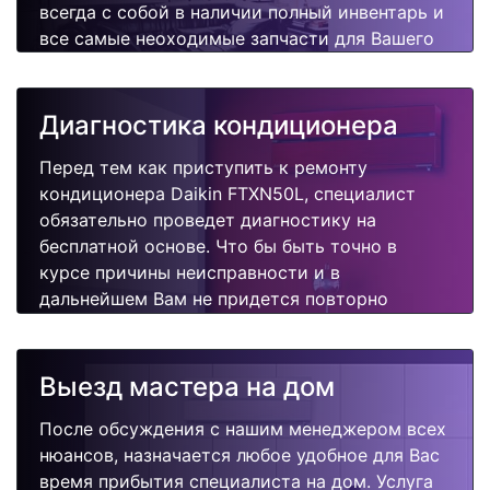
всегда с собой в наличии полный инвентарь и
все самые неоходимые запчасти для Вашего
кондиционера. Отремонтируем быстро,
качественно и недорого.
Диагностика кондиционера
Перед тем как приступить к ремонту
кондиционера Daikin FTXN50L, специалист
обязательно проведет диагностику на
бесплатной основе. Что бы быть точно в
курсе причины неисправности и в
дальнейшем Вам не придется повторно
вызывать мастера для поиска других
поломок.
Выезд мастера на дом
После обсуждения с нашим менеджером всех
нюансов, назначается любое удобное для Вас
время прибытия специалиста на дом. Услуга