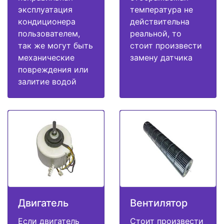
эксплуатация
температура не
кондиционера
действительна
пользователем,
реальной, то
так же могут быть
стоит произвести
механические
замену датчика
повреждения или
залитие водой
Двигатель
Вентилятор
Если двигатель
Стоит произвести