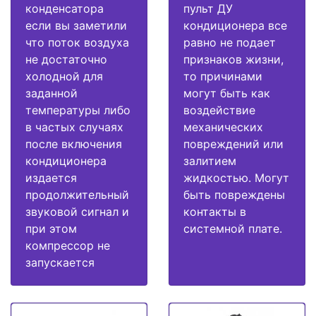
конденсатора
пульт ДУ
если вы заметили
кондиционера все
что поток воздуха
равно не подает
не достаточно
признаков жизни,
холодной для
то причинами
заданной
могут быть как
температуры либо
воздействие
в частых случаях
механических
после включения
повреждений или
кондиционера
залитием
издается
жидкостью. Могут
продолжительный
быть повреждены
звуковой сигнал и
контакты в
при этом
системной плате.
компрессор не
запускается