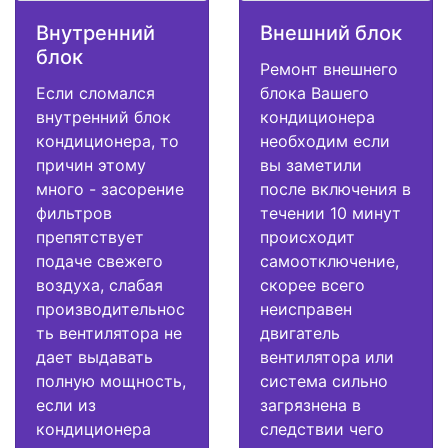
Внутренний
Внешний блок
блок
Ремонт внешнего
Если сломался
блока Вашего
внутренний блок
кондиционера
кондиционера, то
необходим если
причин этому
вы заметили
много - засорение
после включения в
фильтров
течении 10 минут
препятствует
происходит
подаче свежего
самоотключение,
воздуха, слабая
скорее всего
производительнос
неисправен
ть вентилятора не
двигатель
дает выдавать
вентилятора или
полную мощность,
система сильно
если из
загрязнена в
кондиционера
следствии чего