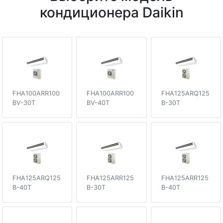
кондиционера Daikin
FHA100ARR100
FHA100ARR100
FHA125ARQ125
BV-30T
BV-40T
B-30T
FHA125ARQ125
FHA125ARR125
FHA125ARR125
B-40T
B-30T
B-40T