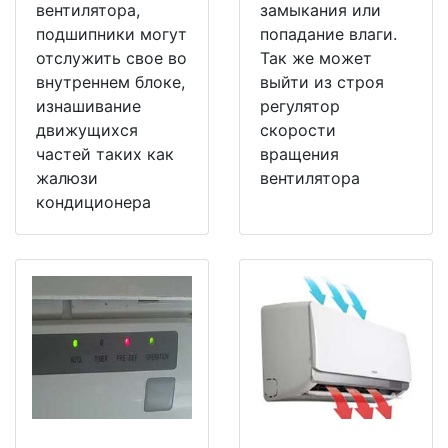
вентилятора,
замыкания или
подшипники могут
попадание влаги.
отслужить свое во
Так же может
внутреннем блоке,
выйти из строя
изнашивание
регулятор
движущихся
скорости
частей таких как
вращения
жалюзи
вентилятора
кондиционера