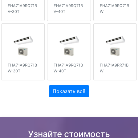
FHA71A9RQ71B
FHA71A9RQ71B
FHA71A9RQ71B
V-30T
V-40T
W
FHA71A9RQ71B
FHA71A9RQ71B
FHA71A9RR71B
W-30T
W-40T
W
Показать всё
Узнайте стоимость