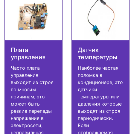
Плата
Датчик
управления
температуры
Часто плата
Наиболее частая
управления
поломка в
выходит из строя
кондиционере, это
по многим
датчики
причинам, это
температуры или
может быть
давления которые
резкие перепады
выходят из строя
напряжения в
периодически.
электросети,
Если
неправильная
отображаемая