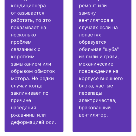
кондиционера
ремонт или
отказывается
замену
работать, то это
вентилятора в
показывает на
случаях если на
несколько
лопастях
проблем
образуется
связанных с
обильная "шуба"
коротким
из пыли и грязи,
замыканием или
механические
обрывом обмоток
повреждения на
мотора. Не редки
корпусе внешнего
случаи когда
блока, частые
заклинивает по
перепады
причине
электричества,
наседания
бракованный
ржавчины или
вентилятор.
деформацией оси.