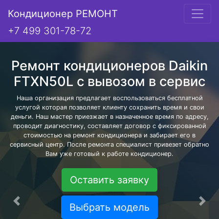
Кондиционер РЕМОНТ
+7 499 301-78-72
Ремонт кондиционеров Daikin
FTXN50L с вывозом в сервис
Наша организация предлагает воспользоваться бесплатной
услугой которая позволяет клиенту сохранить время и свои
деньги. Наш мастер приезжает в назначенное время по адресу,
проводит диагностику, составляет договор с фиксированной
стоимостью на ремонт кондиционера и забирает его в
сервисный центр. После ремонта специалист привезет обратно
Вам уже готовый к работе кондиционер.
Оставить заявку
Предыдущая
Сле
Выбрать модель