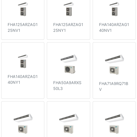
FHA125ARZAG1
FHA125ARZAG1
FHA140ARZAG1
25NV1
25NY1
40NV1
FHA140ARZAG1
40NY1
FHA50A9ARXS
FHA71A9RQ71B
50L3
V