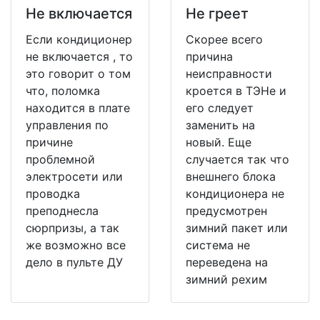
Не включается
Не греет
Если кондиционер
Скорее всего
не включается , то
причина
это говорит о том
неисправности
что, поломка
кроется в ТЭНе и
находится в плате
его следует
управления по
заменить на
причине
новый. Еще
проблемной
случается так что
электросети или
внешнего блока
проводка
кондиционера не
преподнесла
предусмотрен
сюрпризы, а так
зимний пакет или
же возможно все
система не
дело в пульте ДУ
переведена на
зимний рехим