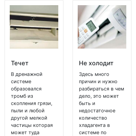
Течет
Не холодит
В дренажной
Здесь много
системе
причин и нужно
образовался
разбираться в чем
тромб из
дело, это может
скопления грязи,
быть и
пыли и любой
недостаточное
другой мелкой
количество
частицы которая
хладагента в
может туда
системе по