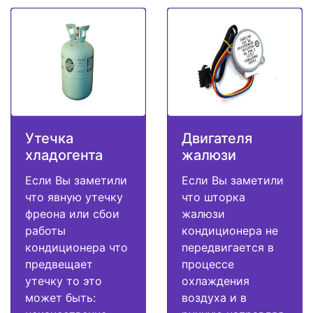
Утечка
Двигателя
хладогента
жалюзи
Если Вы заметили
Если Вы заметили
что явную утечку
что шторка
фреона или сбои
жалюзи
работы
кондиционера не
кондиционера что
передвигается в
предвещает
процессе
утечку то это
охлаждения
может быть:
воздуха и в