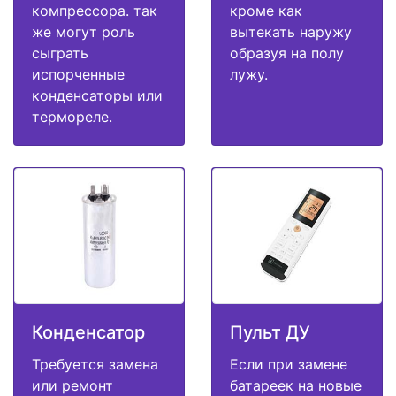
компрессора. так
кроме как
же могут роль
вытекать наружу
сыграть
образуя на полу
испорченные
лужу.
конденсаторы или
термореле.
Конденсатор
Пульт ДУ
Требуется замена
Если при замене
или ремонт
батареек на новые