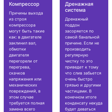
Компрессор
Дренажная
система
Причины выхода
из строя
Дренажный
компрессора
поддон
могут быть такие
засоряется по
как: в двигателе
самой банальной
заклинил вал,
причине. Если не
обмотки
производить
двигателя
регулярную
перегорели от
чистку то это
перегрева,
приведет к тому
скачков
что слив забьется
напряжения или
очень быстро
механических
грязью и другими
повреждений, в
частицами. В
этом случае
конечном итоге
требуется полная
конденсату некуда
замена всего
будет деваться