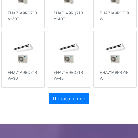
FHA71A9RQ71B
FHA71A9RQ71B
FHA71A9RQ71B
V-30T
V-40T
W
FHA71A9RQ71B
FHA71A9RQ71B
FHA71A9RR71B
W-30T
W-40T
W
Показать всё