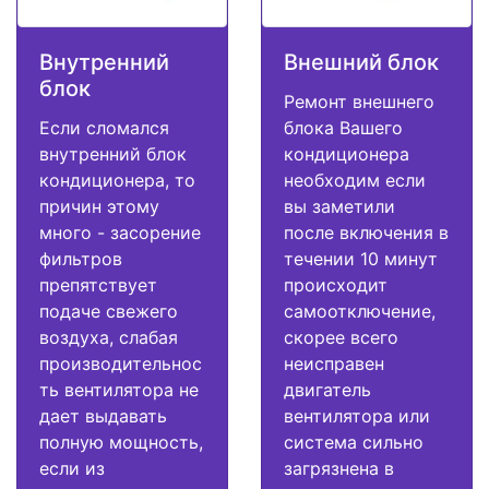
Внутренний
Внешний блок
блок
Ремонт внешнего
Если сломался
блока Вашего
внутренний блок
кондиционера
кондиционера, то
необходим если
причин этому
вы заметили
много - засорение
после включения в
фильтров
течении 10 минут
препятствует
происходит
подаче свежего
самоотключение,
воздуха, слабая
скорее всего
производительнос
неисправен
ть вентилятора не
двигатель
дает выдавать
вентилятора или
полную мощность,
система сильно
если из
загрязнена в