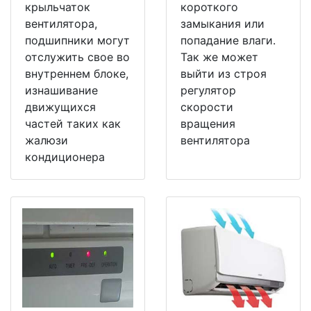
крыльчаток
короткого
вентилятора,
замыкания или
подшипники могут
попадание влаги.
отслужить свое во
Так же может
внутреннем блоке,
выйти из строя
изнашивание
регулятор
движущихся
скорости
частей таких как
вращения
жалюзи
вентилятора
кондиционера