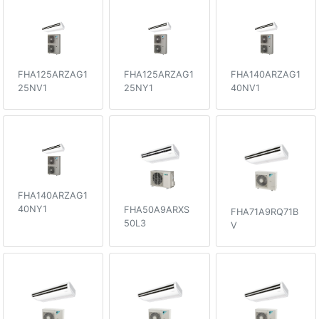
FHA125ARZAG1
FHA125ARZAG1
FHA140ARZAG1
25NV1
25NY1
40NV1
FHA140ARZAG1
40NY1
FHA50A9ARXS
FHA71A9RQ71B
50L3
V