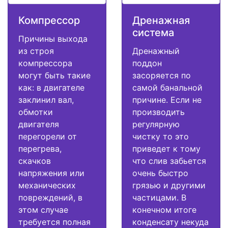
Компрессор
Дренажная
система
Причины выхода
из строя
Дренажный
компрессора
поддон
могут быть такие
засоряется по
как: в двигателе
самой банальной
заклинил вал,
причине. Если не
обмотки
производить
двигателя
регулярную
перегорели от
чистку то это
перегрева,
приведет к тому
скачков
что слив забьется
напряжения или
очень быстро
механических
грязью и другими
повреждений, в
частицами. В
этом случае
конечном итоге
требуется полная
конденсату некуда