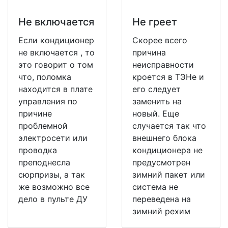
Не включается
Не греет
Если кондиционер
Скорее всего
не включается , то
причина
это говорит о том
неисправности
что, поломка
кроется в ТЭНе и
находится в плате
его следует
управления по
заменить на
причине
новый. Еще
проблемной
случается так что
электросети или
внешнего блока
проводка
кондиционера не
преподнесла
предусмотрен
сюрпризы, а так
зимний пакет или
же возможно все
система не
дело в пульте ДУ
переведена на
зимний рехим