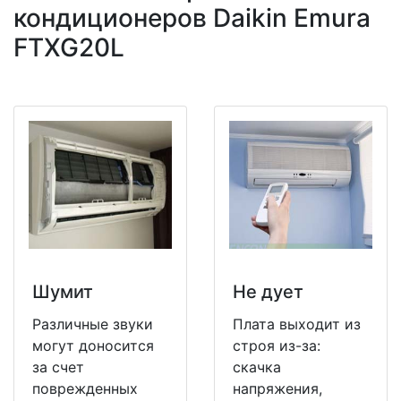
кондиционеров Daikin Emura
FTXG20L
Шумит
Не дует
Различные звуки
Плата выходит из
могут доносится
строя из-за:
за счет
скачка
поврежденных
напряжения,