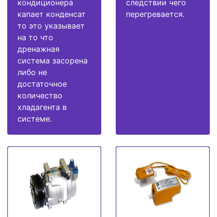
кондиционера
следствии чего
капает конденсат
перегревается.
то это указывает
на то что
дренажная
система засорена
либо не
достаточное
количество
хладагента в
системе.