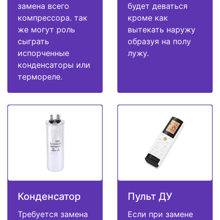
замена всего
будет деваться
компрессора. так
кроме как
же могут роль
вытекать наружу
сыграть
образуя на полу
испорченные
лужу.
конденсаторы или
термореле.
Конденсатор
Пульт ДУ
Требуется замена
Если при замене