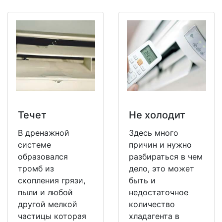
Течет
Не холодит
В дренажной
Здесь много
системе
причин и нужно
образовался
разбираться в чем
тромб из
дело, это может
скопления грязи,
быть и
пыли и любой
недостаточное
другой мелкой
количество
частицы которая
хладагента в