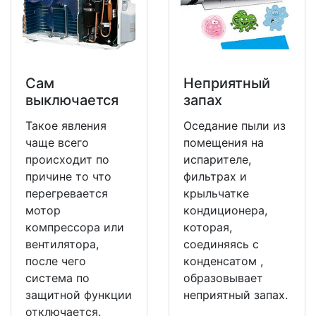
Сам
Неприятный
выключается
запах
Такое явления
Оседание пыли из
чаще всего
помещения на
происходит по
испарителе,
причине то что
фильтрах и
перегревается
крыльчатке
мотор
кондиционера,
компрессора или
которая,
вентилятора,
соединяясь с
после чего
конденсатом ,
система по
образовывает
защитной функции
неприятный запах.
отключается.