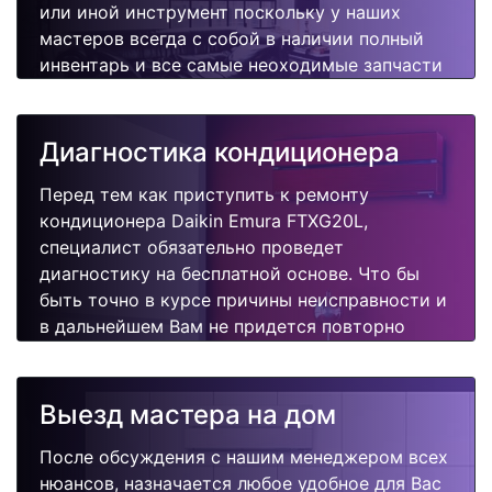
или иной инструмент поскольку у наших
мастеров всегда с собой в наличии полный
инвентарь и все самые неоходимые запчасти
для Вашего кондиционера. Отремонтируем
быстро, качественно и недорого.
Диагностика кондиционера
Перед тем как приступить к ремонту
кондиционера Daikin Emura FTXG20L,
специалист обязательно проведет
диагностику на бесплатной основе. Что бы
быть точно в курсе причины неисправности и
в дальнейшем Вам не придется повторно
вызывать мастера для поиска других
поломок.
Выезд мастера на дом
После обсуждения с нашим менеджером всех
нюансов, назначается любое удобное для Вас