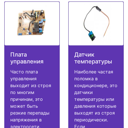
Плата
Датчик
управления
температуры
Часто плата
Наиболее частая
управления
поломка в
выходит из строя
кондиционере, это
по многим
датчики
причинам, это
температуры или
может быть
давления которые
резкие перепады
выходят из строя
напряжения в
периодически.
электросети,
Если