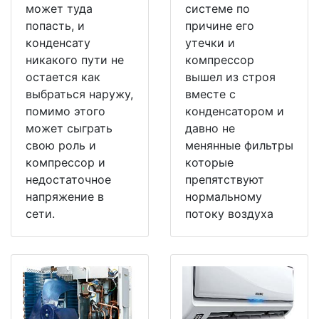
может туда
системе по
попасть, и
причине его
конденсату
утечки и
никакого пути не
компрессор
остается как
вышел из строя
выбраться наружу,
вместе с
помимо этого
конденсатором и
может сыграть
давно не
свою роль и
менянные фильтры
компрессор и
которые
недостаточное
препятствуют
напряжение в
нормальному
сети.
потоку воздуха