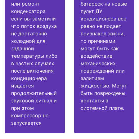
или ремонт
батареек на новые
конденсатора
пульт ДУ
если вы заметили
кондиционера все
что поток воздуха
равно не подает
не достаточно
признаков жизни,
холодной для
то причинами
заданной
могут быть как
температуры либо
воздействие
в частых случаях
механических
после включения
повреждений или
кондиционера
залитием
издается
жидкостью. Могут
продолжительный
быть повреждены
звуковой сигнал и
контакты в
при этом
системной плате.
компрессор не
запускается