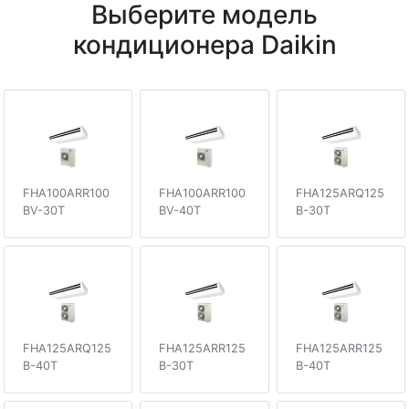
Выберите модель
кондиционера Daikin
FHA100ARR100
FHA100ARR100
FHA125ARQ125
BV-30T
BV-40T
B-30T
FHA125ARQ125
FHA125ARR125
FHA125ARR125
B-40T
B-30T
B-40T