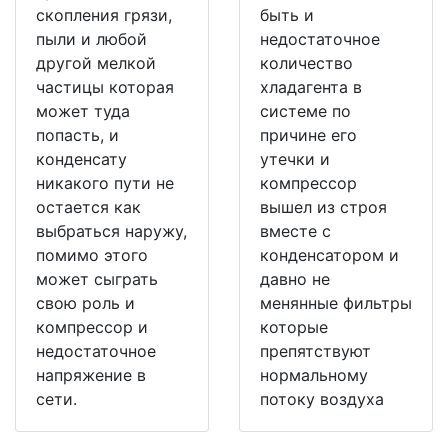
скопления грязи,
быть и
пыли и любой
недостаточное
другой мелкой
количество
частицы которая
хладагента в
может туда
системе по
попасть, и
причине его
конденсату
утечки и
никакого пути не
компрессор
остается как
вышел из строя
выбраться наружу,
вместе с
помимо этого
конденсатором и
может сыграть
давно не
свою роль и
менянные фильтры
компрессор и
которые
недостаточное
препятствуют
напряжение в
нормальному
сети.
потоку воздуха