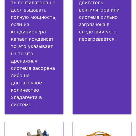
ть вентилятора не
двигатель
дает выдавать
вентилятора или
полную мощность,
система сильно
если из
загрязнена в
кондиционера
следствии чего
капает конденсат
перегревается.
то это указывает
на то что
дренажная
система засорена
либо не
достаточное
количество
хладагента в
системе.