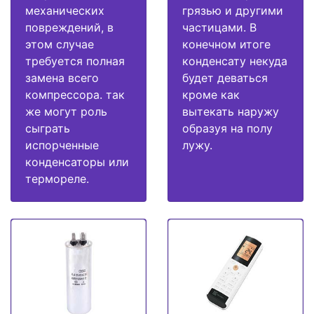
механических
грязью и другими
повреждений, в
частицами. В
этом случае
конечном итоге
требуется полная
конденсату некуда
замена всего
будет деваться
компрессора. так
кроме как
же могут роль
вытекать наружу
сыграть
образуя на полу
испорченные
лужу.
конденсаторы или
термореле.