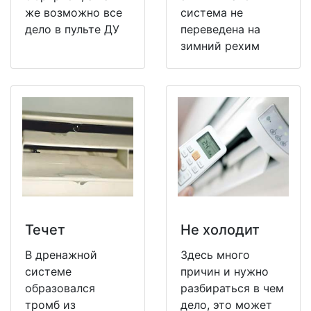
же возможно все
система не
дело в пульте ДУ
переведена на
зимний рехим
Течет
Не холодит
В дренажной
Здесь много
системе
причин и нужно
образовался
разбираться в чем
тромб из
дело, это может