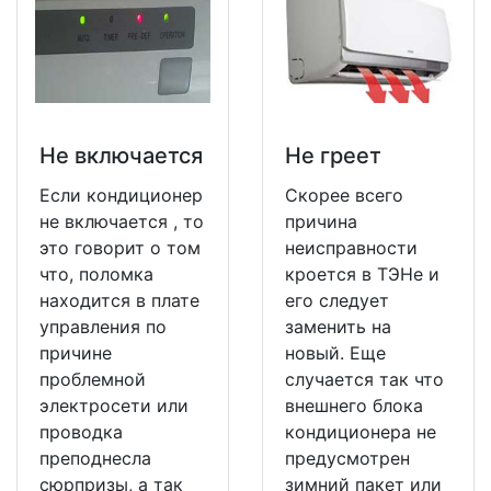
Не включается
Не греет
Если кондиционер
Скорее всего
не включается , то
причина
это говорит о том
неисправности
что, поломка
кроется в ТЭНе и
находится в плате
его следует
управления по
заменить на
причине
новый. Еще
проблемной
случается так что
электросети или
внешнего блока
проводка
кондиционера не
преподнесла
предусмотрен
сюрпризы, а так
зимний пакет или