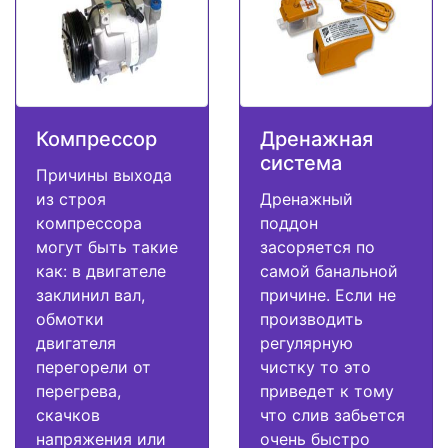
Компрессор
Дренажная
система
Причины выхода
из строя
Дренажный
компрессора
поддон
могут быть такие
засоряется по
как: в двигателе
самой банальной
заклинил вал,
причине. Если не
обмотки
производить
двигателя
регулярную
перегорели от
чистку то это
перегрева,
приведет к тому
скачков
что слив забьется
напряжения или
очень быстро