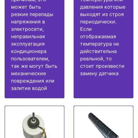
может быть
давления которые
резкие перепады
выходят из строя
напряжения в
периодически.
электросети,
Если
неправильная
отображаемая
эксплуатация
температура не
кондиционера
действительна
пользователем,
реальной, то
так же могут быть
стоит произвести
механические
замену датчика
повреждения или
залитие водой