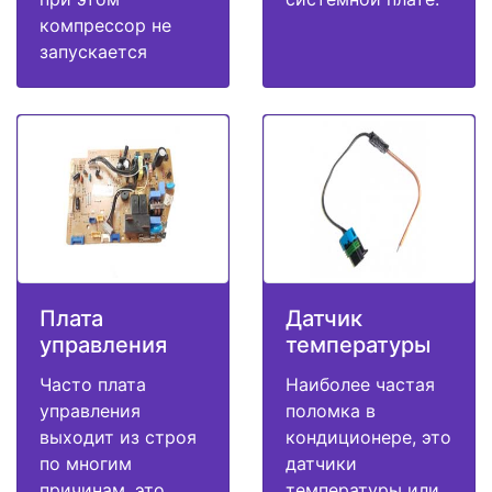
компрессор не
запускается
Плата
Датчик
управления
температуры
Часто плата
Наиболее частая
управления
поломка в
выходит из строя
кондиционере, это
по многим
датчики
причинам, это
температуры или