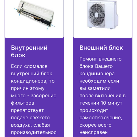
Внутренний
Внешний блок
блок
Ремонт внешнего
Если сломался
блока Вашего
внутренний блок
кондиционера
кондиционера, то
необходим если
причин этому
вы заметили
много - засорение
после включения в
фильтров
течении 10 минут
препятствует
происходит
подаче свежего
самоотключение,
воздуха, слабая
скорее всего
производительнос
неисправен