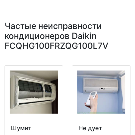
Частые неисправности
кондиционеров Daikin
FCQHG100FRZQG100L7V
Шумит
Не дует