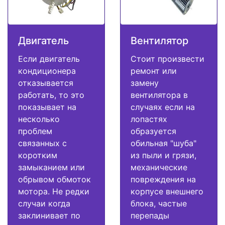
Двигатель
Вентилятор
Если двигатель
Стоит произвести
кондиционера
ремонт или
отказывается
замену
работать, то это
вентилятора в
показывает на
случаях если на
несколько
лопастях
проблем
образуется
связанных с
обильная "шуба"
коротким
из пыли и грязи,
замыканием или
механические
обрывом обмоток
повреждения на
мотора. Не редки
корпусе внешнего
случаи когда
блока, частые
заклинивает по
перепады