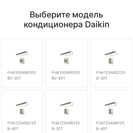
Выберите модель
кондиционера Daikin
FHA100ARR100
FHA100ARR100
FHA125ARQ125
BV-30T
BV-40T
B-30T
FHA125ARQ125
FHA125ARR125
FHA125ARR125
B-40T
B-30T
B-40T