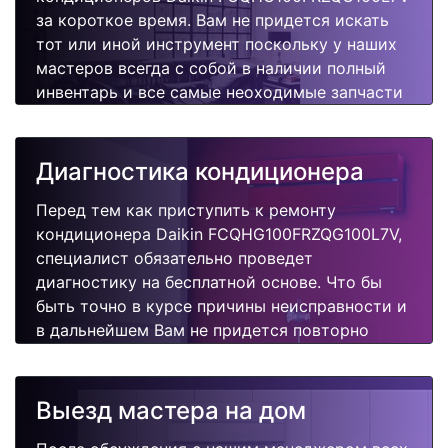
за короткое время. Вам не придется искать
тот или иной инструмент поскольку у наших
мастеров всегда с собой в наличии полный
инвентарь и все самые неоходимые запчасти
для Вашего кондиционера. Отремонтируем
быстро, качественно и недорого.
Диагностика кондиционера
Перед тем как приступить к ремонту
кондиционера Daikin FCQHG100FRZQG100L7V,
специалист обязательно проведет
диагностику на бесплатной основе. Что бы
быть точно в курсе причины неисправности и
в дальнейшем Вам не придется повторно
вызывать мастера для поиска других
поломок.
Выезд мастера на дом