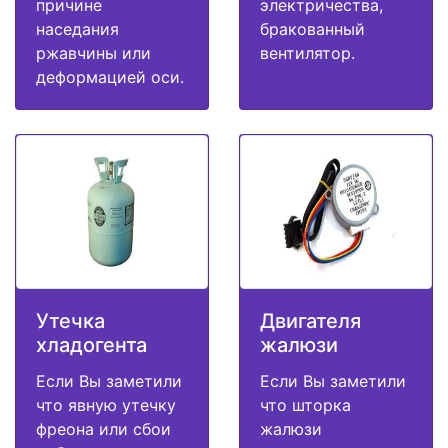
причине
электричества,
наседания
бракованный
ржавчины или
вентилятор.
деформацией оси.
Утечка
Двигателя
хладогента
жалюзи
Если Вы заметили
Если Вы заметили
что явную утечку
что шторка
фреона или сбои
жалюзи