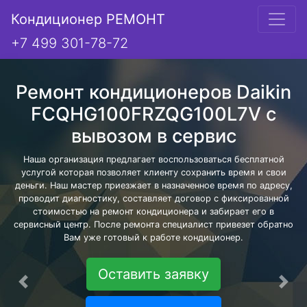
Кондиционер РЕМОНТ
+7 499 301-78-72
Ремонт кондиционеров Daikin
FCQHG100FRZQG100L7V с
вывозом в сервис
Наша организация предлагает воспользоваться бесплатной
услугой которая позволяет клиенту сохранить время и свои
деньги. Наш мастер приезжает в назначенное время по адресу,
проводит диагностику, составляет договор с фиксированной
стоимостью на ремонт кондиционера и забирает его в
сервисный центр. После ремонта специалист привезет обратно
Вам уже готовый к работе кондиционер.
Оставить заявку
Предыдущая
Сле