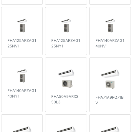
FHA125ARZAG1
FHA125ARZAG1
FHA140ARZAG1
25NV1
25NY1
40NV1
FHA140ARZAG1
40NY1
FHA50A9ARXS
FHA71A9RQ71B
50L3
V