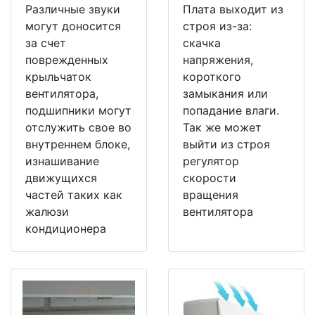
Различные звуки
Плата выходит из
могут доносится
строя из-за:
за счет
скачка
поврежденных
напряжения,
крыльчаток
короткого
вентилятора,
замыкания или
подшипники могут
попадание влаги.
отслужить свое во
Так же может
внутреннем блоке,
выйти из строя
изнашивание
регулятор
движущихся
скорости
частей таких как
вращения
жалюзи
вентилятора
кондиционера