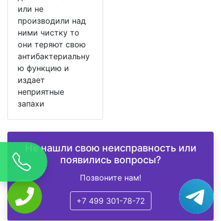
или не
производили над
ними чистку то
они теряют свою
антибактериальну
ю функцию и
издает
неприятные
запахи
Не нашли свою неисправность или
появились вопросы?
Позвоните нам!
+7 499 301-78-72