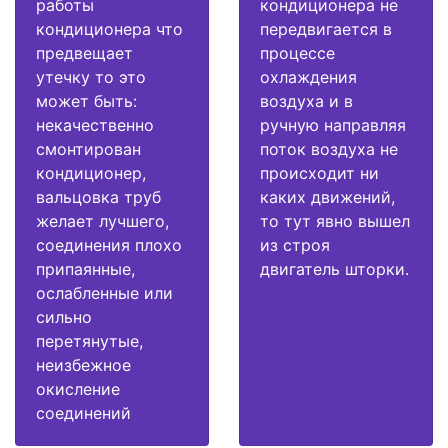
работы
кондиционера не
кондиционера что
передвигается в
предвещает
процессе
утечку то это
охлаждения
может быть:
воздуха и в
некачественно
ручную направляя
смонтирован
поток воздуха не
кондиционер,
происходит ни
вальцовка труб
каких движений,
желает лучшего,
то тут явно вышел
соединения плохо
из строя
припаянные,
двигатель шторки.
ослабленные или
сильно
перетянутые,
неизбежное
окисление
соединений