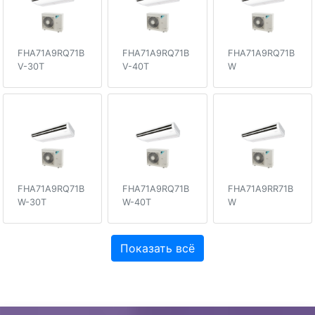
FHA71A9RQ71B
FHA71A9RQ71B
FHA71A9RQ71B
V-30T
V-40T
W
FHA71A9RQ71B
FHA71A9RQ71B
FHA71A9RR71B
W-30T
W-40T
W
Показать всё