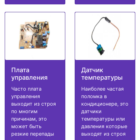
Плата
Датчик
управления
температуры
Часто плата
Наиболее частая
управления
поломка в
выходит из строя
кондиционере, это
по многим
датчики
причинам, это
температуры или
может быть
давления которые
резкие перепады
выходят из строя