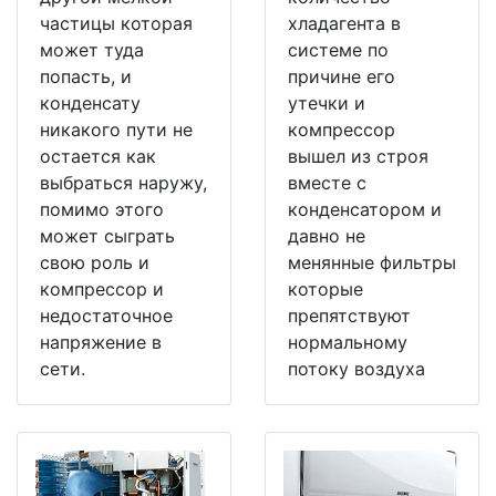
частицы которая
хладагента в
может туда
системе по
попасть, и
причине его
конденсату
утечки и
никакого пути не
компрессор
остается как
вышел из строя
выбраться наружу,
вместе с
помимо этого
конденсатором и
может сыграть
давно не
свою роль и
менянные фильтры
компрессор и
которые
недостаточное
препятствуют
напряжение в
нормальному
сети.
потоку воздуха