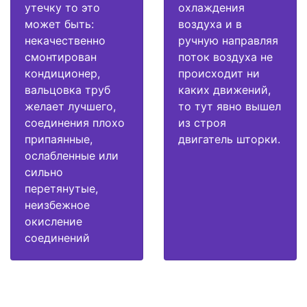
утечку то это
охлаждения
может быть:
воздуха и в
некачественно
ручную направляя
смонтирован
поток воздуха не
кондиционер,
происходит ни
вальцовка труб
каких движений,
желает лучшего,
то тут явно вышел
соединения плохо
из строя
припаянные,
двигатель шторки.
ослабленные или
сильно
перетянутые,
неизбежное
окисление
соединений