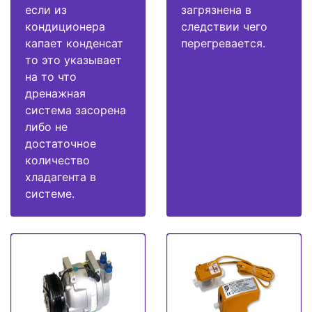
если из
загрязнена в
кондиционера
следствии чего
капает конденсат
перегревается.
то это указывает
на то что
дренажная
система засорена
либо не
достаточное
количество
хладагента в
системе.