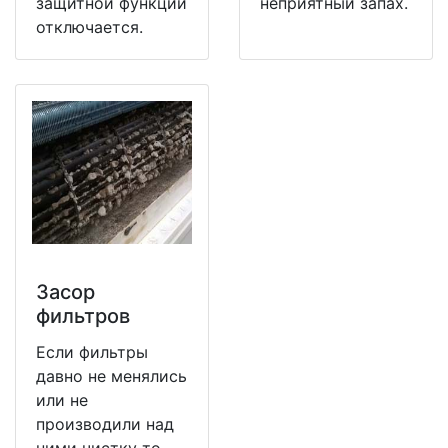
защитной функции
неприятный запах.
отключается.
Засор
фильтров
Если фильтры
давно не менялись
или не
производили над
ними чистку то