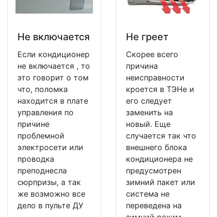
Не включается
Не греет
Если кондиционер
Скорее всего
не включается , то
причина
это говорит о том
неисправности
что, поломка
кроется в ТЭНе и
находится в плате
его следует
управления по
заменить на
причине
новый. Еще
проблемной
случается так что
электросети или
внешнего блока
проводка
кондиционера не
преподнесла
предусмотрен
сюрпризы, а так
зимний пакет или
же возможно все
система не
дело в пульте ДУ
переведена на