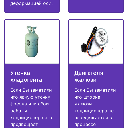
деформацией оси.
Утечка
Двигателя
хладогента
жалюзи
Если Вы заметили
Если Вы заметили
что явную утечку
что шторка
фреона или сбои
жалюзи
работы
кондиционера не
кондиционера что
передвигается в
предвещает
процессе