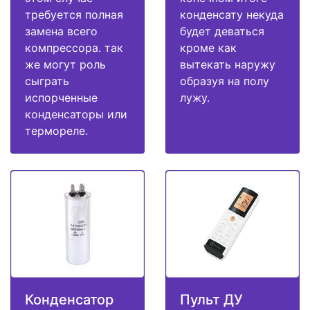
требуется полная
конденсату некуда
замена всего
будет деваться
компрессора. так
кроме как
же могут роль
вытекать наружу
сыграть
образуя на полу
испорченные
лужу.
конденсаторы или
термореле.
Конденсатор
Пульт ДУ