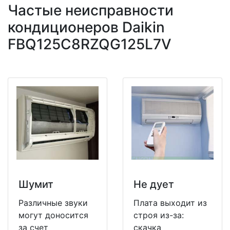
Частые неисправности
кондиционеров Daikin
FBQ125C8RZQG125L7V
Шумит
Не дует
Различные звуки
Плата выходит из
могут доносится
строя из-за:
за счет
скачка