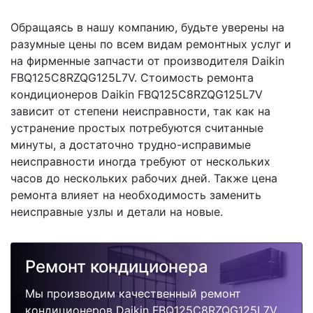
Обращаясь в нашу компанию, будьте уверены на
разумные цены по всем видам ремонтных услуг и
на фирменные запчасти от производителя Daikin
FBQ125C8RZQG125L7V. Стоимость ремонта
кондиционеров Daikin FBQ125C8RZQG125L7V
зависит от степени неисправности, так как на
устранение простых потребуются считанные
минуты, а достаточно трудно-исправимые
неисправности иногда требуют от нескольких
часов до нескольких рабочих дней. Также цена
ремонта влияет на необходимость заменить
неисправные узлы и детали на новые.
Ремонт кондиционера
Мы производим качественный ремонт
кондиционеров Daikin FBQ125C8RZQG125L7V