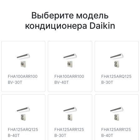
Выберите модель
кондиционера Daikin
FHA100ARR100
FHA100ARR100
FHA125ARQ125
BV-30T
BV-40T
B-30T
FHA125ARQ125
FHA125ARR125
FHA125ARR125
B-40T
B-30T
B-40T