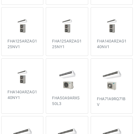
FHA125ARZAG1
FHA125ARZAG1
FHA140ARZAG1
25NV1
25NY1
40NV1
FHA140ARZAG1
40NY1
FHA50A9ARXS
FHA71A9RQ71B
50L3
V