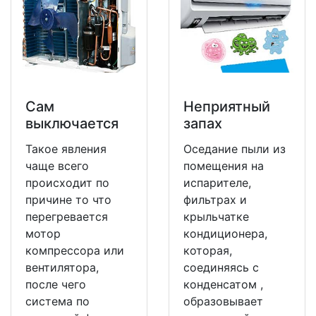
Сам
Неприятный
выключается
запах
Такое явления
Оседание пыли из
чаще всего
помещения на
происходит по
испарителе,
причине то что
фильтрах и
перегревается
крыльчатке
мотор
кондиционера,
компрессора или
которая,
вентилятора,
соединяясь с
после чего
конденсатом ,
система по
образовывает