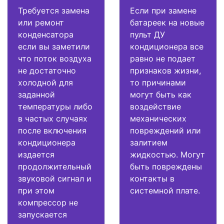
Требуется замена
Если при замене
или ремонт
батареек на новые
конденсатора
пульт ДУ
если вы заметили
кондиционера все
что поток воздуха
равно не подает
не достаточно
признаков жизни,
холодной для
то причинами
заданной
могут быть как
температуры либо
воздействие
в частых случаях
механических
после включения
повреждений или
кондиционера
залитием
издается
жидкостью. Могут
продолжительный
быть повреждены
звуковой сигнал и
контакты в
при этом
системной плате.
компрессор не
запускается