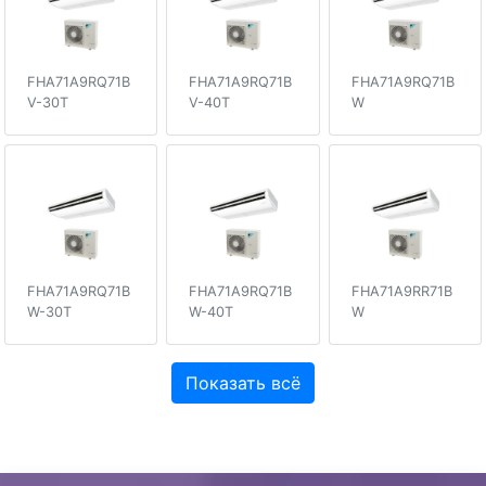
FHA71A9RQ71B
FHA71A9RQ71B
FHA71A9RQ71B
V-30T
V-40T
W
FHA71A9RQ71B
FHA71A9RQ71B
FHA71A9RR71B
W-30T
W-40T
W
Показать всё