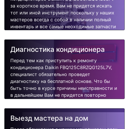
за короткое время. Вам не придется искать
тот или иной инструмент поскольку у наших
мастеров всегда с собой в наличии полный
инвентарь и все самые неоходимые запчасти
для Вашего кондиционера. Отремонтируем
быстро, качественно и недорого.
Диагностика кондиционера
Перед тем как приступить к ремонту
кондиционера Daikin FBQ125C8RZQG125L7V,
специалист обязательно проведет
диагностику на бесплатной основе. Что бы
быть точно в курсе причины неисправности и
в дальнейшем Вам не придется повторно
вызывать мастера для поиска других
поломок.
Выезд мастера на дом