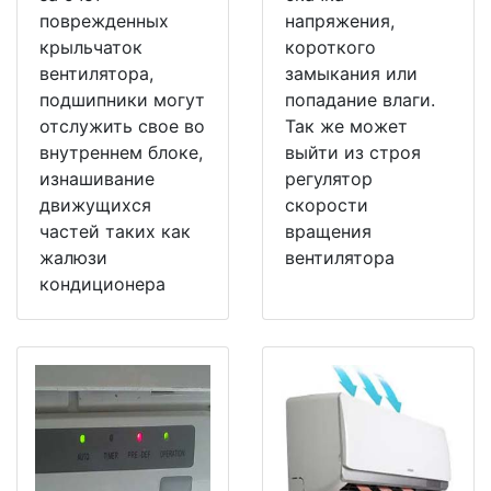
поврежденных
напряжения,
крыльчаток
короткого
вентилятора,
замыкания или
подшипники могут
попадание влаги.
отслужить свое во
Так же может
внутреннем блоке,
выйти из строя
изнашивание
регулятор
движущихся
скорости
частей таких как
вращения
жалюзи
вентилятора
кондиционера