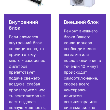
Внутренний
Внешний блок
блок
Ремонт внешнего
Если сломался
блока Вашего
внутренний блок
кондиционера
кондиционера, то
необходим если
причин этому
вы заметили
много - засорение
после включения в
фильтров
течении 10 минут
препятствует
происходит
подаче свежего
самоотключение,
воздуха, слабая
скорее всего
производительнос
неисправен
ть вентилятора не
двигатель
дает выдавать
вентилятора или
полную мощность,
система сильно