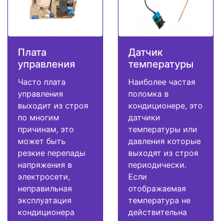
Плата
Датчик
управления
температуры
Часто плата
Наиболее частая
управления
поломка в
выходит из строя
кондиционере, это
по многим
датчики
причинам, это
температуры или
может быть
давления которые
резкие перепады
выходят из строя
напряжения в
периодически.
электросети,
Если
неправильная
отображаемая
эксплуатация
температура не
кондиционера
действительна