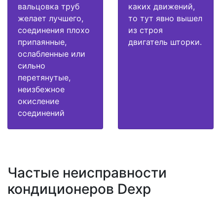
вальцовка труб
каких движений,
желает лучшего,
то тут явно вышел
соединения плохо
из строя
припаянные,
двигатель шторки.
ослабленные или
сильно
перетянутые,
неизбежное
окисление
соединений
Частые неисправности
кондиционеров Dexp