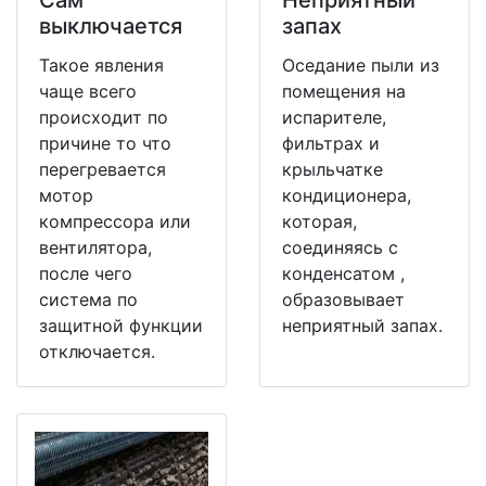
выключается
запах
Такое явления
Оседание пыли из
чаще всего
помещения на
происходит по
испарителе,
причине то что
фильтрах и
перегревается
крыльчатке
мотор
кондиционера,
компрессора или
которая,
вентилятора,
соединяясь с
после чего
конденсатом ,
система по
образовывает
защитной функции
неприятный запах.
отключается.