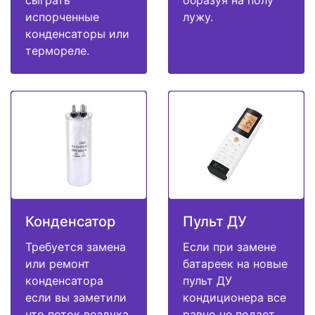
испорченные
лужу.
конденсаторы или
термореле.
Конденсатор
Пульт ДУ
Требуется замена
Если при замене
или ремонт
батареек на новые
конденсатора
пульт ДУ
если вы заметили
кондиционера все
что поток воздуха
равно не подает