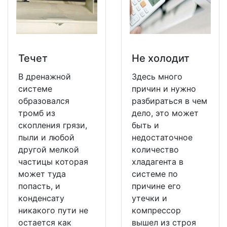
Течет
Не холодит
В дренажной
Здесь много
системе
причин и нужно
образовался
разбираться в чем
тромб из
дело, это может
скопления грязи,
быть и
пыли и любой
недостаточное
другой мелкой
количество
частицы которая
хладагента в
может туда
системе по
попасть, и
причине его
конденсату
утечки и
никакого пути не
компрессор
остается как
вышел из строя