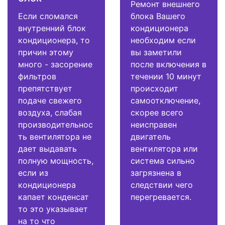
Ремонт внешнего
Если сломался
блока Вашего
внутренний блок
кондиционера
кондиционера, то
необходим если
причин этому
вы заметили
много - засорение
после включения в
фильтров
течении 10 минут
препятствует
происходит
подаче свежего
самоотключение,
воздуха, слабая
скорее всего
производительнос
неисправен
ть вентилятора не
двигатель
дает выдавать
вентилятора или
полную мощность,
система сильно
если из
загрязнена в
кондиционера
следствии чего
капает конденсат
перегревается.
то это указывает
на то что