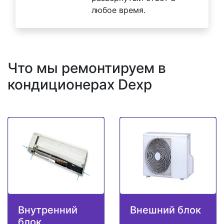
любое время.
Что мы ремонтируем в
кондиционерах Dexp
Внутренний
Внешний блок
блок