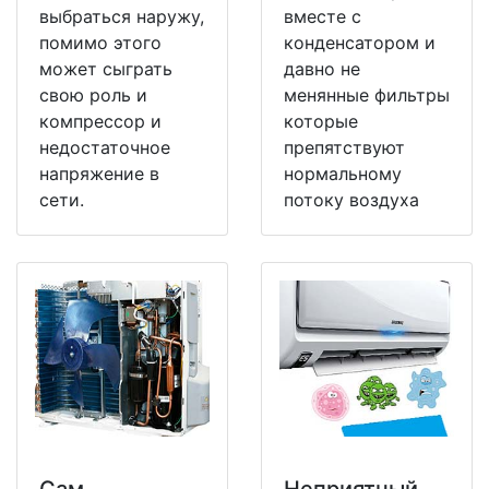
выбраться наружу,
вместе с
помимо этого
конденсатором и
может сыграть
давно не
свою роль и
менянные фильтры
компрессор и
которые
недостаточное
препятствуют
напряжение в
нормальному
сети.
потоку воздуха
Сам
Неприятный