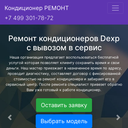
Кондиционер РЕМОНТ
+7 499 301-78-72
Ремонт кондиционеров Dexp
с вывозом в сервис
Наша организация предлагает воспользоваться бесплатной
услугой которая позволяет клиенту сохранить время и свои
деньги. Наш мастер приезжает в назначенное время по адресу,
проводит диагностику, составляет договор с фиксированной
стоимостью на ремонт кондиционера и забирает его в
сервисный центр. После ремонта специалист привезет обратно
Вам уже готовый к работе кондиционер.
Оставить заявку
Предыдущая
Сле
Выбрать модель