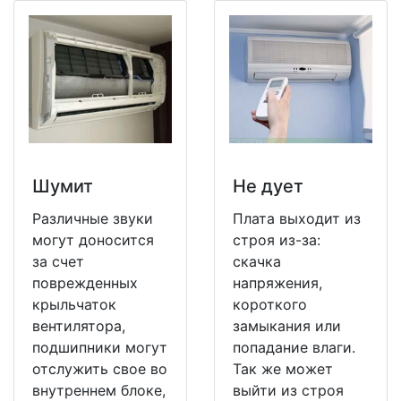
Шумит
Не дует
Различные звуки
Плата выходит из
могут доносится
строя из-за:
за счет
скачка
поврежденных
напряжения,
крыльчаток
короткого
вентилятора,
замыкания или
подшипники могут
попадание влаги.
отслужить свое во
Так же может
внутреннем блоке,
выйти из строя