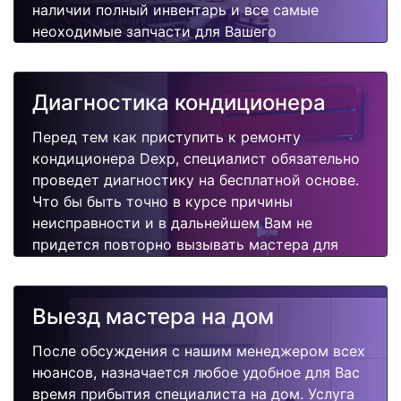
наличии полный инвентарь и все самые
неоходимые запчасти для Вашего
кондиционера. Отремонтируем быстро,
качественно и недорого.
Диагностика кондиционера
Перед тем как приступить к ремонту
кондиционера Dexp, специалист обязательно
проведет диагностику на бесплатной основе.
Что бы быть точно в курсе причины
неисправности и в дальнейшем Вам не
придется повторно вызывать мастера для
поиска других поломок.
Выезд мастера на дом
После обсуждения с нашим менеджером всех
нюансов, назначается любое удобное для Вас
время прибытия специалиста на дом. Услуга