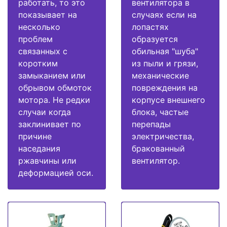
работать, то это
вентилятора в
показывает на
случаях если на
несколько
лопастях
проблем
образуется
связанных с
обильная "шуба"
коротким
из пыли и грязи,
замыканием или
механические
обрывом обмоток
повреждения на
мотора. Не редки
корпусе внешнего
случаи когда
блока, частые
заклинивает по
перепады
причине
электричества,
наседания
бракованный
ржавчины или
вентилятор.
деформацией оси.