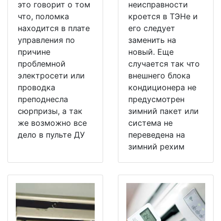
это говорит о том
неисправности
что, поломка
кроется в ТЭНе и
находится в плате
его следует
управления по
заменить на
причине
новый. Еще
проблемной
случается так что
электросети или
внешнего блока
проводка
кондиционера не
преподнесла
предусмотрен
сюрпризы, а так
зимний пакет или
же возможно все
система не
дело в пульте ДУ
переведена на
зимний рехим