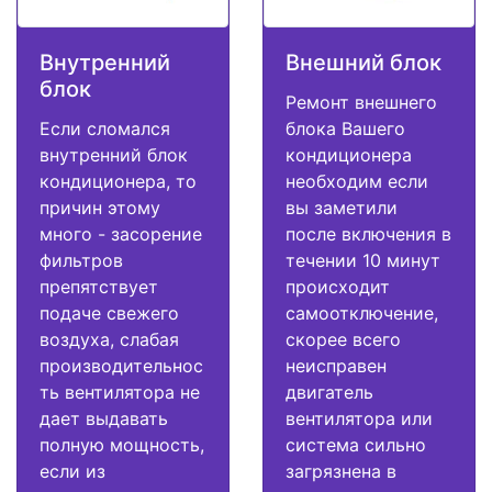
Внутренний
Внешний блок
блок
Ремонт внешнего
Если сломался
блока Вашего
внутренний блок
кондиционера
кондиционера, то
необходим если
причин этому
вы заметили
много - засорение
после включения в
фильтров
течении 10 минут
препятствует
происходит
подаче свежего
самоотключение,
воздуха, слабая
скорее всего
производительнос
неисправен
ть вентилятора не
двигатель
дает выдавать
вентилятора или
полную мощность,
система сильно
если из
загрязнена в