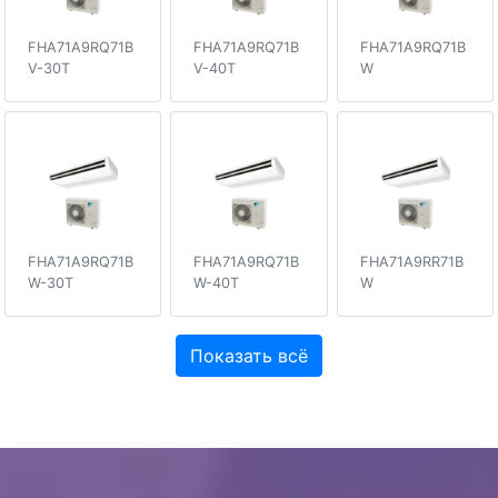
FHA71A9RQ71B
FHA71A9RQ71B
FHA71A9RQ71B
V-30T
V-40T
W
FHA71A9RQ71B
FHA71A9RQ71B
FHA71A9RR71B
W-30T
W-40T
W
Показать всё