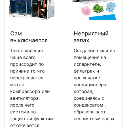
Сам
Неприятный
выключается
запах
Такое явления
Оседание пыли из
чаще всего
помещения на
происходит по
испарителе,
причине то что
фильтрах и
перегревается
крыльчатке
мотор
кондиционера,
компрессора или
которая,
вентилятора,
соединяясь с
после чего
конденсатом ,
система по
образовывает
защитной функции
неприятный запах.
отключается.