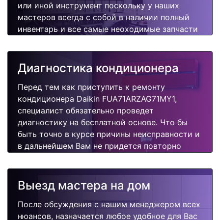
или иной инструмент поскольку у наших
мастеров всегда с собой в наличии полный
инвентарь и все самые неоходимые запчасти
для Вашего кондиционера. Отремонтируем
быстро, качественно и недорого.
Диагностика кондиционера
Перед тем как приступить к ремонту
кондиционера Daikin FUA71ARZAG71MY1,
специалист обязательно проведет
диагностику на бесплатной основе. Что бы
быть точно в курсе причины неисправности и
в дальнейшем Вам не придется повторно
вызывать мастера для поиска других
поломок.
Выезд мастера на дом
После обсуждения с нашим менеджером всех
нюансов, назначается любое удобное для Вас