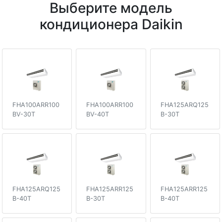
Выберите модель
кондиционера Daikin
FHA100ARR100
FHA100ARR100
FHA125ARQ125
BV-30T
BV-40T
B-30T
FHA125ARQ125
FHA125ARR125
FHA125ARR125
B-40T
B-30T
B-40T