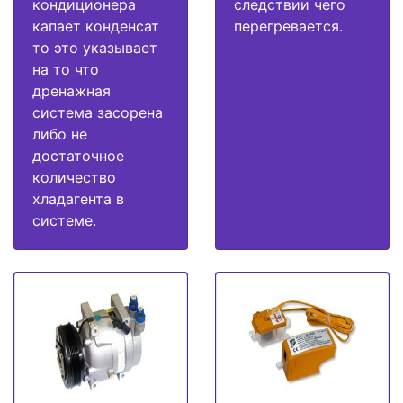
кондиционера
следствии чего
капает конденсат
перегревается.
то это указывает
на то что
дренажная
система засорена
либо не
достаточное
количество
хладагента в
системе.