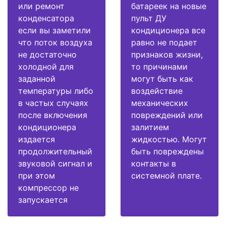
или ремонт
батареек на новые
конденсатора
пульт ДУ
если вы заметили
кондиционера все
что поток воздуха
равно не подает
не достаточно
признаков жизни,
холодной для
то причинами
заданной
могут быть как
температуры либо
воздействие
в частых случаях
механических
после включения
повреждений или
кондиционера
залитием
издается
жидкостью. Могут
продолжительный
быть повреждены
звуковой сигнал и
контакты в
при этом
системной плате.
компрессор не
запускается