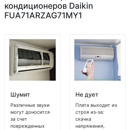
кондиционеров Daikin
FUA71ARZAG71MY1
Шумит
Не дует
Различные звуки
Плата выходит из
могут доносится
строя из-за:
за счет
скачка
поврежденных
напряжения,