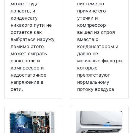
может туда
системе по
попасть, и
причине его
конденсату
утечки и
никакого пути не
компрессор
остается как
вышел из строя
выбраться наружу,
вместе с
помимо этого
конденсатором и
может сыграть
давно не
свою роль и
менянные фильтры
компрессор и
которые
недостаточное
препятствуют
напряжение в
нормальному
сети.
потоку воздуха