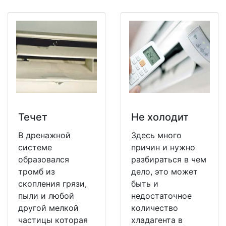
Течет
Не холодит
В дренажной
Здесь много
системе
причин и нужно
образовался
разбираться в чем
тромб из
дело, это может
скопления грязи,
быть и
пыли и любой
недостаточное
другой мелкой
количество
частицы которая
хладагента в