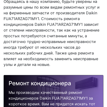
Обращаясь в нашу компанию, будьте уверены на
разумные цены по всем видам ремонтных услуг и
на фирменные запчасти от производителя Daikin
FUA71ARZAG71MY1. Стоимость ремонта
кондиционеров Daikin FUA71ARZAG71MY1 зависит
от степени неисправности, так как на устранение
простых потребуются считанные минуты, а
достаточно трудно-исправимые неисправности
иногда требуют от нескольких часов до
нескольких рабочих дней. Также цена ремонта
влияет на необходимость заменить неисправные
узлы и детали на новые.
Ремонт кондиционера
Мы производим качественный ремонт
кондиционеров Daikin FUA71ARZAG71MY1 за
короткое время. Вам не придется искать тот