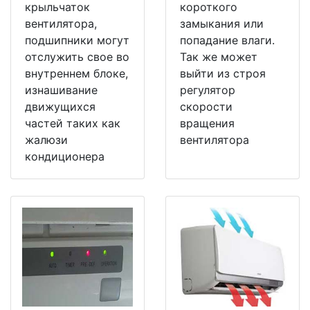
крыльчаток
короткого
вентилятора,
замыкания или
подшипники могут
попадание влаги.
отслужить свое во
Так же может
внутреннем блоке,
выйти из строя
изнашивание
регулятор
движущихся
скорости
частей таких как
вращения
жалюзи
вентилятора
кондиционера