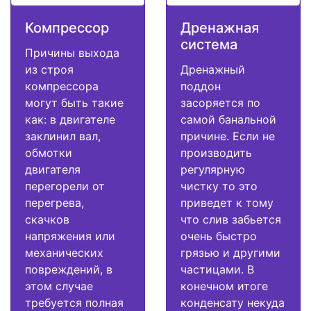
Компрессор
Дренажная
система
Причины выхода
из строя
Дренажный
компрессора
поддон
могут быть такие
засоряется по
как: в двигателе
самой банальной
заклинил вал,
причине. Если не
обмотки
производить
двигателя
регулярную
перегорели от
чистку то это
перегрева,
приведет к тому
скачков
что слив забьется
напряжения или
очень быстро
механических
грязью и другими
повреждений, в
частицами. В
этом случае
конечном итоге
требуется полная
конденсату некуда