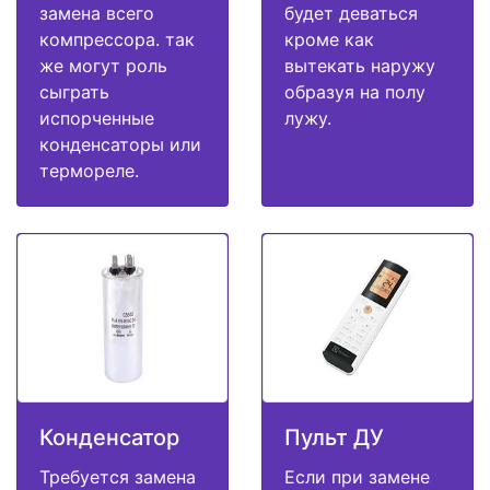
замена всего
будет деваться
компрессора. так
кроме как
же могут роль
вытекать наружу
сыграть
образуя на полу
испорченные
лужу.
конденсаторы или
термореле.
Конденсатор
Пульт ДУ
Требуется замена
Если при замене