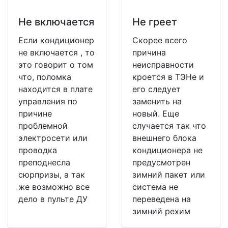
Не включается
Не греет
Если кондиционер
Скорее всего
не включается , то
причина
это говорит о том
неисправности
что, поломка
кроется в ТЭНе и
находится в плате
его следует
управления по
заменить на
причине
новый. Еще
проблемной
случается так что
электросети или
внешнего блока
проводка
кондиционера не
преподнесла
предусмотрен
сюрпризы, а так
зимний пакет или
же возможно все
система не
дело в пульте ДУ
переведена на
зимний рехим