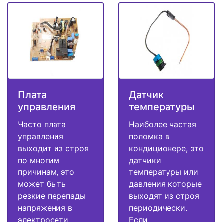
Плата
Датчик
управления
температуры
Часто плата
Наиболее частая
управления
поломка в
выходит из строя
кондиционере, это
по многим
датчики
причинам, это
температуры или
может быть
давления которые
резкие перепады
выходят из строя
напряжения в
периодически.
электросети,
Если