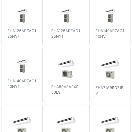
FHA125ARZAG1
FHA125ARZAG1
FHA140ARZAG1
25NV1
25NY1
40NV1
FHA140ARZAG1
40NY1
FHA50A9ARXS
FHA71A9RQ71B
50L3
V