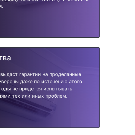
я.
тва
 выдаст гарантии на проделанные
 уверены даже по истечению этого
годы не придется испытывать
ями тех или иных проблем.