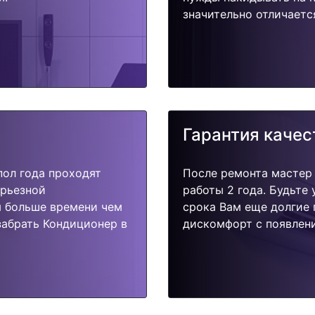
значительно отличаетс
Гарантия качес
пол года проходят
После ремонта мастер
ерьезной
работы 2 года. Будьте
я больше времени чем
срока Вам еще долгие 
забрать Кондиционер в
дискомфорт с появлени