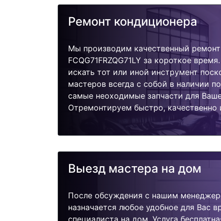
Ремонт кондиционера
Мы производим качественный ремонт 
FCQG71FRZQG71LY за короткое время.
искать тот или иной инструмент поск
мастеров всегда с собой в наличии п
самые неоходимые запчасти для Ваше
Отремонтируем быстро, качественно 
Выезд мастера на дом
После обсуждения с нашим менеджер
назначается любое удобное для Вас 
специалиста на дом. Услуга бесплатна