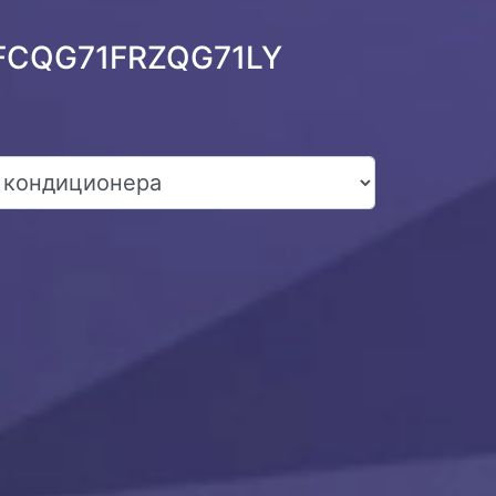
n FCQG71FRZQG71LY