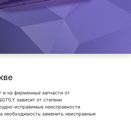
кве
 и на фирменные запчасти от
G71LY зависит от степени
 трудно-исправимые неисправности
 на необходимость заменить неисправные