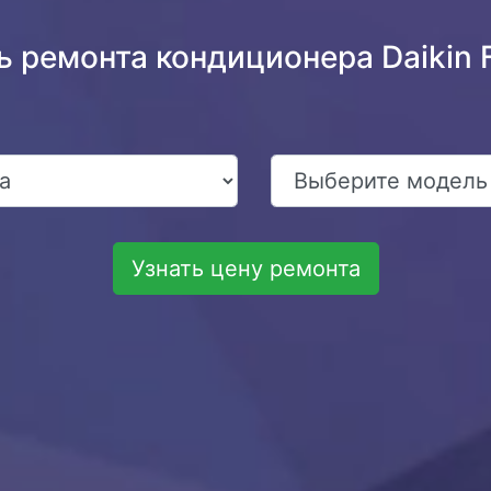
ь ремонта кондиционера Daiki
Узнать цену ремонта