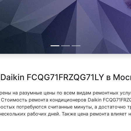
 Daikin FCQG71FRZQG71LY в Мос
рены на разумные цены по всем видам ремонтных услуг
 Стоимость ремонта кондиционеров Daikin FCQG71FRZQ
простых потребуются считанные минуты, а достаточно
 нескольких рабочих дней. Также цена ремонта влияет