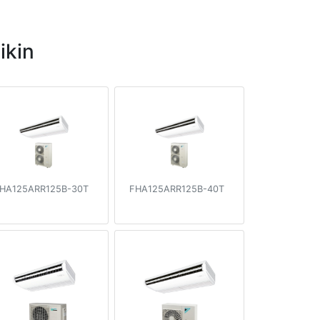
ikin
HA125ARR125B-30T
FHA125ARR125B-40T