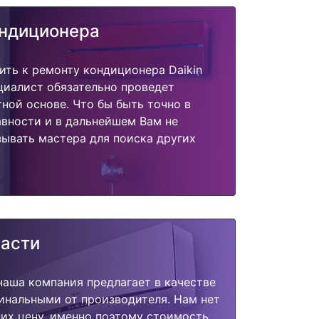
ондиционера
ить к ремонту кондиционера Daikin
циалист обязательно проведет
тной основе. Что бы быть точно в
вности и в дальнейшем Вам не
ывать мастера для поиска других
части
наша компания предлагает в качестве
инальными от производителя. Нам нет
их цену, именно поэтому стоимость