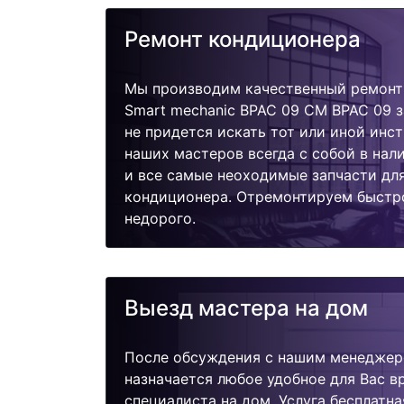
Ремонт кондиционера
Мы производим качественный ремонт 
Smart mechanic BPAC 09 CM BPAC 09 з
не придется искать тот или иной инс
наших мастеров всегда с собой в нал
и все самые неоходимые запчасти дл
кондиционера. Отремонтируем быстро
недорого.
Выезд мастера на дом
После обсуждения с нашим менеджер
назначается любое удобное для Вас 
специалиста на дом. Услуга бесплатна