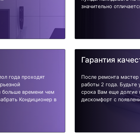
значительно отличаетс
Гарантия качес
пол года проходят
После ремонта мастер
ерьезной
работы 2 года. Будьте
я больше времени чем
срока Вам еще долгие 
забрать Кондиционер в
дискомфорт с появлени