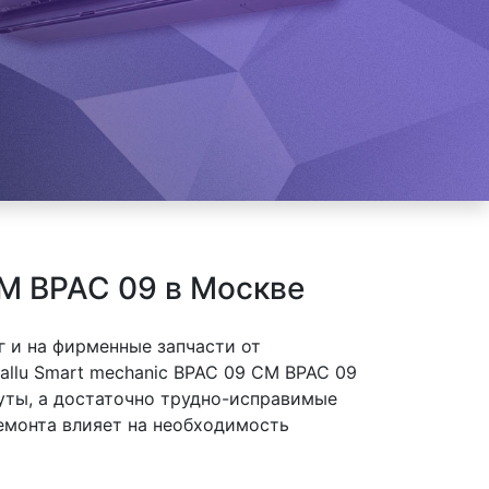
CM BPAC 09 в Москве
 и на фирменные запчасти от
allu Smart mechanic BPAC 09 CM BPAC 09
нуты, а достаточно трудно-исправимые
ремонта влияет на необходимость