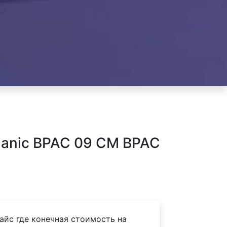
hanic BPAC 09 CM BPAC
айс где конечная стоимость на