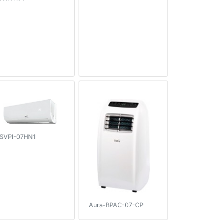
SVPI-07HN1
Aura-BPAC-07-CP