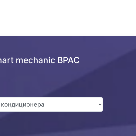
mart mechanic BPAC