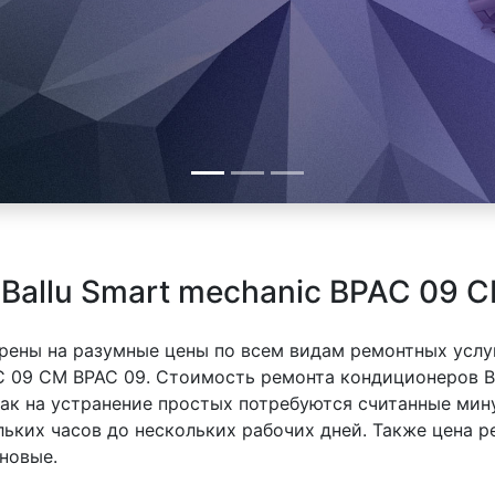
Ballu Smart mechanic BPAC 09 
рены на разумные цены по всем видам ремонтных услуг
AC 09 CM BPAC 09. Стоимость ремонта кондиционеров B
 как на устранение простых потребуются считанные ми
льких часов до нескольких рабочих дней. Также цена 
новые.