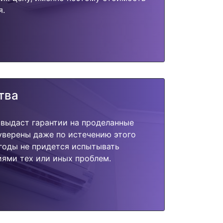
я.
тва
 выдаст гарантии на проделанные
 уверены даже по истечению этого
годы не придется испытывать
ями тех или иных проблем.