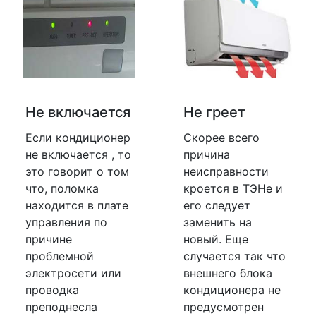
Не включается
Не греет
Если кондиционер
Скорее всего
не включается , то
причина
это говорит о том
неисправности
что, поломка
кроется в ТЭНе и
находится в плате
его следует
управления по
заменить на
причине
новый. Еще
проблемной
случается так что
электросети или
внешнего блока
проводка
кондиционера не
преподнесла
предусмотрен