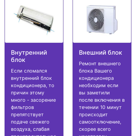
Внутренний
Внешний блок
блок
Ремонт внешнего
Если сломался
блока Вашего
внутренний блок
кондиционера
кондиционера, то
необходим если
причин этому
вы заметили
много - засорение
после включения в
фильтров
течении 10 минут
препятствует
происходит
подаче свежего
самоотключение,
воздуха, слабая
скорее всего