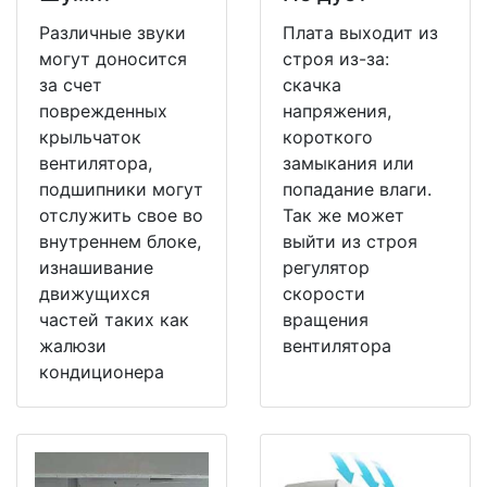
Различные звуки
Плата выходит из
могут доносится
строя из-за:
за счет
скачка
поврежденных
напряжения,
крыльчаток
короткого
вентилятора,
замыкания или
подшипники могут
попадание влаги.
отслужить свое во
Так же может
внутреннем блоке,
выйти из строя
изнашивание
регулятор
движущихся
скорости
частей таких как
вращения
жалюзи
вентилятора
кондиционера