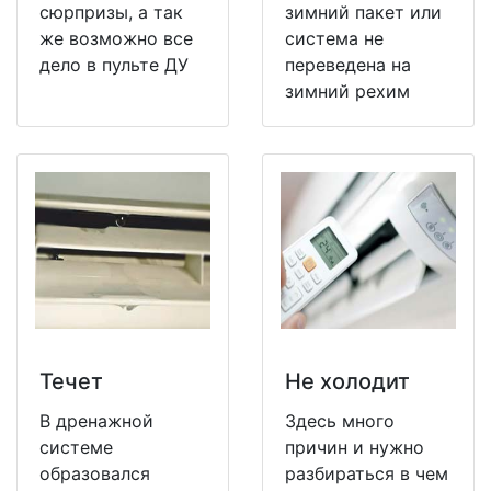
сюрпризы, а так
зимний пакет или
же возможно все
система не
дело в пульте ДУ
переведена на
зимний рехим
Течет
Не холодит
В дренажной
Здесь много
системе
причин и нужно
образовался
разбираться в чем