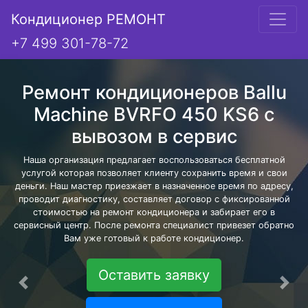
Кондиционер РЕМОНТ
+7 499 301-78-72
Ремонт кондиционеров Ballu
Machine BVRFO 450 KS6 с
вывозом в сервис
Наша организация предлагает воспользоваться бесплатной
услугой которая позволяет клиенту сохранить время и свои
деньги. Наш мастер приезжает в назначенное время по адресу,
проводит диагностику, составляет договор с фиксированной
стоимостью на ремонт кондиционера и забирает его в
сервисный центр. После ремонта специалист привезет обратно
Вам уже готовый к работе кондиционер.
Оставить заявку
Предыдущая
Сле