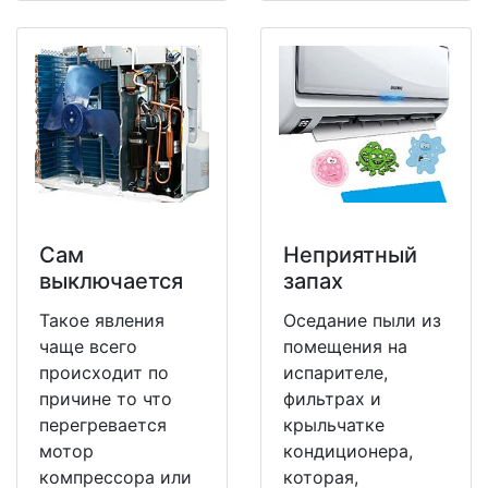
Сам
Неприятный
выключается
запах
Такое явления
Оседание пыли из
чаще всего
помещения на
происходит по
испарителе,
причине то что
фильтрах и
перегревается
крыльчатке
мотор
кондиционера,
компрессора или
которая,