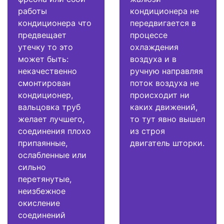
работы
кондиционера не
кондиционера что
передвигается в
предвещает
процессе
утечку то это
охлаждения
может быть:
воздуха и в
некачественно
ручную направляя
смонтирован
поток воздуха не
кондиционер,
происходит ни
вальцовка труб
каких движений,
желает лучшего,
то тут явно вышел
соединения плохо
из строя
припаянные,
двигатель шторки.
ослабленные или
сильно
перетянутые,
неизбежное
окисление
соединений