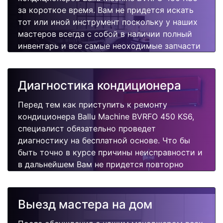
за короткое время. Вам не придется искать
тот или иной инструмент поскольку у наших
мастеров всегда с собой в наличии полный
инвентарь и все самые неоходимые запчасти
для Вашего кондиционера. Отремонтируем
быстро, качественно и недорого.
Диагностика кондиционера
Перед тем как приступить к ремонту
кондиционера Ballu Machine BVRFO 450 KS6,
специалист обязательно проведет
диагностику на бесплатной основе. Что бы
быть точно в курсе причины неисправности и
в дальнейшем Вам не придется повторно
вызывать мастера для поиска других
поломок.
Выезд мастера на дом