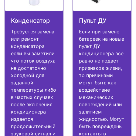
Конденсатор
Пульт ДУ
Требуется замена
Если при замене
или ремонт
батареек на новые
конденсатора
пульт ДУ
если вы заметили
кондиционера все
что поток воздуха
равно не подает
не достаточно
признаков жизни,
холодной для
то причинами
заданной
могут быть как
температуры либо
воздействие
в частых случаях
механических
после включения
повреждений или
кондиционера
залитием
издается
жидкостью. Могут
продолжительный
быть повреждены
звуковой сигнал и
контакты в