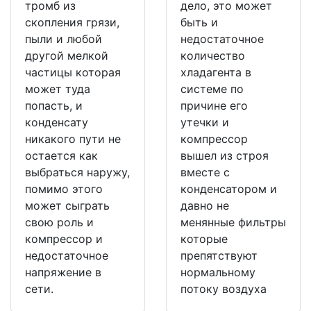
тромб из
дело, это может
скопления грязи,
быть и
пыли и любой
недостаточное
другой мелкой
количество
частицы которая
хладагента в
может туда
системе по
попасть, и
причине его
конденсату
утечки и
никакого пути не
компрессор
остается как
вышел из строя
выбраться наружу,
вместе с
помимо этого
конденсатором и
может сыграть
давно не
свою роль и
менянные фильтры
компрессор и
которые
недостаточное
препятствуют
напряжение в
нормальному
сети.
потоку воздуха