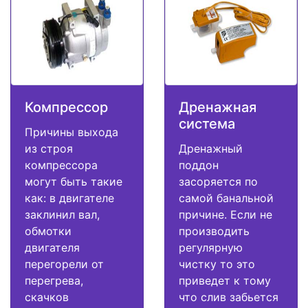
Компрессор
Дренажная
система
Причины выхода
из строя
Дренажный
компрессора
поддон
могут быть такие
засоряется по
как: в двигателе
самой банальной
заклинил вал,
причине. Если не
обмотки
производить
двигателя
регулярную
перегорели от
чистку то это
перегрева,
приведет к тому
скачков
что слив забьется