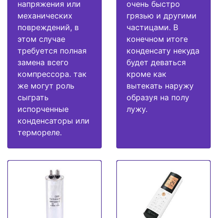
напряжения или
очень быстро
механических
грязью и другими
повреждений, в
частицами. В
этом случае
конечном итоге
требуется полная
конденсату некуда
замена всего
будет деваться
компрессора. так
кроме как
же могут роль
вытекать наружу
сыграть
образуя на полу
испорченные
лужу.
конденсаторы или
термореле.