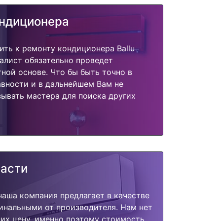
ондиционера
ить к ремонту кондиционера Ballu
алист обязательно проведет
тной основе. Что бы быть точно в
вности и в дальнейшем Вам не
ывать мастера для поиска других
части
наша компания предлагает в качестве
инальными от производителя. Нам нет
их цену, именно поэтому стоимость