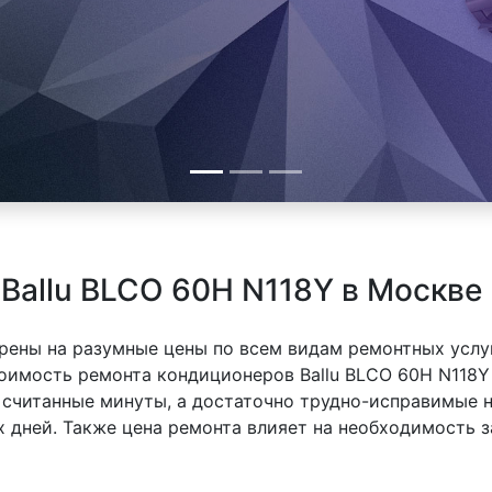
Ballu BLCO 60H N118Y в Москве
рены на разумные цены по всем видам ремонтных услуг
тоимость ремонта кондиционеров Ballu BLCO 60H N118Y 
 считанные минуты, а достаточно трудно-исправимые 
х дней. Также цена ремонта влияет на необходимость з