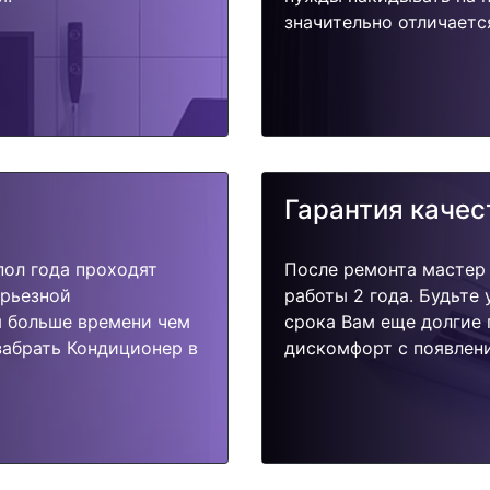
значительно отличаетс
Гарантия качес
пол года проходят
После ремонта мастер
ерьезной
работы 2 года. Будьте
я больше времени чем
срока Вам еще долгие 
забрать Кондиционер в
дискомфорт с появлени