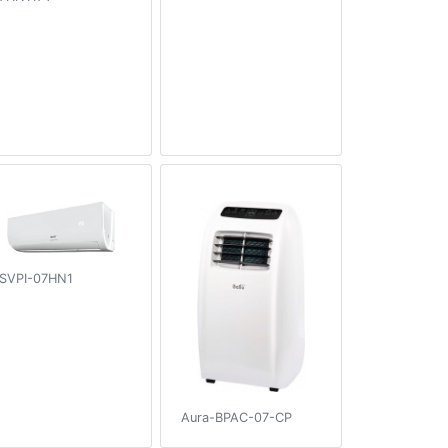
SVPI-07HN1
Aura-BPAC-07-CP