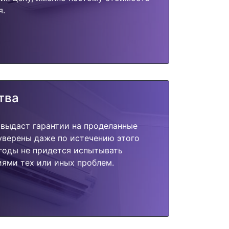
я.
тва
 выдаст гарантии на проделанные
 уверены даже по истечению этого
годы не придется испытывать
ями тех или иных проблем.