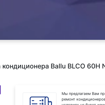
кондиционера Ballu BLCO 60H N
Мы предлагаем Вам пр
ремонт кондиционеров 
условиях не будет изм