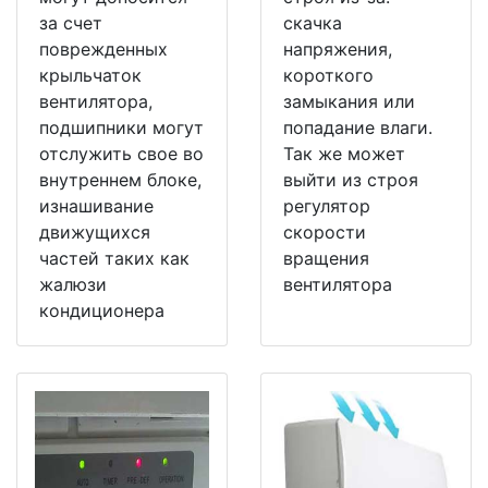
за счет
скачка
поврежденных
напряжения,
крыльчаток
короткого
вентилятора,
замыкания или
подшипники могут
попадание влаги.
отслужить свое во
Так же может
внутреннем блоке,
выйти из строя
изнашивание
регулятор
движущихся
скорости
частей таких как
вращения
жалюзи
вентилятора
кондиционера