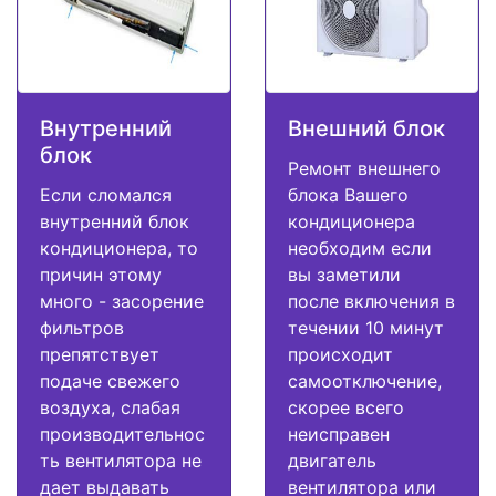
Внутренний
Внешний блок
блок
Ремонт внешнего
Если сломался
блока Вашего
внутренний блок
кондиционера
кондиционера, то
необходим если
причин этому
вы заметили
много - засорение
после включения в
фильтров
течении 10 минут
препятствует
происходит
подаче свежего
самоотключение,
воздуха, слабая
скорее всего
производительнос
неисправен
ть вентилятора не
двигатель
дает выдавать
вентилятора или