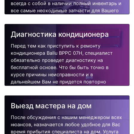
всегда с собой в наличии полный инвентарь и
все самые неоходимые запчасти для Вашего
кондиционера. Отремонтируем быстро,
качественно и недорого.
Диагностика кондиционера
Перед тем как приступить к ремонту
кондиционера Ballu BPPC 07H, специалист
обязательно проведет диагностику на
бесплатной основе. Что бы быть точно в
курсе причины неисправности и в
дальнейшем Вам не придется повторно
вызывать мастера для поиска других
поломок.
Выезд мастера на дом
После обсуждения с нашим менеджером всех
нюансов, назначается любое удобное для Вас
время прибытия специалиста на дом. Услуга