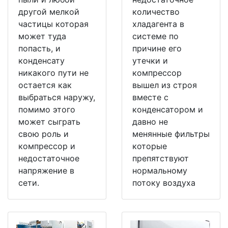
другой мелкой
количество
частицы которая
хладагента в
может туда
системе по
попасть, и
причине его
конденсату
утечки и
никакого пути не
компрессор
остается как
вышел из строя
выбраться наружу,
вместе с
помимо этого
конденсатором и
может сыграть
давно не
свою роль и
менянные фильтры
компрессор и
которые
недостаточное
препятствуют
напряжение в
нормальному
сети.
потоку воздуха