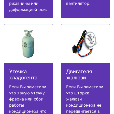
ржавчины или
вентилятор.
деформацией оси.
Утечка
Двигателя
хладогента
жалюзи
Если Вы заметили
Если Вы заметили
что явную утечку
что шторка
фреона или сбои
жалюзи
работы
кондиционера не
кондиционера что
передвигается в