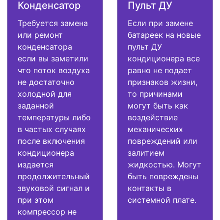
Конденсатор
Пульт ДУ
Требуется замена
Если при замене
или ремонт
батареек на новые
конденсатора
пульт ДУ
если вы заметили
кондиционера все
что поток воздуха
равно не подает
не достаточно
признаков жизни,
холодной для
то причинами
заданной
могут быть как
температуры либо
воздействие
в частых случаях
механических
после включения
повреждений или
кондиционера
залитием
издается
жидкостью. Могут
продолжительный
быть повреждены
звуковой сигнал и
контакты в
при этом
системной плате.
компрессор не