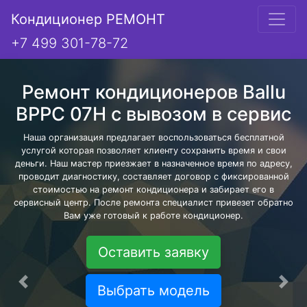
Кондиционер РЕМОНТ
+7 499 301-78-72
Ремонт кондиционеров Ballu
BPPC 07H с вывозом в сервис
Наша организация предлагает воспользоваться бесплатной
услугой которая позволяет клиенту сохранить время и свои
деньги. Наш мастер приезжает в назначенное время по адресу,
проводит диагностику, составляет договор с фиксированной
стоимостью на ремонт кондиционера и забирает его в
сервисный центр. После ремонта специалист привезет обратно
Вам уже готовый к работе кондиционер.
Оставить заявку
Предыдущая
Сле
Выбрать модель