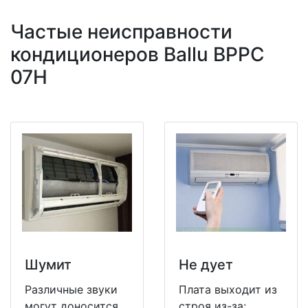
Частые неисправности
кондиционеров Ballu BPPC
07H
Шумит
Не дует
Различные звуки
Плата выходит из
могут доносится
строя из-за: