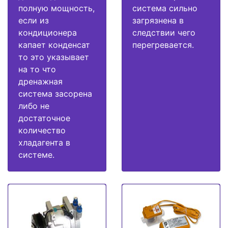
полную мощность,
система сильно
если из
загрязнена в
кондиционера
следствии чего
капает конденсат
перегревается.
то это указывает
на то что
дренажная
система засорена
либо не
достаточное
количество
хладагента в
системе.