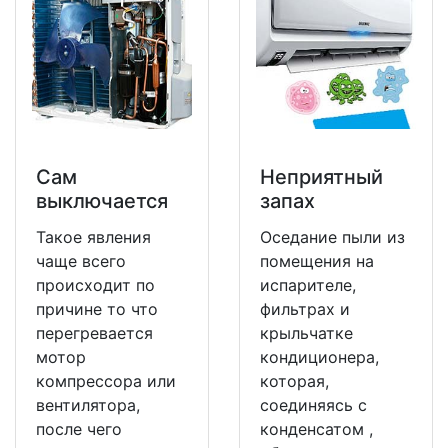
Сам
Неприятный
выключается
запах
Такое явления
Оседание пыли из
чаще всего
помещения на
происходит по
испарителе,
причине то что
фильтрах и
перегревается
крыльчатке
мотор
кондиционера,
компрессора или
которая,
вентилятора,
соединяясь с
после чего
конденсатом ,