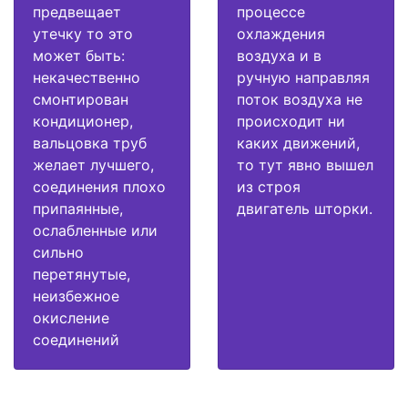
предвещает
процессе
утечку то это
охлаждения
может быть:
воздуха и в
некачественно
ручную направляя
смонтирован
поток воздуха не
кондиционер,
происходит ни
вальцовка труб
каких движений,
желает лучшего,
то тут явно вышел
соединения плохо
из строя
припаянные,
двигатель шторки.
ослабленные или
сильно
перетянутые,
неизбежное
окисление
соединений