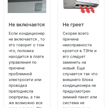
Не включается
Не греет
Если кондиционер
Скорее всего
не включается , то
причина
это говорит о том
неисправности
что, поломка
кроется в ТЭНе и
находится в плате
его следует
управления по
заменить на
причине
новый. Еще
проблемной
случается так что
электросети или
внешнего блока
проводка
кондиционера не
преподнесла
предусмотрен
сюрпризы, а так
зимний пакет или
же возможно все
система не