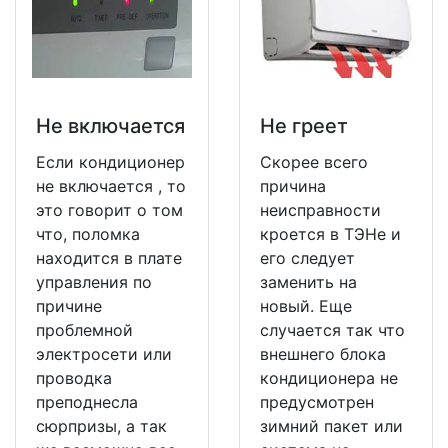
Не включается
Не греет
Если кондиционер
Скорее всего
не включается , то
причина
это говорит о том
неисправности
что, поломка
кроется в ТЭНе и
находится в плате
его следует
управления по
заменить на
причине
новый. Еще
проблемной
случается так что
электросети или
внешнего блока
проводка
кондиционера не
преподнесла
предусмотрен
сюрпризы, а так
зимний пакет или