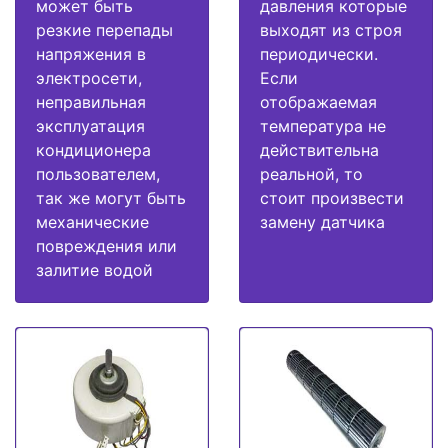
может быть
давления которые
резкие перепады
выходят из строя
напряжения в
периодически.
электросети,
Если
неправильная
отображаемая
эксплуатация
температура не
кондиционера
действительна
пользователем,
реальной, то
так же могут быть
стоит произвести
механические
замену датчика
повреждения или
залитие водой