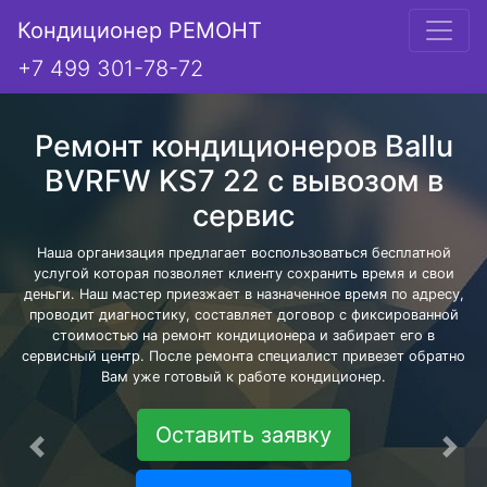
Кондиционер РЕМОНТ
+7 499 301-78-72
Ремонт кондиционеров Ballu
BVRFW KS7 22 с вывозом в
сервис
Наша организация предлагает воспользоваться бесплатной
услугой которая позволяет клиенту сохранить время и свои
деньги. Наш мастер приезжает в назначенное время по адресу,
проводит диагностику, составляет договор с фиксированной
стоимостью на ремонт кондиционера и забирает его в
сервисный центр. После ремонта специалист привезет обратно
Вам уже готовый к работе кондиционер.
Оставить заявку
Предыдущая
Сле