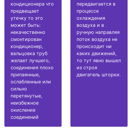
кондиционера что
передвигается в
предвещает
процессе
утечку то это
охлаждения
может быть:
воздуха и в
некачественно
ручную направляя
смонтирован
поток воздуха не
кондиционер,
происходит ни
вальцовка труб
каких движений,
желает лучшего,
то тут явно вышел
соединения плохо
из строя
припаянные,
двигатель шторки.
ослабленные или
сильно
перетянутые,
неизбежное
окисление
соединений