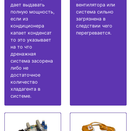
дает выдавать
вентилятора или
полную мощность,
система сильно
если из
загрязнена в
кондиционера
следствии чего
капает конденсат
перегревается.
то это указывает
на то что
дренажная
система засорена
либо не
достаточное
количество
хладагента в
системе.