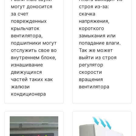
могут доносится
строя из-за:
за счет
скачка
поврежденных
напряжения,
крыльчаток
короткого
вентилятора,
замыкания или
подшипники могут
попадание влаги.
отслужить свое во
Так же может
внутреннем блоке,
выйти из строя
изнашивание
регулятор
движущихся
скорости
частей таких как
вращения
жалюзи
вентилятора
кондиционера