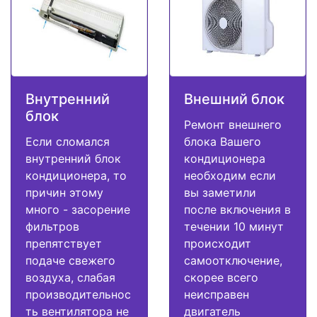
Внутренний
Внешний блок
блок
Ремонт внешнего
Если сломался
блока Вашего
внутренний блок
кондиционера
кондиционера, то
необходим если
причин этому
вы заметили
много - засорение
после включения в
фильтров
течении 10 минут
препятствует
происходит
подаче свежего
самоотключение,
воздуха, слабая
скорее всего
производительнос
неисправен
ть вентилятора не
двигатель