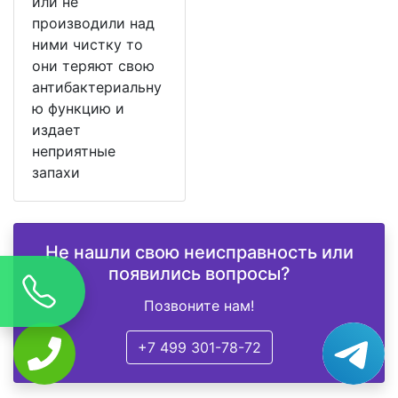
или не
производили над
ними чистку то
они теряют свою
антибактериальну
ю функцию и
издает
неприятные
запахи
Не нашли свою неисправность или
появились вопросы?
Позвоните нам!
+7 499 301-78-72