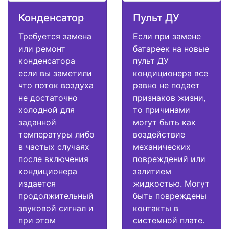
Конденсатор
Пульт ДУ
Требуется замена
Если при замене
или ремонт
батареек на новые
конденсатора
пульт ДУ
если вы заметили
кондиционера все
что поток воздуха
равно не подает
не достаточно
признаков жизни,
холодной для
то причинами
заданной
могут быть как
температуры либо
воздействие
в частых случаях
механических
после включения
повреждений или
кондиционера
залитием
издается
жидкостью. Могут
продолжительный
быть повреждены
звуковой сигнал и
контакты в
при этом
системной плате.