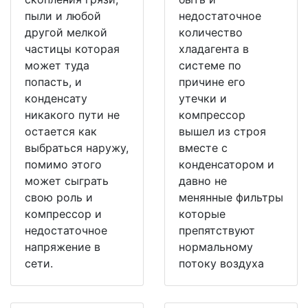
пыли и любой
недостаточное
другой мелкой
количество
частицы которая
хладагента в
может туда
системе по
попасть, и
причине его
конденсату
утечки и
никакого пути не
компрессор
остается как
вышел из строя
выбраться наружу,
вместе с
помимо этого
конденсатором и
может сыграть
давно не
свою роль и
менянные фильтры
компрессор и
которые
недостаточное
препятствуют
напряжение в
нормальному
сети.
потоку воздуха