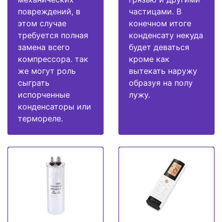
повреждений, в
частицами. В
этом случае
конечном итоге
требуется полная
конденсату некуда
замена всего
будет деваться
компрессора. так
кроме как
же могут роль
вытекать наружу
сыграть
образуя на полу
испорченные
лужу.
конденсаторы или
термореле.