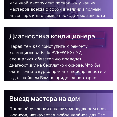
или иной инструмент поскольку у наших
мастеров всегда с собой в наличии полный
инвентарь и все самые неоходимые запчасти
для Вашего кондиционера. Отремонтируем
быстро, качественно и недорого.
Диагностика кондиционера
Перед тем как приступить к ремонту
кондиционера Ballu BVRFW KS7 22,
специалист обязательно проведет
диагностику на бесплатной основе. Что бы
быть точно в курсе причины неисправности и
в дальнейшем Вам не придется повторно
вызывать мастера для поиска других
поломок.
Выезд мастера на дом
После обсуждения с нашим менеджером всех
нюансов, назначается любое удобное для Вас