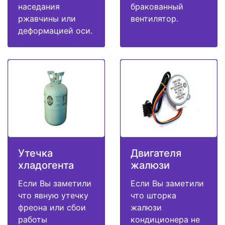
наседания
бракованный
ржавчины или
вентилятор.
деформацией оси.
Утечка
Двигателя
хладогента
жалюзи
Если Вы заметили
Если Вы заметили
что явную утечку
что шторка
фреона или сбои
жалюзи
работы
кондиционера не