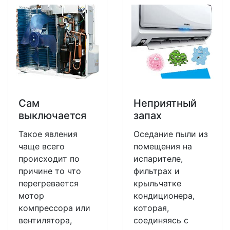
Сам
Неприятный
выключается
запах
Такое явления
Оседание пыли из
чаще всего
помещения на
происходит по
испарителе,
причине то что
фильтрах и
перегревается
крыльчатке
мотор
кондиционера,
компрессора или
которая,
вентилятора,
соединяясь с