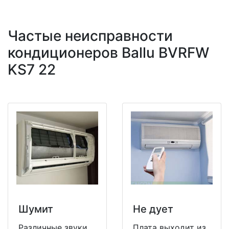
Частые неисправности
кондиционеров Ballu BVRFW
KS7 22
Шумит
Не дует
Различные звуки
Плата выходит из