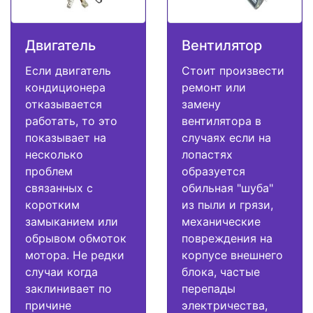
Двигатель
Вентилятор
Если двигатель
Стоит произвести
кондиционера
ремонт или
отказывается
замену
работать, то это
вентилятора в
показывает на
случаях если на
несколько
лопастях
проблем
образуется
связанных с
обильная "шуба"
коротким
из пыли и грязи,
замыканием или
механические
обрывом обмоток
повреждения на
мотора. Не редки
корпусе внешнего
случаи когда
блока, частые
заклинивает по
перепады
причине
электричества,