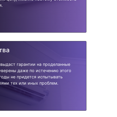
я.
тва
 выдаст гарантии на проделанные
 уверены даже по истечению этого
годы не придется испытывать
ями тех или иных проблем.