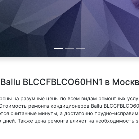
 Ballu BLCCFBLCO60HN1 в Моск
рены на разумные цены по всем видам ремонтных услуг
 Стоимость ремонта кондиционеров Ballu BLCCFBLCO60H
ются считанные минуты, а достаточно трудно-исправим
х дней. Также цена ремонта влияет на необходимость з