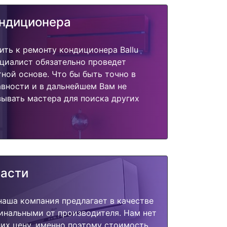
ондиционера
ить к ремонту кондиционера Ballu
циалист обязательно проведет
тной основе. Что бы быть точно в
вности и в дальнейшем Вам не
ывать мастера для поиска других
части
наша компания предлагает в качестве
инальными от производителя. Нам нет
их цену, именно поэтому стоимость