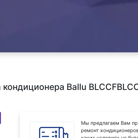
 кондиционера Ballu BLCCFBLC
Мы предлагаем Вам пр
ремонт кондиционеров
каких условиях не буд