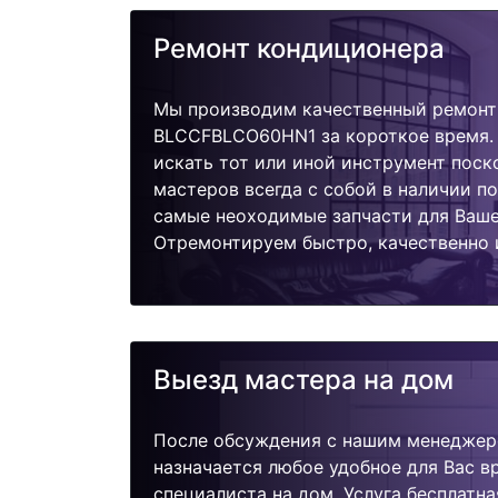
Ремонт кондиционера
Мы производим качественный ремонт 
BLCCFBLCO60HN1 за короткое время. 
искать тот или иной инструмент поск
мастеров всегда с собой в наличии п
самые неоходимые запчасти для Ваше
Отремонтируем быстро, качественно 
Выезд мастера на дом
После обсуждения с нашим менеджер
назначается любое удобное для Вас 
специалиста на дом. Услуга бесплатна