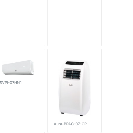
SVPI-07HN1
Aura-BPAC-07-CP