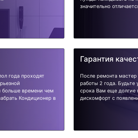
значительно отличаетс
Гарантия качес
пол года проходят
После ремонта мастер
ерьезной
работы 2 года. Будьте
я больше времени чем
срока Вам еще долгие 
забрать Кондиционер в
дискомфорт с появлени