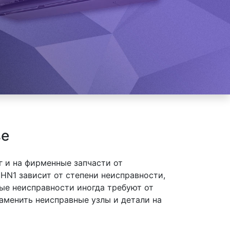
ве
 и на фирменные запчасти от
N1 зависит от степени неисправности,
ые неисправности иногда требуют от
аменить неисправные узлы и детали на