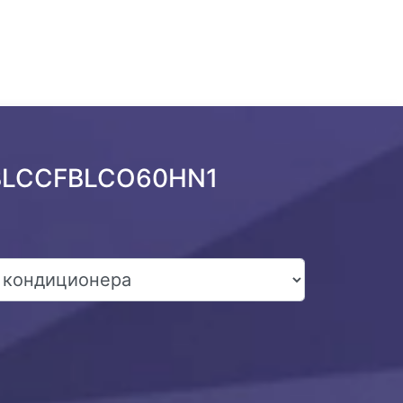
u BLCCFBLCO60HN1