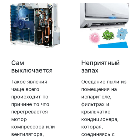
Сам
Неприятный
выключается
запах
Такое явления
Оседание пыли из
чаще всего
помещения на
происходит по
испарителе,
причине то что
фильтрах и
перегревается
крыльчатке
мотор
кондиционера,
компрессора или
которая,
вентилятора,
соединяясь с