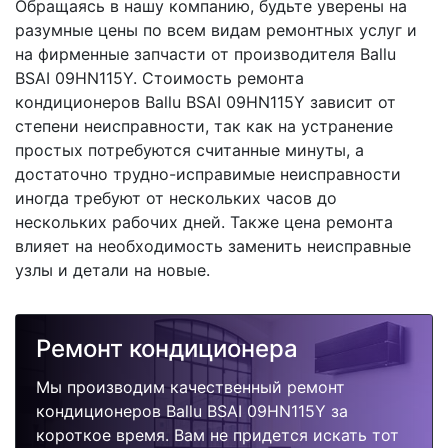
Обращаясь в нашу компанию, будьте уверены на
разумные цены по всем видам ремонтных услуг и
на фирменные запчасти от производителя Ballu
BSAI 09HN115Y. Стоимость ремонта
кондиционеров Ballu BSAI 09HN115Y зависит от
степени неисправности, так как на устранение
простых потребуются считанные минуты, а
достаточно трудно-исправимые неисправности
иногда требуют от нескольких часов до
нескольких рабочих дней. Также цена ремонта
влияет на необходимость заменить неисправные
узлы и детали на новые.
Ремонт кондиционера
Мы производим качественный ремонт
кондиционеров Ballu BSAI 09HN115Y за
короткое время. Вам не придется искать тот