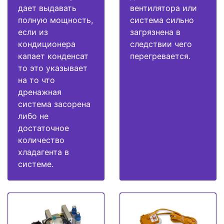
дает выдавать
вентилятора или
полную мощность,
система сильно
если из
загрязнена в
кондиционера
следствии чего
капает конденсат
перегревается.
то это указывает
на то что
дренажная
система засорена
либо не
достаточное
количество
хладагента в
системе.