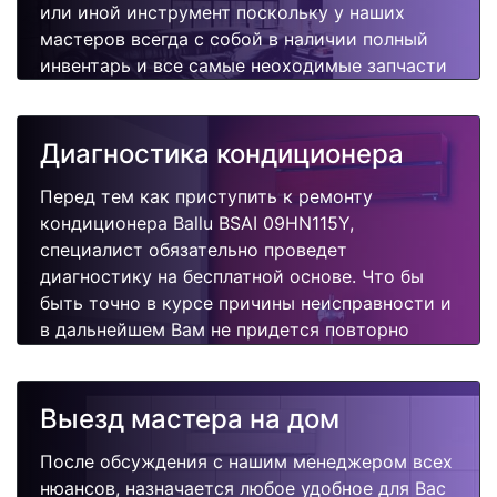
или иной инструмент поскольку у наших
мастеров всегда с собой в наличии полный
инвентарь и все самые неоходимые запчасти
для Вашего кондиционера. Отремонтируем
быстро, качественно и недорого.
Диагностика кондиционера
Перед тем как приступить к ремонту
кондиционера Ballu BSAI 09HN115Y,
специалист обязательно проведет
диагностику на бесплатной основе. Что бы
быть точно в курсе причины неисправности и
в дальнейшем Вам не придется повторно
вызывать мастера для поиска других
поломок.
Выезд мастера на дом
После обсуждения с нашим менеджером всех
нюансов, назначается любое удобное для Вас