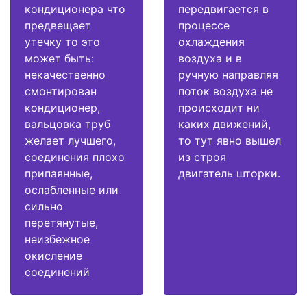
кондиционера что
передвигается в
предвещает
процессе
утечку то это
охлаждения
может быть:
воздуха и в
некачественно
ручную направляя
смонтирован
поток воздуха не
кондиционер,
происходит ни
вальцовка труб
каких движений,
желает лучшего,
то тут явно вышел
соединения плохо
из строя
припаянные,
двигатель шторки.
ослабленные или
сильно
перетянутые,
неизбежное
окисление
соединений