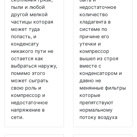
пыли и любой
недостаточное
другой мелкой
количество
частицы которая
хладагента в
может туда
системе по
попасть, и
причине его
конденсату
утечки и
никакого пути не
компрессор
остается как
вышел из строя
выбраться наружу,
вместе с
помимо этого
конденсатором и
может сыграть
давно не
свою роль и
менянные фильтры
компрессор и
которые
недостаточное
препятствуют
напряжение в
нормальному
сети.
потоку воздуха