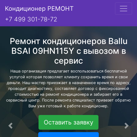
Кондиционер РЕМОНТ
+7 499 301-78-72
Ремонт кондиционеров Ballu
BSAI 09HN115Y с вывозом в
сервис
Наша организация предлагает воспользоваться бесплатной
услугой которая позволяет клиенту сохранить время и свои
деньги. Наш мастер приезжает в назначенное время по адресу,
проводит диагностику, составляет договор с фиксированной
стоимостью на ремонт кондиционера и забирает его в
сервисный центр. После ремонта специалист привезет обратно
Вам уже готовый к работе кондиционер.
Оставить заявку
Предыдущая
Сле