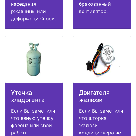
наседания
бракованный
ржавчины или
вентилятор.
деформацией оси.
Утечка
Двигателя
хладогента
жалюзи
Если Вы заметили
Если Вы заметили
что явную утечку
что шторка
фреона или сбои
жалюзи
работы
кондиционера не