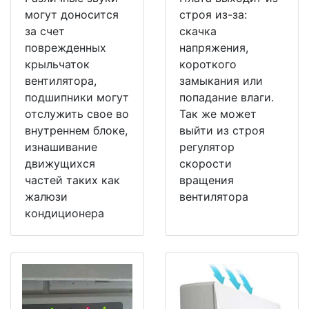
могут доносится
строя из-за:
за счет
скачка
поврежденных
напряжения,
крыльчаток
короткого
вентилятора,
замыкания или
подшипники могут
попадание влаги.
отслужить свое во
Так же может
внутреннем блоке,
выйти из строя
изнашивание
регулятор
движущихся
скорости
частей таких как
вращения
жалюзи
вентилятора
кондиционера