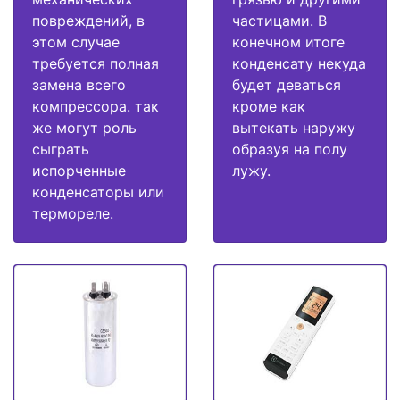
повреждений, в
частицами. В
этом случае
конечном итоге
требуется полная
конденсату некуда
замена всего
будет деваться
компрессора. так
кроме как
же могут роль
вытекать наружу
сыграть
образуя на полу
испорченные
лужу.
конденсаторы или
термореле.