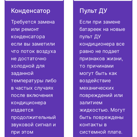
Конденсатор
Пульт ДУ
Требуется замена
Если при замене
или ремонт
батареек на новые
конденсатора
пульт ДУ
если вы заметили
кондиционера все
что поток воздуха
равно не подает
не достаточно
признаков жизни,
холодной для
то причинами
заданной
могут быть как
температуры либо
воздействие
в частых случаях
механических
после включения
повреждений или
кондиционера
залитием
издается
жидкостью. Могут
продолжительный
быть повреждены
звуковой сигнал и
контакты в
при этом
системной плате.