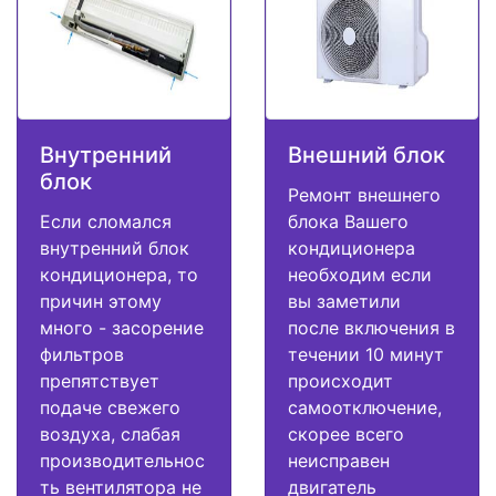
Внутренний
Внешний блок
блок
Ремонт внешнего
Если сломался
блока Вашего
внутренний блок
кондиционера
кондиционера, то
необходим если
причин этому
вы заметили
много - засорение
после включения в
фильтров
течении 10 минут
препятствует
происходит
подаче свежего
самоотключение,
воздуха, слабая
скорее всего
производительнос
неисправен
ть вентилятора не
двигатель