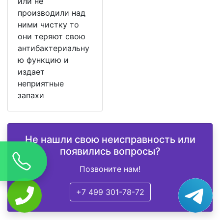
или не
производили над
ними чистку то
они теряют свою
антибактериальну
ю функцию и
издает
неприятные
запахи
Не нашли свою неисправность или
появились вопросы?
Позвоните нам!
+7 499 301-78-72