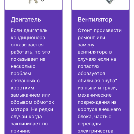
Двигатель
Вентилятор
Если двигатель
Стоит произвести
кондиционера
ремонт или
отказывается
замену
работать, то это
вентилятора в
показывает на
случаях если на
несколько
лопастях
проблем
образуется
связанных с
обильная "шуба"
коротким
из пыли и грязи,
замыканием или
механические
обрывом обмоток
повреждения на
мотора. Не редки
корпусе внешнего
случаи когда
блока, частые
заклинивает по
перепады
причине
электричества,