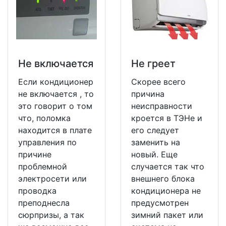
Не включается
Не греет
Если кондиционер
Скорее всего
не включается , то
причина
это говорит о том
неисправности
что, поломка
кроется в ТЭНе и
находится в плате
его следует
управления по
заменить на
причине
новый. Еще
проблемной
случается так что
электросети или
внешнего блока
проводка
кондиционера не
преподнесла
предусмотрен
сюрпризы, а так
зимний пакет или