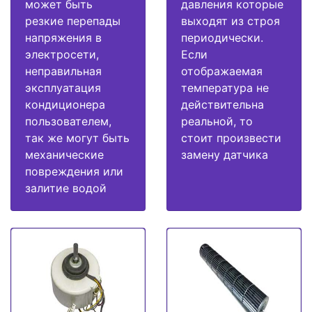
может быть
давления которые
резкие перепады
выходят из строя
напряжения в
периодически.
электросети,
Если
неправильная
отображаемая
эксплуатация
температура не
кондиционера
действительна
пользователем,
реальной, то
так же могут быть
стоит произвести
механические
замену датчика
повреждения или
залитие водой