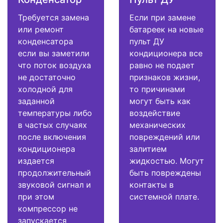
Требуется замена
Если при замене
или ремонт
батареек на новые
конденсатора
пульт ДУ
если вы заметили
кондиционера все
что поток воздуха
равно не подает
не достаточно
признаков жизни,
холодной для
то причинами
заданной
могут быть как
температуры либо
воздействие
в частых случаях
механических
после включения
повреждений или
кондиционера
залитием
издается
жидкостью. Могут
продолжительный
быть повреждены
звуковой сигнал и
контакты в
при этом
системной плате.
компрессор не
запускается