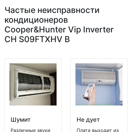
Частые неисправности
кондиционеров
Cooper&Hunter Vip Inverter
CH S09FTXHV B
Шумит
Не дует
Различные звуки
Плата выходит из