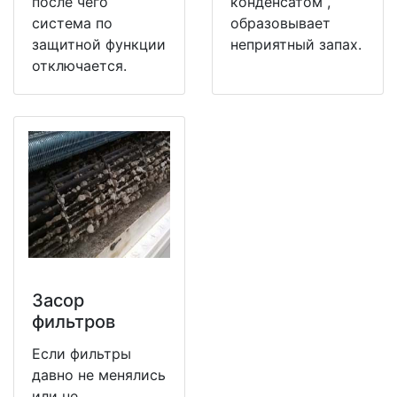
после чего
конденсатом ,
система по
образовывает
защитной функции
неприятный запах.
отключается.
Засор
фильтров
Если фильтры
давно не менялись
или не