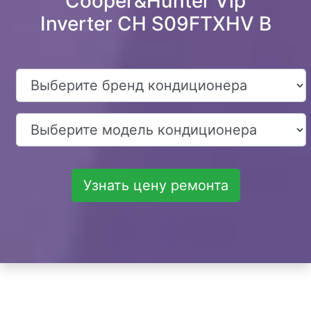
Cooper&Hunter Vip
Inverter CH S09FTXHV B
Узнать цену ремонта