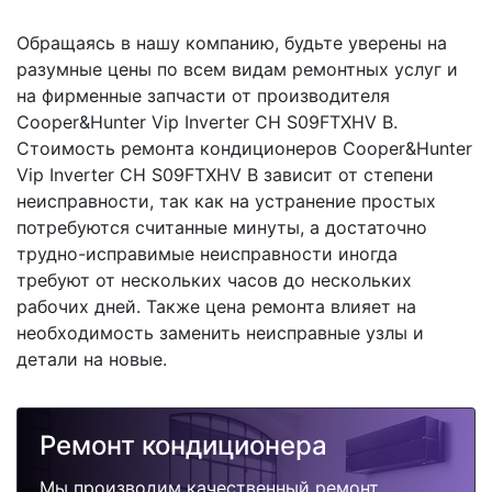
Обращаясь в нашу компанию, будьте уверены на
разумные цены по всем видам ремонтных услуг и
на фирменные запчасти от производителя
Cooper&Hunter Vip Inverter CH S09FTXHV B.
Стоимость ремонта кондиционеров Cooper&Hunter
Vip Inverter CH S09FTXHV B зависит от степени
неисправности, так как на устранение простых
потребуются считанные минуты, а достаточно
трудно-исправимые неисправности иногда
требуют от нескольких часов до нескольких
рабочих дней. Также цена ремонта влияет на
необходимость заменить неисправные узлы и
детали на новые.
Ремонт кондиционера
Мы производим качественный ремонт