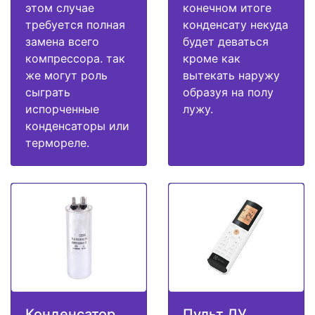
этом случае
конечном итоге
требуется полная
конденсату некуда
замена всего
будет деваться
компрессора. так
кроме как
же могут роль
вытекать наружу
сыграть
образуя на полу
испорченные
лужу.
конденсаторы или
термореле.
Конденсатор
Пульт ДУ