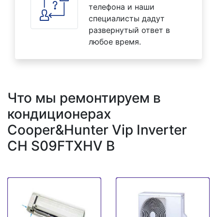
телефона и наши
специалисты дадут
развернутый ответ в
любое время.
Что мы ремонтируем в
кондиционерах
Cooper&Hunter Vip Inverter
CH S09FTXHV B