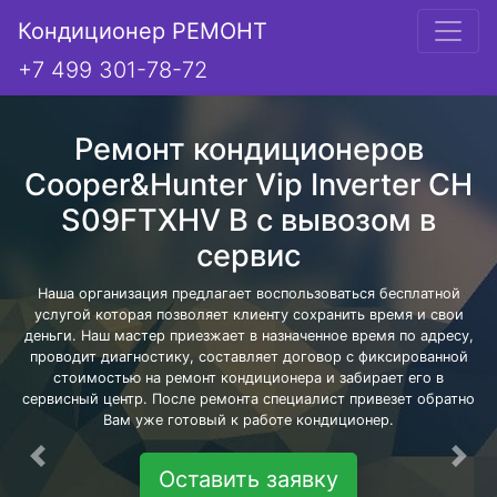
Кондиционер РЕМОНТ
+7 499 301-78-72
Ремонт кондиционеров
Cooper&Hunter Vip Inverter CH
S09FTXHV B с вывозом в
сервис
Наша организация предлагает воспользоваться бесплатной
услугой которая позволяет клиенту сохранить время и свои
деньги. Наш мастер приезжает в назначенное время по адресу,
проводит диагностику, составляет договор с фиксированной
стоимостью на ремонт кондиционера и забирает его в
сервисный центр. После ремонта специалист привезет обратно
Вам уже готовый к работе кондиционер.
Предыдущая
Сле
Оставить заявку