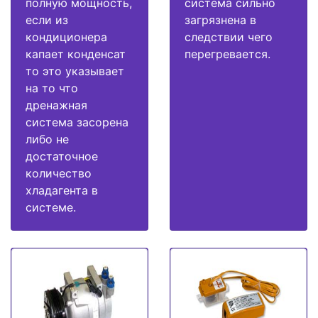
полную мощность,
система сильно
если из
загрязнена в
кондиционера
следствии чего
капает конденсат
перегревается.
то это указывает
на то что
дренажная
система засорена
либо не
достаточное
количество
хладагента в
системе.