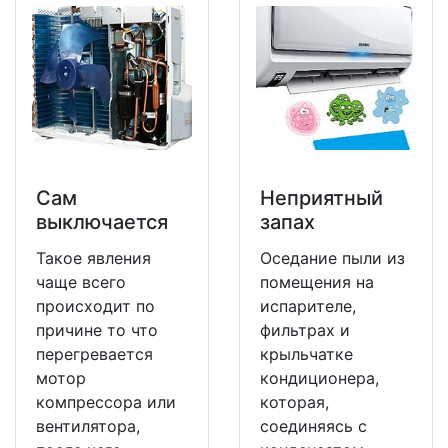
Сам
Неприятный
выключается
запах
Такое явления
Оседание пыли из
чаще всего
помещения на
происходит по
испарителе,
причине то что
фильтрах и
перегревается
крыльчатке
мотор
кондиционера,
компрессора или
которая,
вентилятора,
соединяясь с