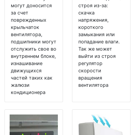
могут доносится
строя из-за:
за счет
скачка
поврежденных
напряжения,
крыльчаток
короткого
вентилятора,
замыкания или
подшипники могут
попадание влаги.
отслужить свое во
Так же может
внутреннем блоке,
выйти из строя
изнашивание
регулятор
движущихся
скорости
частей таких как
вращения
жалюзи
вентилятора
кондиционера