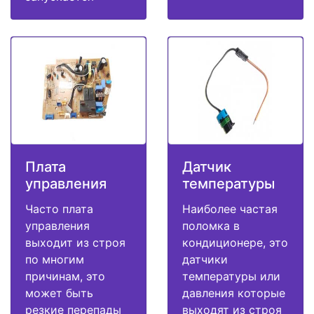
Плата
Датчик
управления
температуры
Часто плата
Наиболее частая
управления
поломка в
выходит из строя
кондиционере, это
по многим
датчики
причинам, это
температуры или
может быть
давления которые
резкие перепады
выходят из строя