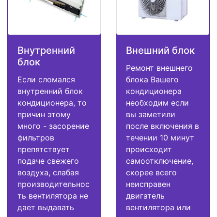
Внутренний
Внешний блок
блок
Ремонт внешнего
Если сломался
блока Вашего
внутренний блок
кондиционера
кондиционера, то
необходим если
причин этому
вы заметили
много - засорение
после включения в
фильтров
течении 10 минут
препятствует
происходит
подаче свежего
самоотключение,
воздуха, слабая
скорее всего
производительнос
неисправен
ть вентилятора не
двигатель
дает выдавать
вентилятора или