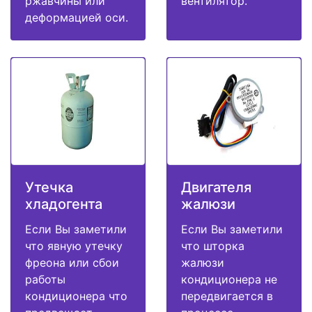
ржавчины или
вентилятор.
деформацией оси.
Утечка
Двигателя
хладогента
жалюзи
Если Вы заметили
Если Вы заметили
что явную утечку
что шторка
фреона или сбои
жалюзи
работы
кондиционера не
кондиционера что
передвигается в