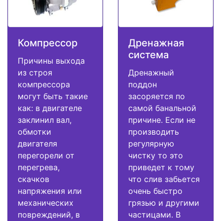
Компрессор
Дренажная
система
Причины выхода
из строя
Дренажный
компрессора
поддон
могут быть такие
засоряется по
как: в двигателе
самой банальной
заклинил вал,
причине. Если не
обмотки
производить
двигателя
регулярную
перегорели от
чистку то это
перегрева,
приведет к тому
скачков
что слив забьется
напряжения или
очень быстро
механических
грязью и другими
повреждений, в
частицами. В