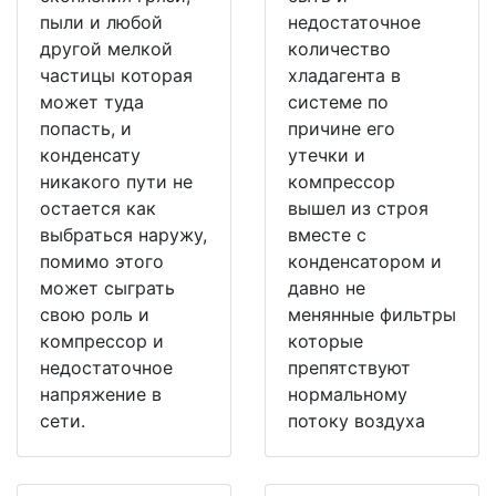
пыли и любой
недостаточное
другой мелкой
количество
частицы которая
хладагента в
может туда
системе по
попасть, и
причине его
конденсату
утечки и
никакого пути не
компрессор
остается как
вышел из строя
выбраться наружу,
вместе с
помимо этого
конденсатором и
может сыграть
давно не
свою роль и
менянные фильтры
компрессор и
которые
недостаточное
препятствуют
напряжение в
нормальному
сети.
потоку воздуха