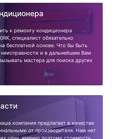
ондиционера
ить к ремонту кондиционера
0RK, специалист обязательно
на бесплатной основе. Что бы быть
 неисправности и в дальнейшем Вам
вызывать мастера для поиска других
части
наша компания предлагает в качестве
инальными от производителя. Нам нет
их цену, именно поэтому стоимость