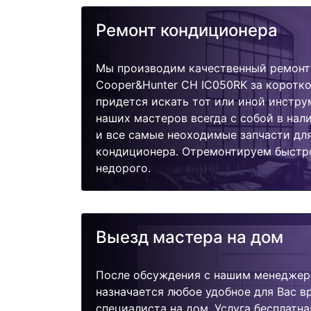
Ремонт кондиционера
Мы производим качественный ремонт
Cooper&Hunter CH IC050RK за коротко
придется искать тот или иной инстру
наших мастеров всегда с собой в нал
и все самые неоходимые запчасти дл
кондиционера. Отремонтируем быстро
недорого.
Выезд мастера на дом
После обсуждения с нашим менеджер
назначается любое удобное для Вас 
специалиста на дом. Услуга бесплатна