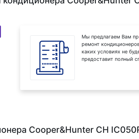
 кондиционера Cooper&Hunter C
Мы предлагаем Вам пр
ремонт кондиционеров
каких условиях не буд
предоставит полный с
ионера Cooper&Hunter CH IC050