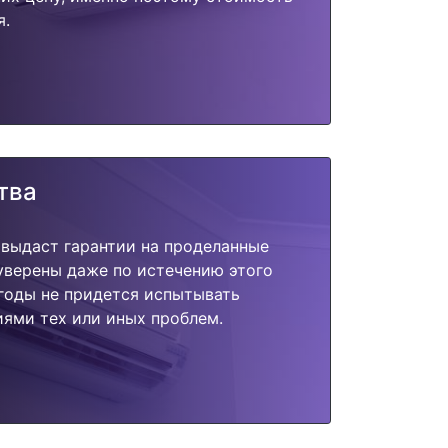
я.
тва
 выдаст гарантии на проделанные
 уверены даже по истечению этого
годы не придется испытывать
ями тех или иных проблем.