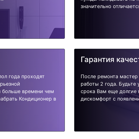
значительно отличаетс
Гарантия качес
пол года проходят
После ремонта мастер
ерьезной
работы 2 года. Будьте
я больше времени чем
срока Вам еще долгие 
забрать Кондиционер в
дискомфорт с появлени