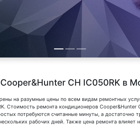
Cooper&Hunter CH IC050RK в М
рены на разумные цены по всем видам ремонтных услуг
K. Стоимость ремонта кондиционеров Cooper&Hunter C
простых потребуются считанные минуты, а достаточно
 нескольких рабочих дней. Также цена ремонта влияет