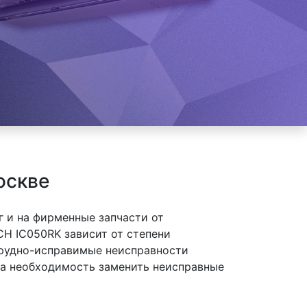
оскве
 и на фирменные запчасти от
H IC050RK зависит от степени
 трудно-исправимые неисправности
 на необходимость заменить неисправные