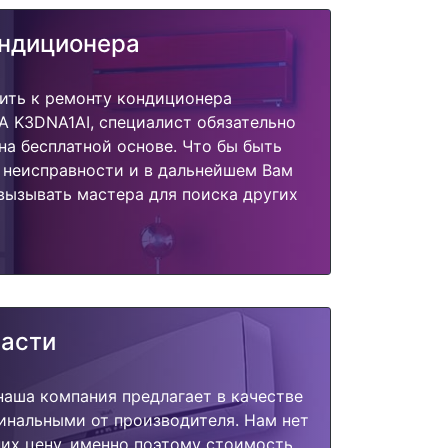
ондиционера
ить к ремонту кондиционера
A K3DNA1AI, специалист обязательно
на бесплатной основе. Что бы быть
 неисправности и в дальнейшем Вам
вызывать мастера для поиска других
части
наша компания предлагает в качестве
инальными от производителя. Нам нет
их цену, именно поэтому стоимость