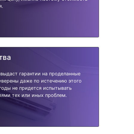
я.
тва
 выдаст гарантии на проделанные
 уверены даже по истечению этого
годы не придется испытывать
ями тех или иных проблем.