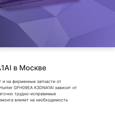
1AI в Москве
 и на фирменные запчасти от
Hunter GFH09EA K3DNA1AI зависит от
таточно трудно-исправимые
ремонта влияет на необходимость