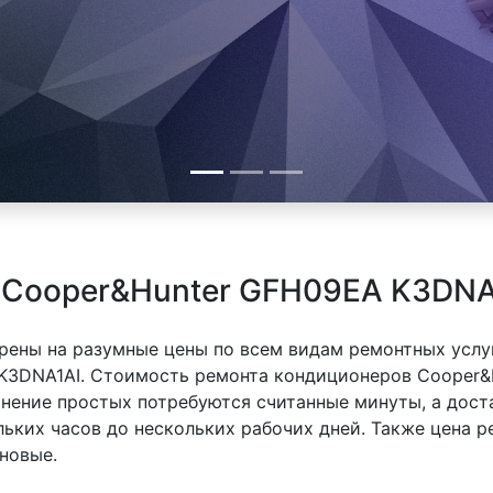
 Cooper&Hunter GFH09EA K3DNA
рены на разумные цены по всем видам ремонтных услуг
K3DNA1AI. Стоимость ремонта кондиционеров Cooper&
ранение простых потребуются считанные минуты, а дос
льких часов до нескольких рабочих дней. Также цена 
новые.