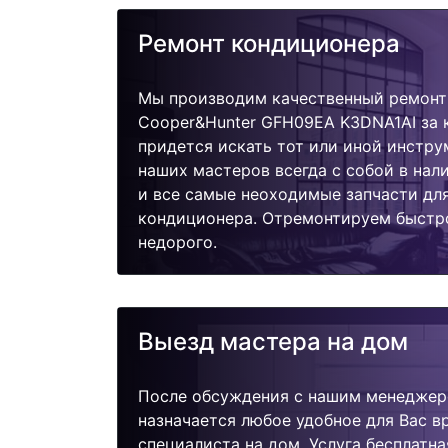
Ремонт кондиционера
Мы производим качественный ремонт
Cooper&Hunter GFH09EA K3DNA1AI за 
придется искать тот или иной инстру
наших мастеров всегда с собой в нал
и все самые неоходимые запчасти дл
кондиционера. Отремонтируем быстро
недорого.
Выезд мастера на дом
После обсуждения с нашим менеджер
назначается любое удобное для Вас 
специалиста на дом. Услуга бесплатна