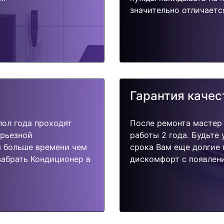
значительно отличаетс
Гарантия качес
пол года проходят
После ремонта мастер
ерьезной
работы 2 года. Будьте
я больше времени чем
срока Вам еще долгие 
забрать Кондиционер в
дискомфорт с появлени