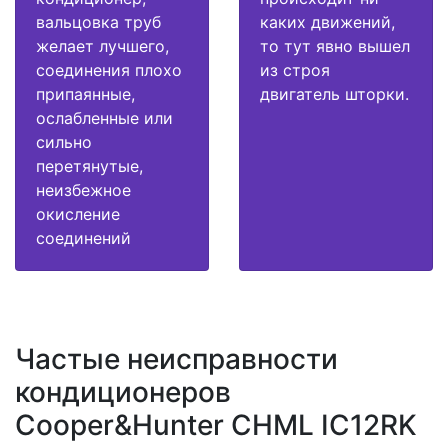
вальцовка труб
каких движений,
желает лучшего,
то тут явно вышел
соединения плохо
из строя
припаянные,
двигатель шторки.
ослабленные или
сильно
перетянутые,
неизбежное
окисление
соединений
Частые неисправности
кондиционеров
Cooper&Hunter CHML IC12RK