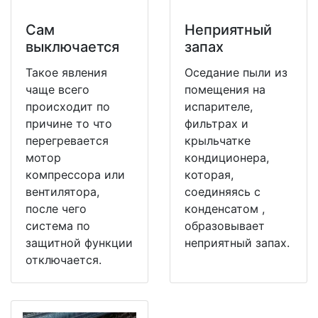
Сам
Неприятный
выключается
запах
Такое явления
Оседание пыли из
чаще всего
помещения на
происходит по
испарителе,
причине то что
фильтрах и
перегревается
крыльчатке
мотор
кондиционера,
компрессора или
которая,
вентилятора,
соединяясь с
после чего
конденсатом ,
система по
образовывает
защитной функции
неприятный запах.
отключается.