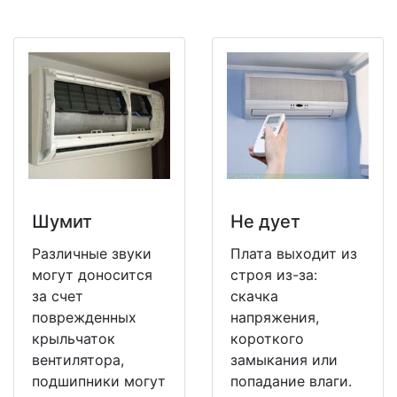
Шумит
Не дует
Различные звуки
Плата выходит из
могут доносится
строя из-за:
за счет
скачка
поврежденных
напряжения,
крыльчаток
короткого
вентилятора,
замыкания или
подшипники могут
попадание влаги.