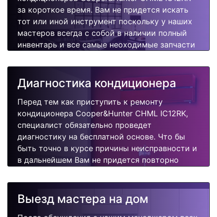
за короткое время. Вам не придется искать
тот или иной инструмент поскольку у наших
мастеров всегда с собой в наличии полный
инвентарь и все самые неоходимые запчасти
для Вашего кондиционера. Отремонтируем
быстро, качественно и недорого.
Диагностика кондиционера
Перед тем как приступить к ремонту
кондиционера Cooper&Hunter CHML IC12RK,
специалист обязательно проведет
диагностику на бесплатной основе. Что бы
быть точно в курсе причины неисправности и
в дальнейшем Вам не придется повторно
вызывать мастера для поиска других
поломок.
Выезд мастера на дом