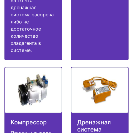
на то что
дренажная
система засорена
либо не
достаточное
количество
хладагента в
системе.
Компрессор
Дренажная
система