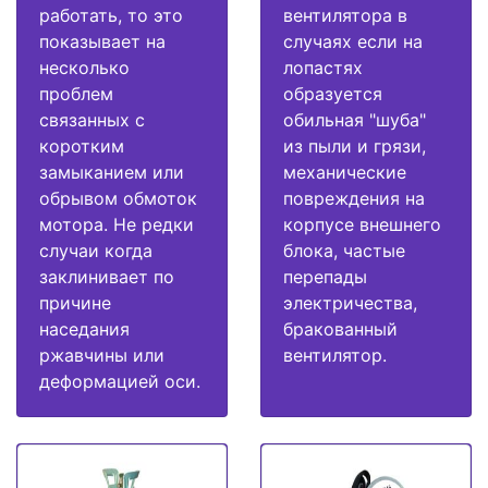
работать, то это
вентилятора в
показывает на
случаях если на
несколько
лопастях
проблем
образуется
связанных с
обильная "шуба"
коротким
из пыли и грязи,
замыканием или
механические
обрывом обмоток
повреждения на
мотора. Не редки
корпусе внешнего
случаи когда
блока, частые
заклинивает по
перепады
причине
электричества,
наседания
бракованный
ржавчины или
вентилятор.
деформацией оси.