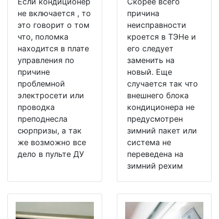
Если кондиционер
Скорее всего
не включается , то
причина
это говорит о том
неисправности
что, поломка
кроется в ТЭНе и
находится в плате
его следует
управления по
заменить на
причине
новый. Еще
проблемной
случается так что
электросети или
внешнего блока
проводка
кондиционера не
преподнесла
предусмотрен
сюрпризы, а так
зимний пакет или
же возможно все
система не
дело в пульте ДУ
переведена на
зимний рехим