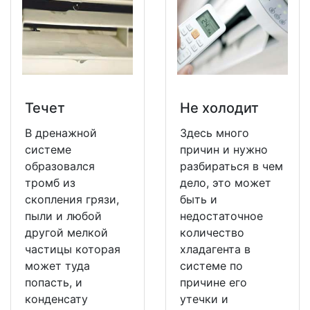
Течет
Не холодит
В дренажной
Здесь много
системе
причин и нужно
образовался
разбираться в чем
тромб из
дело, это может
скопления грязи,
быть и
пыли и любой
недостаточное
другой мелкой
количество
частицы которая
хладагента в
может туда
системе по
попасть, и
причине его
конденсату
утечки и