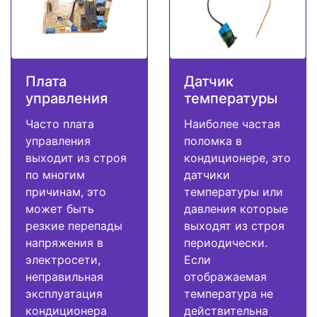
Плата
Датчик
управления
температуры
Часто плата
Наиболее частая
управления
поломка в
выходит из строя
кондиционере, это
по многим
датчики
причинам, это
температуры или
может быть
давления которые
резкие перепады
выходят из строя
напряжения в
периодически.
электросети,
Если
неправильная
отображаемая
эксплуатация
температура не
кондиционера
действительна