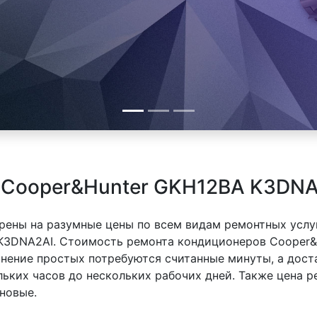
 Cooper&Hunter GKH12BA K3DNA
рены на разумные цены по всем видам ремонтных услуг
K3DNA2AI. Стоимость ремонта кондиционеров Cooper&
ранение простых потребуются считанные минуты, а дос
льких часов до нескольких рабочих дней. Также цена 
новые.