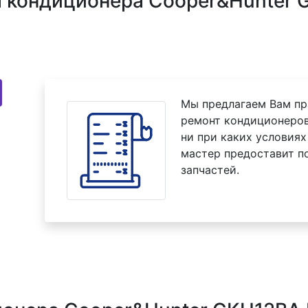
 кондиционера Cooper&Hunter 
Мы предлагаем Вам пр
ремонт кондиционеро
ни при каких условиях
мастер предоставит п
запчастей.