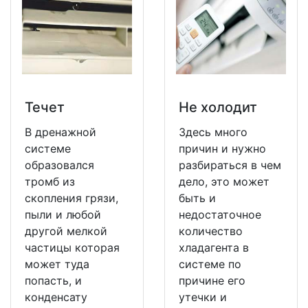
Течет
Не холодит
В дренажной
Здесь много
системе
причин и нужно
образовался
разбираться в чем
тромб из
дело, это может
скопления грязи,
быть и
пыли и любой
недостаточное
другой мелкой
количество
частицы которая
хладагента в
может туда
системе по
попасть, и
причине его
конденсату
утечки и