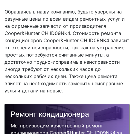
Обращаясь в нашу компанию, будьте уверены на
разумные цены по всем видам ремонтных услуг и
на фирменные запчасти от производителя
Cooper&Hunter CH ID09NK4. Стоимость ремонта
кондиционеров Cooper&Hunter CH ID09NK4 зависит
от степени неисправности, так как на устранение
простых потребуются считанные минуты, а
достаточно трудно-исправимые неисправности
иногда требуют от нескольких часов до
нескольких рабочих дней. Также цена ремонта
влияет на необходимость заменить неисправные
узлы и детали на новые.
Ремонт кондиционера
Мы производим качественный ремонт
кондиционеров Cooper&Hunter CH ID09NK4 за