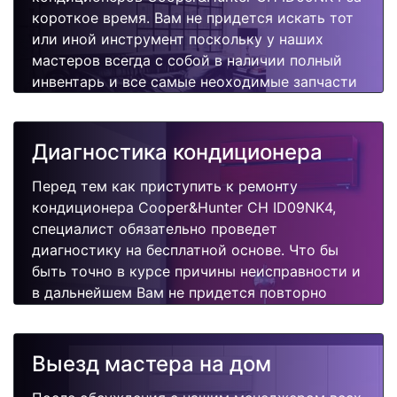
короткое время. Вам не придется искать тот
или иной инструмент поскольку у наших
мастеров всегда с собой в наличии полный
инвентарь и все самые неоходимые запчасти
для Вашего кондиционера. Отремонтируем
быстро, качественно и недорого.
Диагностика кондиционера
Перед тем как приступить к ремонту
кондиционера Cooper&Hunter CH ID09NK4,
специалист обязательно проведет
диагностику на бесплатной основе. Что бы
быть точно в курсе причины неисправности и
в дальнейшем Вам не придется повторно
вызывать мастера для поиска других
поломок.
Выезд мастера на дом