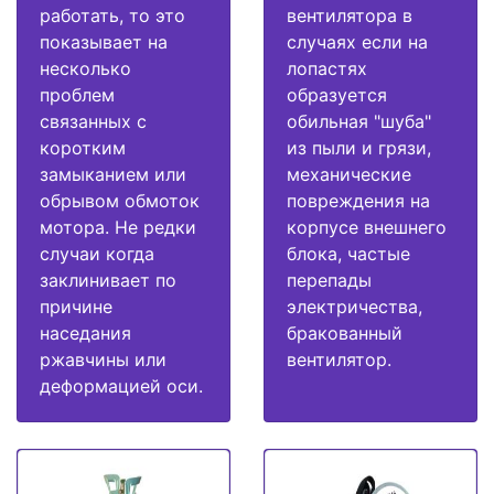
работать, то это
вентилятора в
показывает на
случаях если на
несколько
лопастях
проблем
образуется
связанных с
обильная "шуба"
коротким
из пыли и грязи,
замыканием или
механические
обрывом обмоток
повреждения на
мотора. Не редки
корпусе внешнего
случаи когда
блока, частые
заклинивает по
перепады
причине
электричества,
наседания
бракованный
ржавчины или
вентилятор.
деформацией оси.