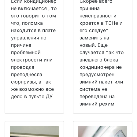
Если кондиционер
Скорее всего
не включается , то
причина
это говорит о том
неисправности
что, поломка
кроется в ТЭНе и
находится в плате
его следует
управления по
заменить на
причине
новый. Еще
проблемной
случается так что
электросети или
внешнего блока
проводка
кондиционера не
преподнесла
предусмотрен
сюрпризы, а так
зимний пакет или
же возможно все
система не
дело в пульте ДУ
переведена на
зимний рехим