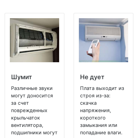
Шумит
Не дует
Различные звуки
Плата выходит из
могут доносится
строя из-за:
за счет
скачка
поврежденных
напряжения,
крыльчаток
короткого
вентилятора,
замыкания или
подшипники могут
попадание влаги.