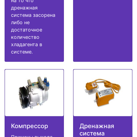
на то что
дренажная
система засорена
либо не
достаточное
количество
хладагента в
системе.
Компрессор
Дренажная
система