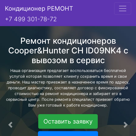
Кондиционер РЕМОНТ
+7 499 301-78-72
Ремонт кондиционеров
Cooper&Hunter CH ID09NK4 с
вывозом в сервис
Наша организация предлагает воспользоваться бесплатной
услугой которая позволяет клиенту сохранить время и свои
деньги. Наш мастер приезжает в назначенное время по адресу,
проводит диагностику, составляет договор с фиксированной
стоимостью на ремонт кондиционера и забирает его в
сервисный центр. После ремонта специалист привезет обратно
Вам уже готовый к работе кондиционер.
Оставить заявку
Предыдущая
Сле