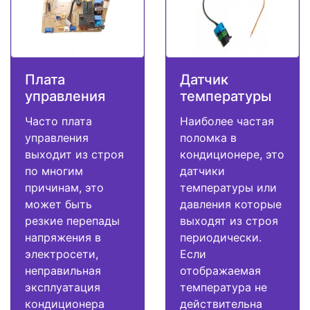
Плата
Датчик
управления
температуры
Часто плата
Наиболее частая
управления
поломка в
выходит из строя
кондиционере, это
по многим
датчики
причинам, это
температуры или
может быть
давления которые
резкие перепады
выходят из строя
напряжения в
периодически.
электросети,
Если
неправильная
отображаемая
эксплуатация
температура не
кондиционера
действительна