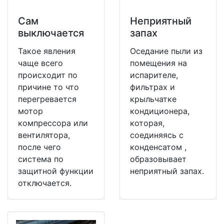
Сам
Неприятный
выключается
запах
Такое явления
Оседание пыли из
чаще всего
помещения на
происходит по
испарителе,
причине то что
фильтрах и
перегревается
крыльчатке
мотор
кондиционера,
компрессора или
которая,
вентилятора,
соединяясь с
после чего
конденсатом ,
система по
образовывает
защитной функции
неприятный запах.
отключается.