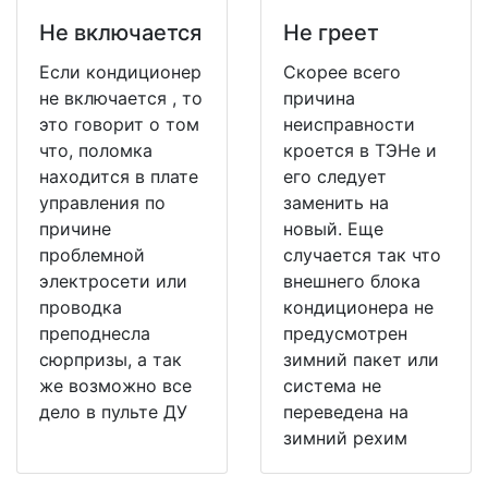
Не включается
Не греет
Если кондиционер
Скорее всего
не включается , то
причина
это говорит о том
неисправности
что, поломка
кроется в ТЭНе и
находится в плате
его следует
управления по
заменить на
причине
новый. Еще
проблемной
случается так что
электросети или
внешнего блока
проводка
кондиционера не
преподнесла
предусмотрен
сюрпризы, а так
зимний пакет или
же возможно все
система не
дело в пульте ДУ
переведена на
зимний рехим