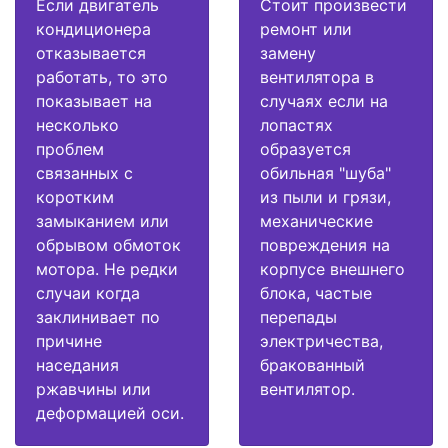
Если двигатель
Стоит произвести
кондиционера
ремонт или
отказывается
замену
работать, то это
вентилятора в
показывает на
случаях если на
несколько
лопастях
проблем
образуется
связанных с
обильная "шуба"
коротким
из пыли и грязи,
замыканием или
механические
обрывом обмоток
повреждения на
мотора. Не редки
корпусе внешнего
случаи когда
блока, частые
заклинивает по
перепады
причине
электричества,
наседания
бракованный
ржавчины или
вентилятор.
деформацией оси.