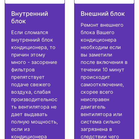
Внутренний
Внешний блок
блок
Ремонт внешнего
Если сломался
блока Вашего
внутренний блок
кондиционера
кондиционера, то
необходим если
причин этому
вы заметили
много - засорение
после включения в
фильтров
течении 10 минут
препятствует
происходит
подаче свежего
самоотключение,
воздуха, слабая
скорее всего
производительнос
неисправен
ть вентилятора не
двигатель
дает выдавать
вентилятора или
полную мощность,
система сильно
если из
загрязнена в
кондиционера
следствии чего