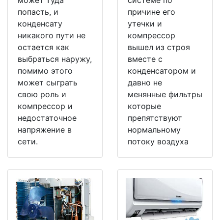
попасть, и
причине его
конденсату
утечки и
никакого пути не
компрессор
остается как
вышел из строя
выбраться наружу,
вместе с
помимо этого
конденсатором и
может сыграть
давно не
свою роль и
менянные фильтры
компрессор и
которые
недостаточное
препятствуют
напряжение в
нормальному
сети.
потоку воздуха