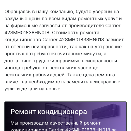
Обращаясь в нашу компанию, будьте уверены на
разумные цены по всем видам ремонтных услуг и
на фирменные запчасти от производителя Carrier
42SMH01838HN018. Стоимость ремонта
кондиционеров Carrier 42SMH01838HN018 зависит
от степени неисправности, так как на устранение
простых потребуются считанные минуты, а
достаточно трудно-исправимые неисправности
иногда требуют от нескольких часов до
нескольких рабочих дней. Также цена ремонта
влияет на необходимость заменить неисправные
узлы и детали на новые.
Ремонт кондиционера
Мы производим качественный ремонт
кондиционеров Carrier 42SMH01838HN018 за