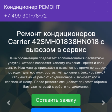
Кондиционер РЕМОНТ
+7 499 301-78-72
Ремонт кондиционеров
Carrier 42SMH01838HN018 с
вывозом в сервис
Наша организация предлагает воспользоваться бесплатной
услугой которая позволяет клиенту сохранить время и свои
деньги. Наш мастер приезжает в назначенное время по адресу,
проводит диагностику, составляет договор с фиксированной
стоимостью на ремонт кондиционера и забирает его в
сервисный центр. После ремонта специалист привезет обратно
Вам уже готовый к работе кондиционер.
Оставить заявку
Предыдущая
Сле