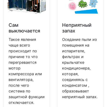
Сам
Неприятный
выключается
запах
Такое явления
Оседание пыли из
чаще всего
помещения на
происходит по
испарителе,
причине то что
фильтрах и
перегревается
крыльчатке
мотор
кондиционера,
компрессора или
которая,
вентилятора,
соединяясь с
после чего
конденсатом ,
система по
образовывает
защитной функции
неприятный запах.
отключается.