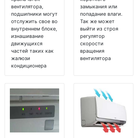
вентилятора,
замыкания или
подшипники могут
попадание влаги.
отслужить свое во
Так же может
внутреннем блоке,
выйти из строя
изнашивание
регулятор
движущихся
скорости
частей таких как
вращения
жалюзи
вентилятора
кондиционера