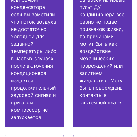
конденсатора
пульт ДУ
если вы заметили
кондиционера все
что поток воздуха
равно не подает
не достаточно
признаков жизни,
холодной для
то причинами
заданной
могут быть как
температуры либо
воздействие
в частых случаях
механических
после включения
повреждений или
кондиционера
залитием
издается
жидкостью. Могут
продолжительный
быть повреждены
звуковой сигнал и
контакты в
при этом
системной плате.
компрессор не
запускается