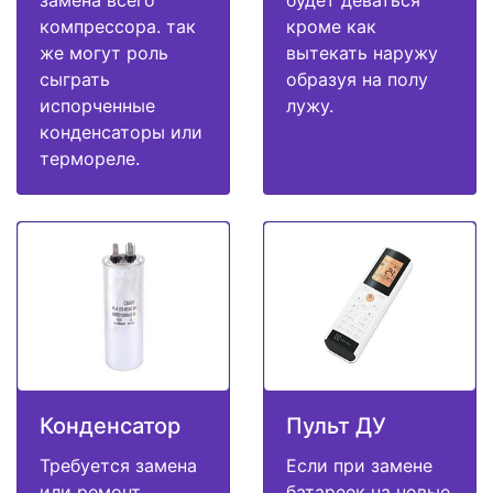
компрессора. так
кроме как
же могут роль
вытекать наружу
сыграть
образуя на полу
испорченные
лужу.
конденсаторы или
термореле.
Конденсатор
Пульт ДУ
Требуется замена
Если при замене
или ремонт
батареек на новые