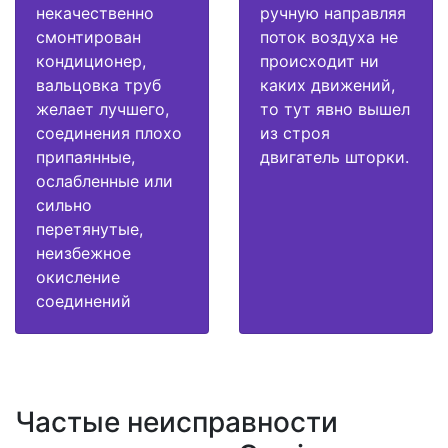
некачественно
ручную направляя
смонтирован
поток воздуха не
кондиционер,
происходит ни
вальцовка труб
каких движений,
желает лучшего,
то тут явно вышел
соединения плохо
из строя
припаянные,
двигатель шторки.
ослабленные или
сильно
перетянутые,
неизбежное
окисление
соединений
Частые неисправности