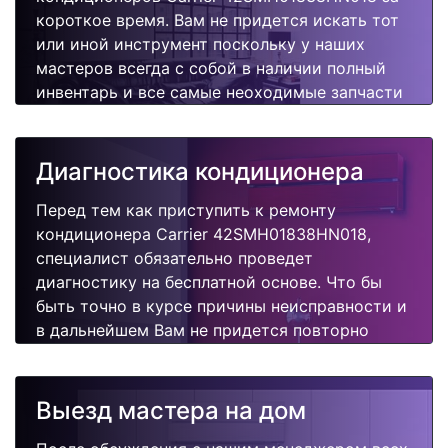
короткое время. Вам не придется искать тот
или иной инструмент поскольку у наших
мастеров всегда с собой в наличии полный
инвентарь и все самые неоходимые запчасти
для Вашего кондиционера. Отремонтируем
быстро, качественно и недорого.
Диагностика кондиционера
Перед тем как приступить к ремонту
кондиционера Carrier 42SMH01838HN018,
специалист обязательно проведет
диагностику на бесплатной основе. Что бы
быть точно в курсе причины неисправности и
в дальнейшем Вам не придется повторно
вызывать мастера для поиска других
поломок.
Выезд мастера на дом