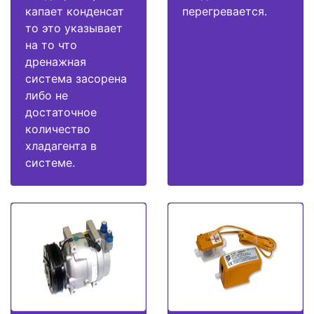
капает конденсат
перегревается.
то это указывает
на то что
дренажная
система засорена
либо не
достаточное
количество
хладагента в
системе.