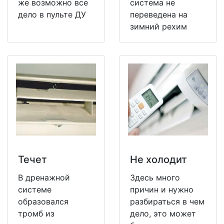
же возможно все
система не
дело в пульте ДУ
переведена на
зимний рехим
Течет
Не холодит
В дренажной
Здесь много
системе
причин и нужно
образовался
разбираться в чем
тромб из
дело, это может