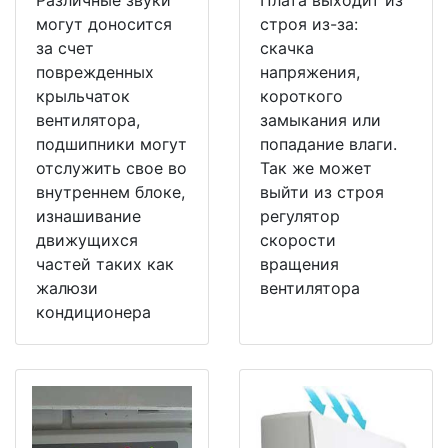
могут доносится
строя из-за:
за счет
скачка
поврежденных
напряжения,
крыльчаток
короткого
вентилятора,
замыкания или
подшипники могут
попадание влаги.
отслужить свое во
Так же может
внутреннем блоке,
выйти из строя
изнашивание
регулятор
движущихся
скорости
частей таких как
вращения
жалюзи
вентилятора
кондиционера