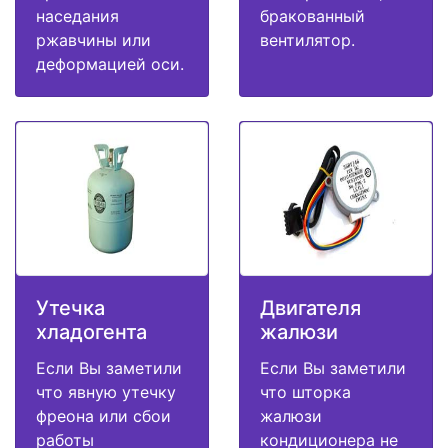
наседания
бракованный
ржавчины или
вентилятор.
деформацией оси.
Утечка
Двигателя
хладогента
жалюзи
Если Вы заметили
Если Вы заметили
что явную утечку
что шторка
фреона или сбои
жалюзи
работы
кондиционера не