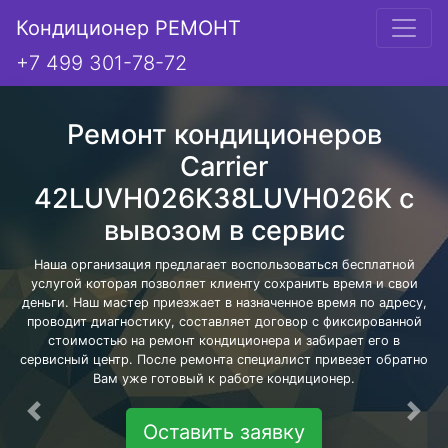
Кондиционер РЕМОНТ
+7 499 301-78-72
Ремонт кондиционеров
Carrier
42LUVH026K38LUVH026K с
вывозом в сервис
Наша организация предлагает воспользоваться бесплатной
услугой которая позволяет клиенту сохранить время и свои
деньги. Наш мастер приезжает в назначенное время по адресу,
проводит диагностику, составляет договор с фиксированной
стоимостью на ремонт кондиционера и забирает его в
сервисный центр. После ремонта специалист привезет обратно
Вам уже готовый к работе кондиционер.
Предыдущая
Сле
Оставить заявку