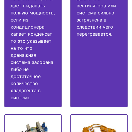
дает выдавать
вентилятора или
полную мощность,
система сильно
если из
загрязнена в
кондиционера
следствии чего
капает конденсат
перегревается.
то это указывает
на то что
дренажная
система засорена
либо не
достаточное
количество
хладагента в
системе.