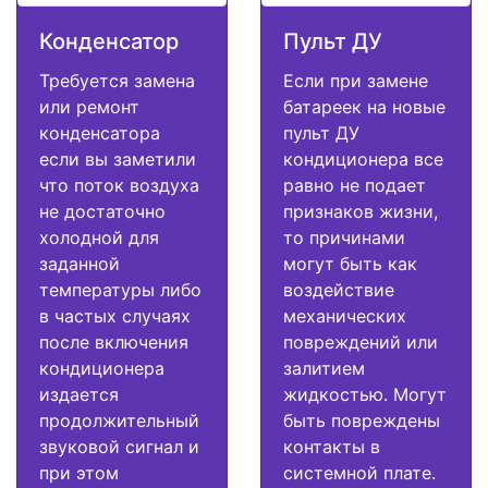
Конденсатор
Пульт ДУ
Требуется замена
Если при замене
или ремонт
батареек на новые
конденсатора
пульт ДУ
если вы заметили
кондиционера все
что поток воздуха
равно не подает
не достаточно
признаков жизни,
холодной для
то причинами
заданной
могут быть как
температуры либо
воздействие
в частых случаях
механических
после включения
повреждений или
кондиционера
залитием
издается
жидкостью. Могут
продолжительный
быть повреждены
звуковой сигнал и
контакты в
при этом
системной плате.