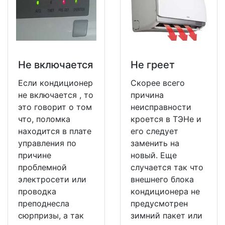
Не включается
Не греет
Если кондиционер
Скорее всего
не включается , то
причина
это говорит о том
неисправности
что, поломка
кроется в ТЭНе и
находится в плате
его следует
управления по
заменить на
причине
новый. Еще
проблемной
случается так что
электросети или
внешнего блока
проводка
кондиционера не
преподнесла
предусмотрен
сюрпризы, а так
зимний пакет или