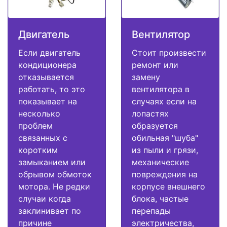
Двигатель
Вентилятор
Если двигатель
Стоит произвести
кондиционера
ремонт или
отказывается
замену
работать, то это
вентилятора в
показывает на
случаях если на
несколько
лопастях
проблем
образуется
связанных с
обильная "шуба"
коротким
из пыли и грязи,
замыканием или
механические
обрывом обмоток
повреждения на
мотора. Не редки
корпусе внешнего
случаи когда
блока, частые
заклинивает по
перепады
причине
электричества,