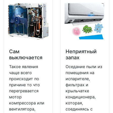
Сам
Неприятный
выключается
запах
Такое явления
Оседание пыли из
чаще всего
помещения на
происходит по
испарителе,
причине то что
фильтрах и
перегревается
крыльчатке
мотор
кондиционера,
компрессора или
которая,
вентилятора,
соединяясь с