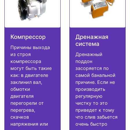
Компрессор
Дренажная
система
Причины выхода
из строя
Дренажный
компрессора
поддон
могут быть такие
засоряется по
как: в двигателе
самой банальной
заклинил вал,
причине. Если не
обмотки
производить
двигателя
регулярную
перегорели от
чистку то это
перегрева,
приведет к тому
скачков
что слив забьется
напряжения или
очень быстро