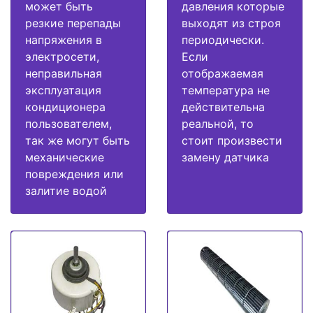
может быть
давления которые
резкие перепады
выходят из строя
напряжения в
периодически.
электросети,
Если
неправильная
отображаемая
эксплуатация
температура не
кондиционера
действительна
пользователем,
реальной, то
так же могут быть
стоит произвести
механические
замену датчика
повреждения или
залитие водой