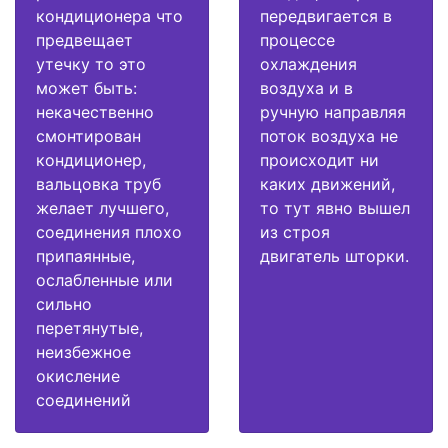
кондиционера что
передвигается в
предвещает
процессе
утечку то это
охлаждения
может быть:
воздуха и в
некачественно
ручную направляя
смонтирован
поток воздуха не
кондиционер,
происходит ни
вальцовка труб
каких движений,
желает лучшего,
то тут явно вышел
соединения плохо
из строя
припаянные,
двигатель шторки.
ослабленные или
сильно
перетянутые,
неизбежное
окисление
соединений