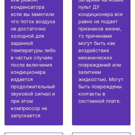
конденсатора
пульт ДУ
если вы заметили
кондиционера все
что поток воздуха
равно не подает
не достаточно
признаков жизни,
холодной для
то причинами
заданной
могут быть как
температуры либо
воздействие
в частых случаях
механических
после включения
повреждений или
кондиционера
залитием
издается
жидкостью. Могут
продолжительный
быть повреждены
звуковой сигнал и
контакты в
при этом
системной плате.
компрессор не
запускается