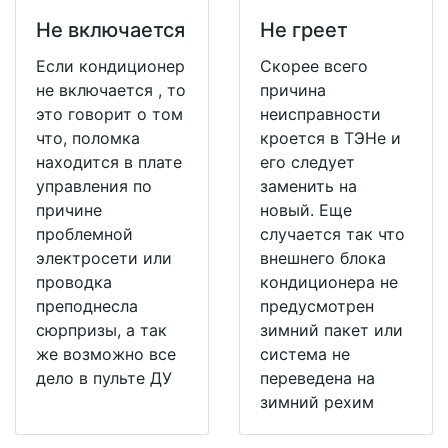
Не включается
Не греет
Если кондиционер
Скорее всего
не включается , то
причина
это говорит о том
неисправности
что, поломка
кроется в ТЭНе и
находится в плате
его следует
управления по
заменить на
причине
новый. Еще
проблемной
случается так что
электросети или
внешнего блока
проводка
кондиционера не
преподнесла
предусмотрен
сюрпризы, а так
зимний пакет или
же возможно все
система не
дело в пульте ДУ
переведена на
зимний рехим