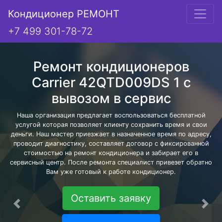
Кондиционер РЕМОНТ
+7 499 301-78-72
Ремонт кондиционеров
Carrier 42QTD009DS 1 с
вывозом в сервис
Наша организация предлагает воспользоваться бесплатной
услугой которая позволяет клиенту сохранить время и свои
деньги. Наш мастер приезжает в назначенное время по адресу,
проводит диагностику, составляет договор с фиксированной
стоимостью на ремонт кондиционера и забирает его в
сервисный центр. После ремонта специалист привезет обратно
Вам уже готовый к работе кондиционер.
Оставить заявку
Предыдущая
Сле