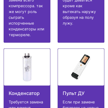
компрессора. так
кроме как
же могут роль
вытекать наружу
сыграть
образуя на полу
испорченные
лужу.
конденсаторы или
термореле.
Конденсатор
Пульт ДУ
Требуется замена
Если при замене
или ремонт
батареек на новые