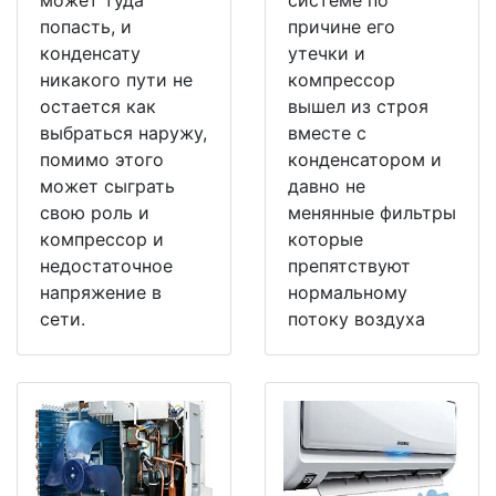
попасть, и
причине его
конденсату
утечки и
никакого пути не
компрессор
остается как
вышел из строя
выбраться наружу,
вместе с
помимо этого
конденсатором и
может сыграть
давно не
свою роль и
менянные фильтры
компрессор и
которые
недостаточное
препятствуют
напряжение в
нормальному
сети.
потоку воздуха