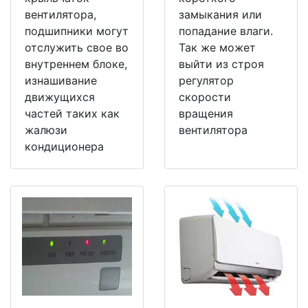
вентилятора,
замыкания или
подшипники могут
попадание влаги.
отслужить свое во
Так же может
внутреннем блоке,
выйти из строя
изнашивание
регулятор
движущихся
скорости
частей таких как
вращения
жалюзи
вентилятора
кондиционера