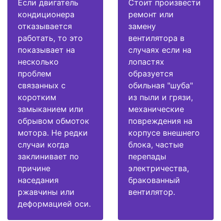
Если двигатель
Стоит произвести
кондиционера
ремонт или
отказывается
замену
работать, то это
вентилятора в
показывает на
случаях если на
несколько
лопастях
проблем
образуется
связанных с
обильная "шуба"
коротким
из пыли и грязи,
замыканием или
механические
обрывом обмоток
повреждения на
мотора. Не редки
корпусе внешнего
случаи когда
блока, частые
заклинивает по
перепады
причине
электричества,
наседания
бракованный
ржавчины или
вентилятор.
деформацией оси.