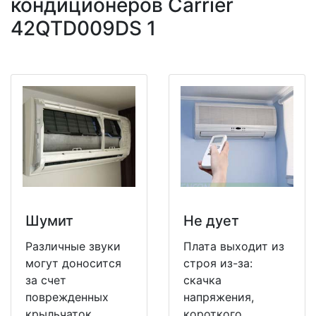
кондиционеров Carrier
42QTD009DS 1
Шумит
Не дует
Различные звуки
Плата выходит из
могут доносится
строя из-за:
за счет
скачка
поврежденных
напряжения,
крыльчаток
короткого