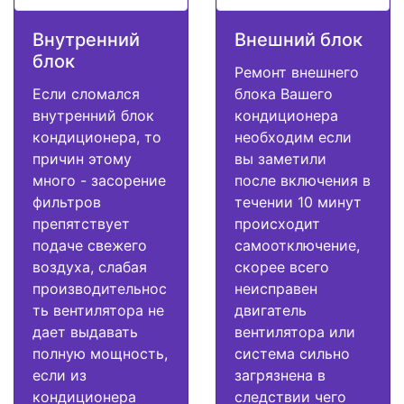
Внутренний
Внешний блок
блок
Ремонт внешнего
Если сломался
блока Вашего
внутренний блок
кондиционера
кондиционера, то
необходим если
причин этому
вы заметили
много - засорение
после включения в
фильтров
течении 10 минут
препятствует
происходит
подаче свежего
самоотключение,
воздуха, слабая
скорее всего
производительнос
неисправен
ть вентилятора не
двигатель
дает выдавать
вентилятора или
полную мощность,
система сильно
если из
загрязнена в
кондиционера
следствии чего