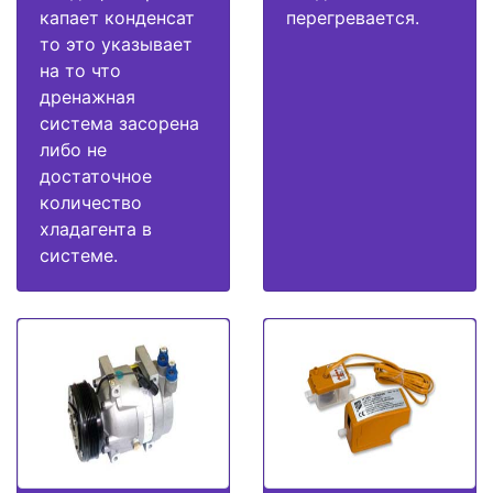
капает конденсат
перегревается.
то это указывает
на то что
дренажная
система засорена
либо не
достаточное
количество
хладагента в
системе.