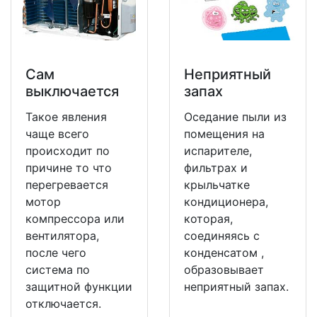
Сам
Неприятный
выключается
запах
Такое явления
Оседание пыли из
чаще всего
помещения на
происходит по
испарителе,
причине то что
фильтрах и
перегревается
крыльчатке
мотор
кондиционера,
компрессора или
которая,
вентилятора,
соединяясь с
после чего
конденсатом ,
система по
образовывает
защитной функции
неприятный запах.
отключается.