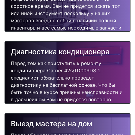
короткое время. Вам не придется искать тот
или иной инструмент поскольку у наших
мастеров всегда с собой в наличии полный
инвентарь и все самые неоходимые запчасти
для Вашего кондиционера. Отремонтируем
быстро, качественно и недорого.
Диагностика кондиционера
Перед тем как приступить к ремонту
кондиционера Carrier 42QTD009DS 1,
специалист обязательно проведет
диагностику на бесплатной основе. Что бы
быть точно в курсе причины неисправности и
в дальнейшем Вам не придется повторно
вызывать мастера для поиска других
поломок.
Выезд мастера на дом