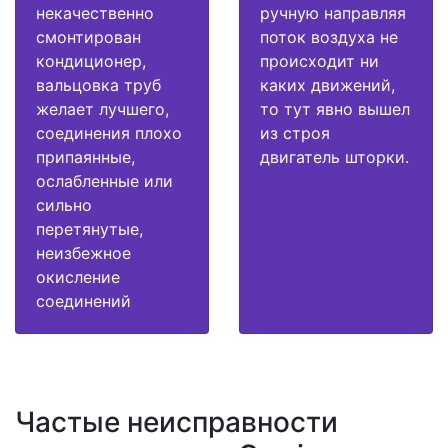
некачественно
ручную направляя
смонтирован
поток воздуха не
кондиционер,
происходит ни
вальцовка труб
каких движений,
желает лучшего,
то тут явно вышел
соединения плохо
из строя
припаянные,
двигатель шторки.
ослабленные или
сильно
перетянутые,
неизбежное
окисление
соединений
Частые неисправности