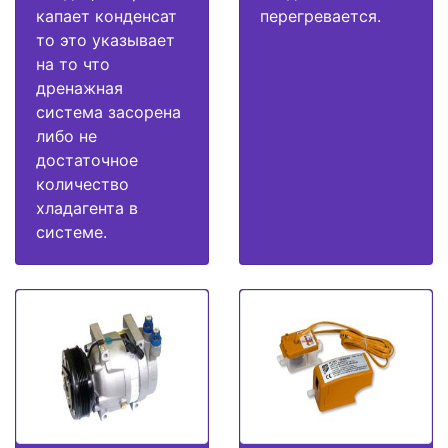
капает конденсат
перегревается.
то это указывает
на то что
дренажная
система засорена
либо не
достаточное
количество
хладагента в
системе.