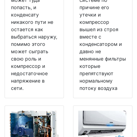
попасть, и
причине его
конденсату
утечки и
никакого пути не
компрессор
остается как
вышел из строя
выбраться наружу,
вместе с
помимо этого
конденсатором и
может сыграть
давно не
свою роль и
менянные фильтры
компрессор и
которые
недостаточное
препятствуют
напряжение в
нормальному
сети.
потоку воздуха