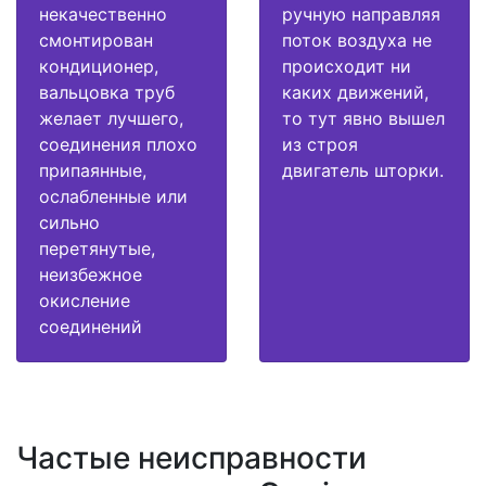
некачественно
ручную направляя
смонтирован
поток воздуха не
кондиционер,
происходит ни
вальцовка труб
каких движений,
желает лучшего,
то тут явно вышел
соединения плохо
из строя
припаянные,
двигатель шторки.
ослабленные или
сильно
перетянутые,
неизбежное
окисление
соединений
Частые неисправности