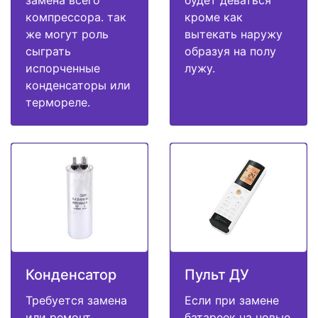
компрессора. так
кроме как
же могут роль
вытекать наружу
сыграть
образуя на полу
испорченные
лужу.
конденсаторы или
термореле.
Конденсатор
Пульт ДУ
Требуется замена
Если при замене
или ремонт
батареек на новые