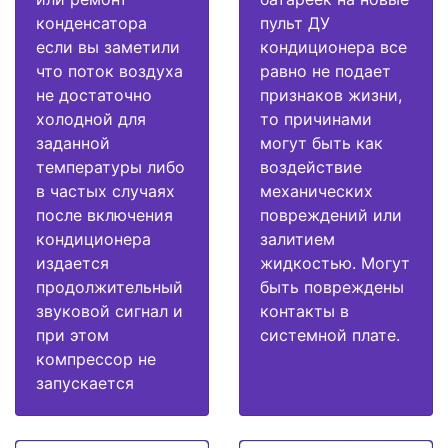
конденсатора
пульт ДУ
если вы заметили
кондиционера все
что поток воздуха
равно не подает
не достаточно
признаков жизни,
холодной для
то причинами
заданной
могут быть как
температуры либо
воздействие
в частых случаях
механических
после включения
повреждений или
кондиционера
залитием
издается
жидкостью. Могут
продолжительный
быть повреждены
звуковой сигнал и
контакты в
при этом
системной плате.
компрессор не
запускается