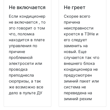
Не включается
Не греет
Если кондиционер
Скорее всего
не включается , то
причина
это говорит о том
неисправности
что, поломка
кроется в ТЭНе и
находится в плате
его следует
управления по
заменить на
причине
новый. Еще
проблемной
случается так что
электросети или
внешнего блока
проводка
кондиционера не
преподнесла
предусмотрен
сюрпризы, а так
зимний пакет или
же возможно все
система не
дело в пульте ДУ
переведена на
зимний рехим