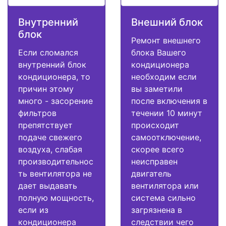
Внутренний
Внешний блок
блок
Ремонт внешнего
Если сломался
блока Вашего
внутренний блок
кондиционера
кондиционера, то
необходим если
причин этому
вы заметили
много - засорение
после включения в
фильтров
течении 10 минут
препятствует
происходит
подаче свежего
самоотключение,
воздуха, слабая
скорее всего
производительнос
неисправен
ть вентилятора не
двигатель
дает выдавать
вентилятора или
полную мощность,
система сильно
если из
загрязнена в
кондиционера
следствии чего