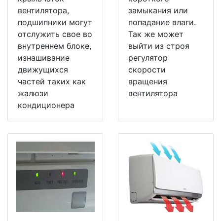
вентилятора,
замыкания или
подшипники могут
попадание влаги.
отслужить свое во
Так же может
внутреннем блоке,
выйти из строя
изнашивание
регулятор
движущихся
скорости
частей таких как
вращения
жалюзи
вентилятора
кондиционера