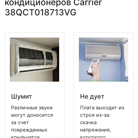
кондиционеров Carrier
38QCT018713VG
Шумит
Не дует
Различные звуки
Плата выходит из
могут доносится
строя из-за:
за счет
скачка
поврежденных
напряжения,
крыльчаток
короткого