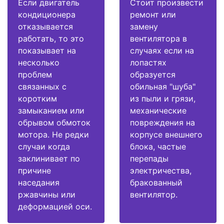
Если двигатель
Стоит произвести
кондиционера
ремонт или
отказывается
замену
работать, то это
вентилятора в
показывает на
случаях если на
несколько
лопастях
проблем
образуется
связанных с
обильная "шуба"
коротким
из пыли и грязи,
замыканием или
механические
обрывом обмоток
повреждения на
мотора. Не редки
корпусе внешнего
случаи когда
блока, частые
заклинивает по
перепады
причине
электричества,
наседания
бракованный
ржавчины или
вентилятор.
деформацией оси.