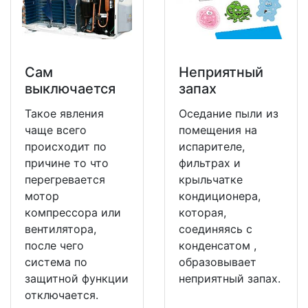
Сам
Неприятный
выключается
запах
Такое явления
Оседание пыли из
чаще всего
помещения на
происходит по
испарителе,
причине то что
фильтрах и
перегревается
крыльчатке
мотор
кондиционера,
компрессора или
которая,
вентилятора,
соединяясь с
после чего
конденсатом ,
система по
образовывает
защитной функции
неприятный запах.
отключается.