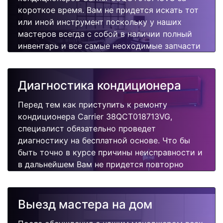
короткое время. Вам не придется искать тот
или иной инструмент поскольку у наших
мастеров всегда с собой в наличии полный
инвентарь и все самые неоходимые запчасти
для Вашего кондиционера. Отремонтируем
быстро, качественно и недорого.
Диагностика кондиционера
Перед тем как приступить к ремонту
кондиционера Carrier 38QCT018713VG,
специалист обязательно проведет
диагностику на бесплатной основе. Что бы
быть точно в курсе причины неисправности и
в дальнейшем Вам не придется повторно
вызывать мастера для поиска других
поломок.
Выезд мастера на дом