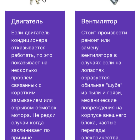
Двигатель
Вентилятор
Если двигатель
Стоит произвести
кондиционера
ремонт или
отказывается
замену
работать, то это
вентилятора в
показывает на
случаях если на
несколько
лопастях
проблем
образуется
связанных с
обильная "шуба"
коротким
из пыли и грязи,
замыканием или
механические
обрывом обмоток
повреждения на
мотора. Не редки
корпусе внешнего
случаи когда
блока, частые
заклинивает по
перепады
причине
электричества,