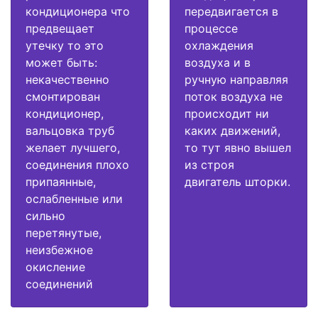
кондиционера что
передвигается в
предвещает
процессе
утечку то это
охлаждения
может быть:
воздуха и в
некачественно
ручную направляя
смонтирован
поток воздуха не
кондиционер,
происходит ни
вальцовка труб
каких движений,
желает лучшего,
то тут явно вышел
соединения плохо
из строя
припаянные,
двигатель шторки.
ослабленные или
сильно
перетянутые,
неизбежное
окисление
соединений