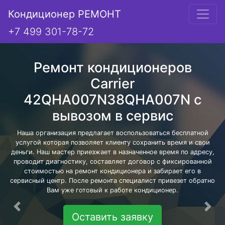
Кондиционер РЕМОНТ
+7 499 301-78-72
Ремонт кондиционеров
Carrier
42QHA007N38QHA007N с
вывозом в сервис
Наша организация предлагает воспользоваться бесплатной
услугой которая позволяет клиенту сохранить время и свои
деньги. Наш мастер приезжает в назначенное время по адресу,
проводит диагностику, составляет договор с фиксированной
стоимостью на ремонт кондиционера и забирает его в
сервисный центр. После ремонта специалист привезет обратно
Вам уже готовый к работе кондиционер.
Предыдущая
Сле
Оставить заявку