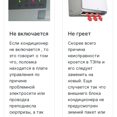
Не включается
Не греет
Если кондиционер
Скорее всего
не включается , то
причина
это говорит о том
неисправности
что, поломка
кроется в ТЭНе и
находится в плате
его следует
управления по
заменить на
причине
новый. Еще
проблемной
случается так что
электросети или
внешнего блока
проводка
кондиционера не
преподнесла
предусмотрен
сюрпризы, а так
зимний пакет или