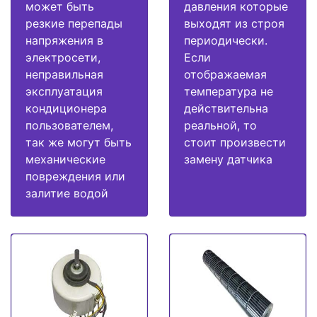
может быть
давления которые
резкие перепады
выходят из строя
напряжения в
периодически.
электросети,
Если
неправильная
отображаемая
эксплуатация
температура не
кондиционера
действительна
пользователем,
реальной, то
так же могут быть
стоит произвести
механические
замену датчика
повреждения или
залитие водой