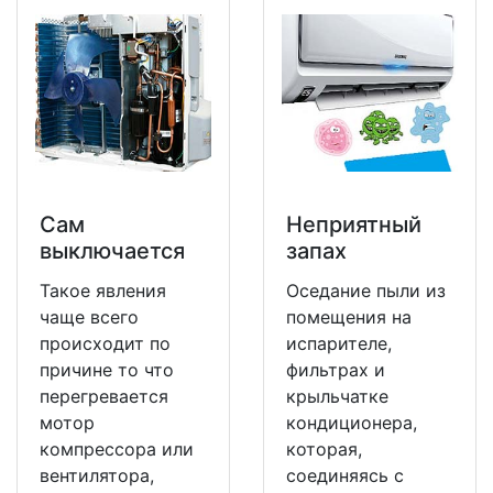
Сам
Неприятный
выключается
запах
Такое явления
Оседание пыли из
чаще всего
помещения на
происходит по
испарителе,
причине то что
фильтрах и
перегревается
крыльчатке
мотор
кондиционера,
компрессора или
которая,
вентилятора,
соединяясь с