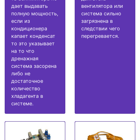
дает выдавать
вентилятора или
полную мощность,
система сильно
если из
загрязнена в
кондиционера
следствии чего
капает конденсат
перегревается.
то это указывает
на то что
дренажная
система засорена
либо не
достаточное
количество
хладагента в
системе.