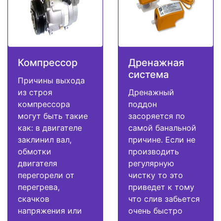
Компрессор
Дренажная
система
Причины выхода
из строя
Дренажный
компрессора
поддон
могут быть такие
засоряется по
как: в двигателе
самой банальной
заклинил вал,
причине. Если не
обмотки
производить
двигателя
регулярную
перегорели от
чистку то это
перегрева,
приведет к тому
скачков
что слив забьется
напряжения или
очень быстро