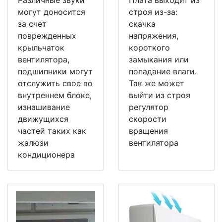
могут доносится
строя из-за:
за счет
скачка
поврежденных
напряжения,
крыльчаток
короткого
вентилятора,
замыкания или
подшипники могут
попадание влаги.
отслужить свое во
Так же может
внутреннем блоке,
выйти из строя
изнашивание
регулятор
движущихся
скорости
частей таких как
вращения
жалюзи
вентилятора
кондиционера