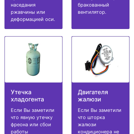
наседания
бракованный
ржавчины или
вентилятор.
деформацией оси.
Утечка
Двигателя
хладогента
жалюзи
Если Вы заметили
Если Вы заметили
что явную утечку
что шторка
фреона или сбои
жалюзи
работы
кондиционера не