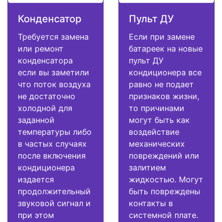
Конденсатор
Пульт ДУ
Требуется замена
Если при замене
или ремонт
батареек на новые
конденсатора
пульт ДУ
если вы заметили
кондиционера все
что поток воздуха
равно не подает
не достаточно
признаков жизни,
холодной для
то причинами
заданной
могут быть как
температуры либо
воздействие
в частых случаях
механических
после включения
повреждений или
кондиционера
залитием
издается
жидкостью. Могут
продолжительный
быть повреждены
звуковой сигнал и
контакты в
при этом
системной плате.