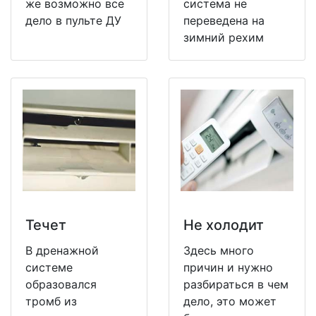
же возможно все
система не
дело в пульте ДУ
переведена на
зимний рехим
Течет
Не холодит
В дренажной
Здесь много
системе
причин и нужно
образовался
разбираться в чем
тромб из
дело, это может