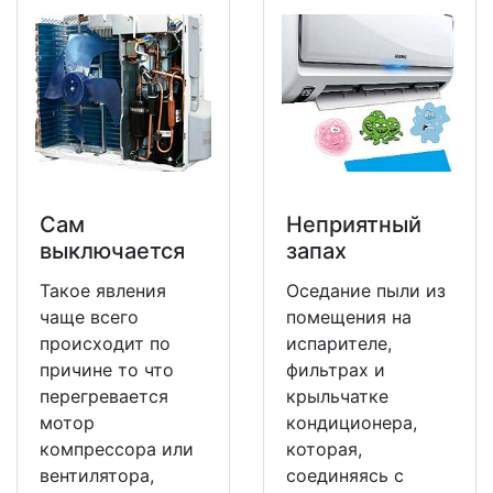
Сам
Неприятный
выключается
запах
Такое явления
Оседание пыли из
чаще всего
помещения на
происходит по
испарителе,
причине то что
фильтрах и
перегревается
крыльчатке
мотор
кондиционера,
компрессора или
которая,
вентилятора,
соединяясь с