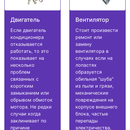
Двигатель
Вентилятор
Если двигатель
Стоит произвести
кондиционера
ремонт или
отказывается
замену
работать, то это
вентилятора в
показывает на
случаях если на
несколько
лопастях
проблем
образуется
связанных с
обильная "шуба"
коротким
из пыли и грязи,
замыканием или
механические
обрывом обмоток
повреждения на
мотора. Не редки
корпусе внешнего
случаи когда
блока, частые
заклинивает по
перепады
причине
электричества,