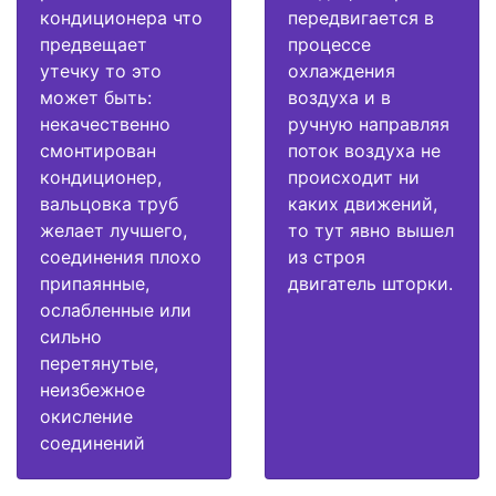
кондиционера что
передвигается в
предвещает
процессе
утечку то это
охлаждения
может быть:
воздуха и в
некачественно
ручную направляя
смонтирован
поток воздуха не
кондиционер,
происходит ни
вальцовка труб
каких движений,
желает лучшего,
то тут явно вышел
соединения плохо
из строя
припаянные,
двигатель шторки.
ослабленные или
сильно
перетянутые,
неизбежное
окисление
соединений