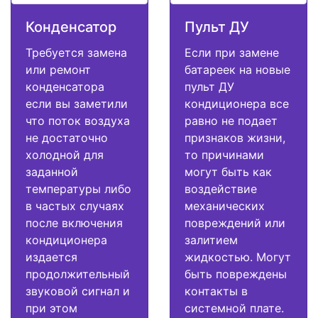
Конденсатор
Пульт ДУ
Требуется замена
Если при замене
или ремонт
батареек на новые
конденсатора
пульт ДУ
если вы заметили
кондиционера все
что поток воздуха
равно не подает
не достаточно
признаков жизни,
холодной для
то причинами
заданной
могут быть как
температуры либо
воздействие
в частых случаях
механических
после включения
повреждений или
кондиционера
залитием
издается
жидкостью. Могут
продолжительный
быть повреждены
звуковой сигнал и
контакты в
при этом
системной плате.