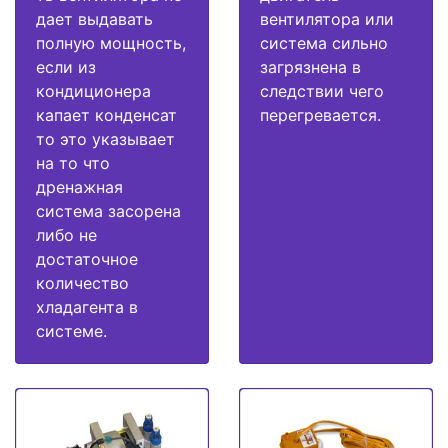
дает выдавать
вентилятора или
полную мощность,
система сильно
если из
загрязнена в
кондиционера
следствии чего
капает конденсат
перегревается.
то это указывает
на то что
дренажная
система засорена
либо не
достаточное
количество
хладагента в
системе.