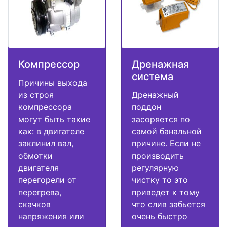
Компрессор
Дренажная
система
Причины выхода
из строя
Дренажный
компрессора
поддон
могут быть такие
засоряется по
как: в двигателе
самой банальной
заклинил вал,
причине. Если не
обмотки
производить
двигателя
регулярную
перегорели от
чистку то это
перегрева,
приведет к тому
скачков
что слив забьется
напряжения или
очень быстро