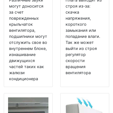
могут доносится
строя из-за:
за счет
скачка
поврежденных
напряжения,
крыльчаток
короткого
вентилятора,
замыкания или
подшипники могут
попадание влаги.
отслужить свое во
Так же может
внутреннем блоке,
выйти из строя
изнашивание
регулятор
движущихся
скорости
частей таких как
вращения
жалюзи
вентилятора
кондиционера