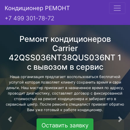
Кондиционер РЕМОНТ
+7 499 301-78-72
Ремонт кондиционеров
Carrier
42QSS036NT38QUS036NT 1
с вывозом в сервис
Наша организация предлагает воспользоваться бесплатной
услугой которая позволяет клиенту сохранить время и свои
деньги. Наш мастер приезжает в назначенное время по адресу,
проводит диагностику, составляет договор с фиксированной
стоимостью на ремонт кондиционера и забирает его в
сервисный центр. После ремонта специалист привезет обратно
Вам уже готовый к работе кондиционер.
Предыдущая
Сле
Оставить заявку