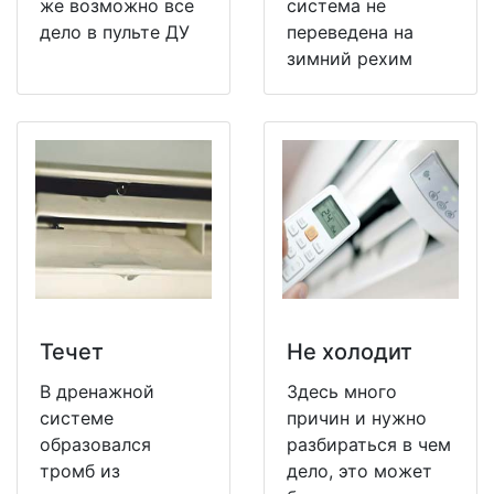
же возможно все
система не
дело в пульте ДУ
переведена на
зимний рехим
Течет
Не холодит
В дренажной
Здесь много
системе
причин и нужно
образовался
разбираться в чем
тромб из
дело, это может