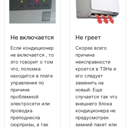
Не включается
Не греет
Если кондиционер
Скорее всего
не включается , то
причина
это говорит о том
неисправности
что, поломка
кроется в ТЭНе и
находится в плате
его следует
управления по
заменить на
причине
новый. Еще
проблемной
случается так что
электросети или
внешнего блока
проводка
кондиционера не
преподнесла
предусмотрен
сюрпризы, а так
зимний пакет или