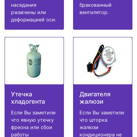
наседания
бракованный
ржавчины или
вентилятор.
деформацией оси.
Утечка
Двигателя
хладогента
жалюзи
Если Вы заметили
Если Вы заметили
что явную утечку
что шторка
фреона или сбои
жалюзи
работы
кондиционера не