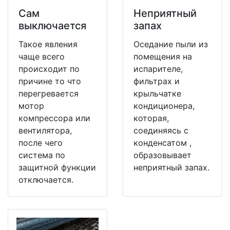
Сам
Неприятный
выключается
запах
Такое явления
Оседание пыли из
чаще всего
помещения на
происходит по
испарителе,
причине то что
фильтрах и
перегревается
крыльчатке
мотор
кондиционера,
компрессора или
которая,
вентилятора,
соединяясь с
после чего
конденсатом ,
система по
образовывает
защитной функции
неприятный запах.
отключается.