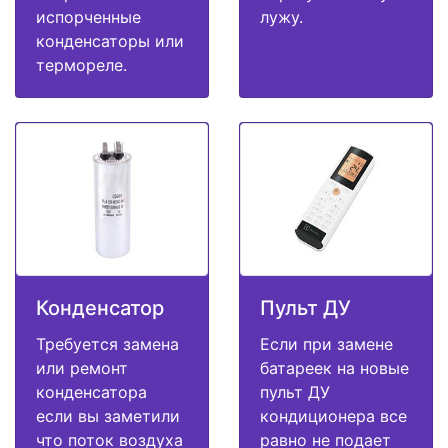
испорченные
лужу.
конденсаторы или
термореле.
Конденсатор
Пульт ДУ
Требуется замена
Если при замене
или ремонт
батареек на новые
конденсатора
пульт ДУ
если вы заметили
кондиционера все
что поток воздуха
равно не подает