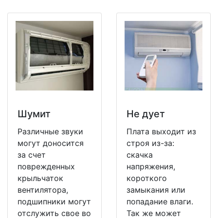
Шумит
Не дует
Различные звуки
Плата выходит из
могут доносится
строя из-за:
за счет
скачка
поврежденных
напряжения,
крыльчаток
короткого
вентилятора,
замыкания или
подшипники могут
попадание влаги.
отслужить свое во
Так же может