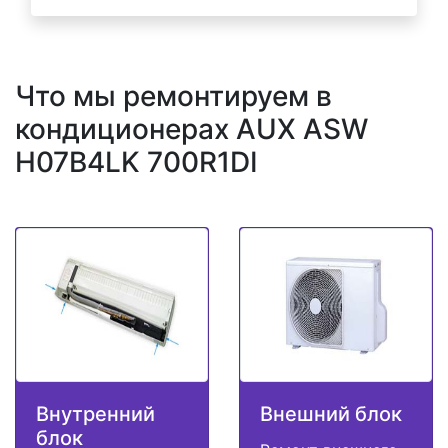
Что мы ремонтируем в
кондиционерах AUX ASW
H07B4LK 700R1DI
Внутренний
Внешний блок
блок