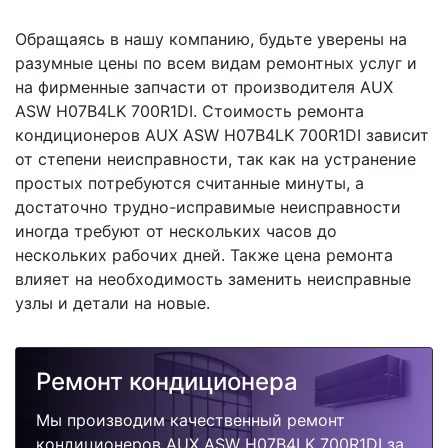
Обращаясь в нашу компанию, будьте уверены на
разумные цены по всем видам ремонтных услуг и
на фирменные запчасти от производителя AUX
ASW H07B4LK 700R1DI. Стоимость ремонта
кондиционеров AUX ASW H07B4LK 700R1DI зависит
от степени неисправности, так как на устранение
простых потребуются считанные минуты, а
достаточно трудно-исправимые неисправности
иногда требуют от нескольких часов до
нескольких рабочих дней. Также цена ремонта
влияет на необходимость заменить неисправные
узлы и детали на новые.
Ремонт кондиционера
Мы производим качественный ремонт
кондиционеров AUX ASW H07B4LK 700R1DI за