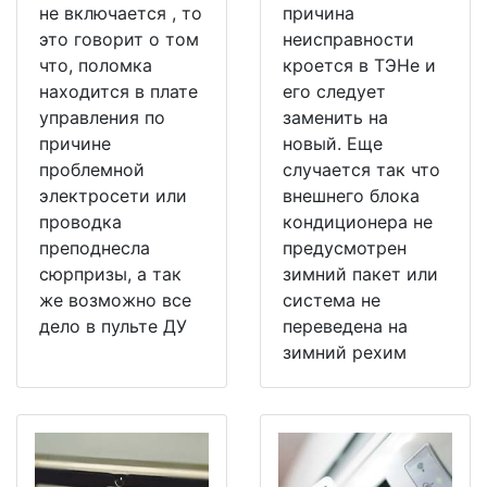
не включается , то
причина
это говорит о том
неисправности
что, поломка
кроется в ТЭНе и
находится в плате
его следует
управления по
заменить на
причине
новый. Еще
проблемной
случается так что
электросети или
внешнего блока
проводка
кондиционера не
преподнесла
предусмотрен
сюрпризы, а так
зимний пакет или
же возможно все
система не
дело в пульте ДУ
переведена на
зимний рехим