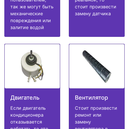
так же могут быть
стоит произвести
механические
замену датчика
повреждения или
залитие водой
Двигатель
Вентилятор
Если двигатель
Стоит произвести
кондиционера
ремонт или
отказывается
замену
работать, то это
вентилятора в