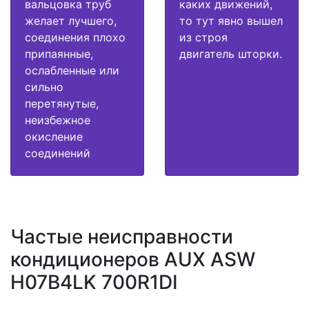
вальцовка труб
каких движений,
желает лучшего,
то тут явно вышел
соединения плохо
из строя
припаянные,
двигатель шторки.
ослабленные или
сильно
перетянутые,
неизбежное
окисление
соединений
Частые неисправности
кондиционеров AUX ASW
H07B4LK 700R1DI