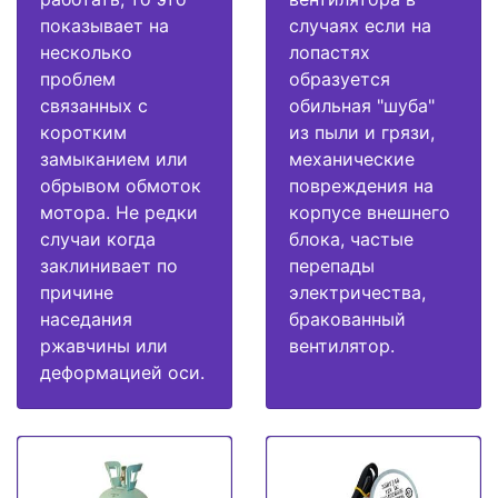
показывает на
случаях если на
несколько
лопастях
проблем
образуется
связанных с
обильная "шуба"
коротким
из пыли и грязи,
замыканием или
механические
обрывом обмоток
повреждения на
мотора. Не редки
корпусе внешнего
случаи когда
блока, частые
заклинивает по
перепады
причине
электричества,
наседания
бракованный
ржавчины или
вентилятор.
деформацией оси.