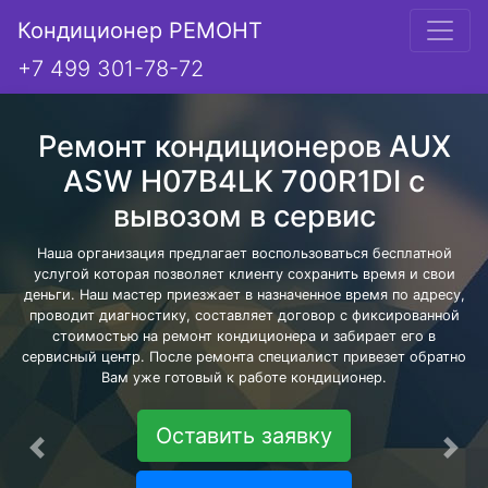
Кондиционер РЕМОНТ
+7 499 301-78-72
Ремонт кондиционеров AUX
ASW H07B4LK 700R1DI с
вывозом в сервис
Наша организация предлагает воспользоваться бесплатной
услугой которая позволяет клиенту сохранить время и свои
деньги. Наш мастер приезжает в назначенное время по адресу,
проводит диагностику, составляет договор с фиксированной
стоимостью на ремонт кондиционера и забирает его в
сервисный центр. После ремонта специалист привезет обратно
Вам уже готовый к работе кондиционер.
Оставить заявку
Предыдущая
Сле