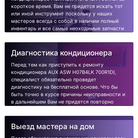
короткое время. Вам не придется искать тот
или иной инструмент поскольку у наших
мастеров всегда с собой в наличии полный
инвентарь и все самые неоходимые запчасти
для Вашего кондиционера. Отремонтируем
быстро, качественно и недорого.
Диагностика кондиционера
Перед тем как приступить к ремонту
кондиционера AUX ASW H07B4LK 700R1DI,
специалист обязательно проведет
диагностику на бесплатной основе. Что бы
быть точно в курсе причины неисправности и
в дальнейшем Вам не придется повторно
вызывать мастера для поиска других
поломок.
Выезд мастера на дом