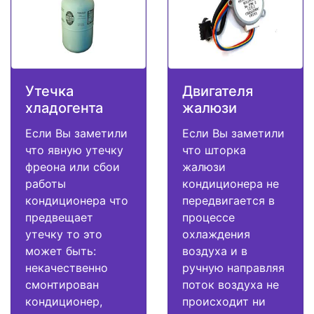
Утечка
Двигателя
хладогента
жалюзи
Если Вы заметили
Если Вы заметили
что явную утечку
что шторка
фреона или сбои
жалюзи
работы
кондиционера не
кондиционера что
передвигается в
предвещает
процессе
утечку то это
охлаждения
может быть:
воздуха и в
некачественно
ручную направляя
смонтирован
поток воздуха не
кондиционер,
происходит ни