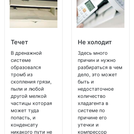
Течет
Не холодит
В дренажной
Здесь много
системе
причин и нужно
образовался
разбираться в чем
тромб из
дело, это может
скопления грязи,
быть и
пыли и любой
недостаточное
другой мелкой
количество
частицы которая
хладагента в
может туда
системе по
попасть, и
причине его
конденсату
утечки и
никакого пути не
компрессор