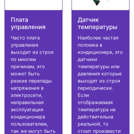
Плата
Датчик
управления
температуры
Часто плата
Наиболее частая
управления
поломка в
выходит из строя
кондиционере, это
по многим
датчики
причинам, это
температуры или
может быть
давления которые
резкие перепады
выходят из строя
напряжения в
периодически.
электросети,
Если
неправильная
отображаемая
эксплуатация
температура не
кондиционера
действительна
пользователем,
реальной, то
так же могут быть
стоит произвести