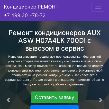
Кондиционер РЕМОНТ
+7 499 301-78-72
Ремонт кондиционеров AUX
ASW H07A4LK 700DI с
вывозом в сервис
Наша организация предлагает воспользоваться бесплатной
услугой которая позволяет клиенту сохранить время и свои
деньги. Наш мастер приезжает в назначенное время по адресу,
проводит диагностику, составляет договор с фиксированной
стоимостью на ремонт кондиционера и забирает его в
сервисный центр. После ремонта специалист привезет обратно
Вам уже готовый к работе кондиционер.
Оставить заявку
Предыдущая
Сле