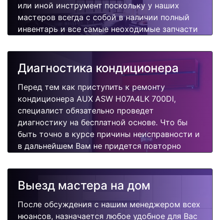
или иной инструмент поскольку у наших
мастеров всегда с собой в наличии полный
инвентарь и все самые неоходимые запчасти
для Вашего кондиционера. Отремонтируем
быстро, качественно и недорого.
Диагностика кондиционера
Перед тем как приступить к ремонту
кондиционера AUX ASW H07A4LK 700DI,
специалист обязательно проведет
диагностику на бесплатной основе. Что бы
быть точно в курсе причины неисправности и
в дальнейшем Вам не придется повторно
вызывать мастера для поиска других
поломок.
Выезд мастера на дом
После обсуждения с нашим менеджером всех
нюансов, назначается любое удобное для Вас