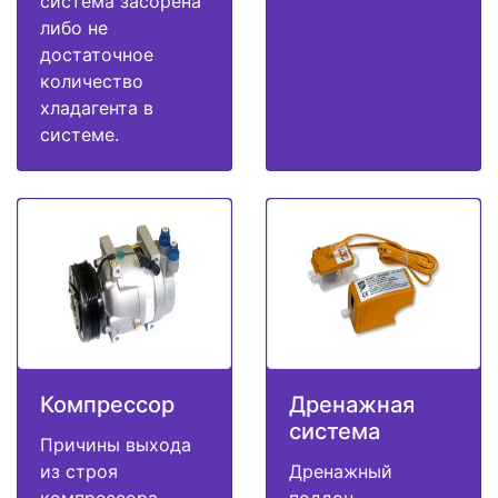
система засорена
либо не
достаточное
количество
хладагента в
системе.
Компрессор
Дренажная
система
Причины выхода
из строя
Дренажный
компрессора
поддон