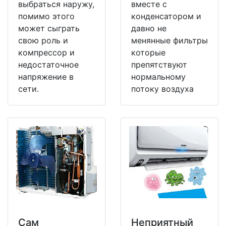
выбраться наружу,
вместе с
помимо этого
конденсатором и
может сыграть
давно не
свою роль и
менянные фильтры
компрессор и
которые
недостаточное
препятствуют
напряжение в
нормальному
сети.
потоку воздуха
Сам
Неприятный