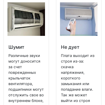
Шумит
Не дует
Различные звуки
Плата выходит из
могут доносится
строя из-за:
за счет
скачка
поврежденных
напряжения,
крыльчаток
короткого
вентилятора,
замыкания или
подшипники могут
попадание влаги.
отслужить свое во
Так же может
внутреннем блоке,
выйти из строя