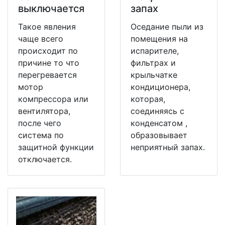
выключается
запах
Такое явления
Оседание пыли из
чаще всего
помещения на
происходит по
испарителе,
причине то что
фильтрах и
перегревается
крыльчатке
мотор
кондиционера,
компрессора или
которая,
вентилятора,
соединяясь с
после чего
конденсатом ,
система по
образовывает
защитной функции
неприятный запах.
отключается.