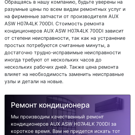
Обращаясь в нашу компанию, будьте уверены на
разумные цены по всем видам ремонтных услуг и
на фирменные запчасти от производителя AUX
ASW H07A4LK 700DI. Стоимость ремонта
кондиционеров AUX ASW H07A4LK 700DI зависит
от степени неисправности, так как на устранение
простых потребуются считанные минуты, а
достаточно трудно-исправимые неисправности
иногда требуют от нескольких часов до
нескольких рабочих дней. Также цена ремонта
влияет на необходимость заменить неисправные
узлы и детали на новые.
Ремонт кондиционера
Мы производим качественный ремонт
кондиционеров AUX ASW H07A4LK 700DI за
короткое время. Вам не придется искать тот