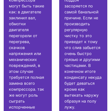
могут быть такие
засоряется по
как: в двигателе
самой банальной
заклинил вал,
причине. Если не
обмотки
производить
двигателя
регулярную
перегорели от
чистку то это
перегрева,
приведет к тому
скачков
что слив забьется
напряжения или
очень быстро
механических
грязью и другими
повреждений, в
частицами. В
этом случае
конечном итоге
требуется полная
конденсату некуда
замена всего
будет деваться
компрессора. так
кроме как
же могут роль
вытекать наружу
сыграть
образуя на полу
испорченные
лужу.