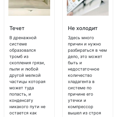
Течет
Не холодит
В дренажной
Здесь много
системе
причин и нужно
образовался
разбираться в чем
тромб из
дело, это может
скопления грязи,
быть и
пыли и любой
недостаточное
другой мелкой
количество
частицы которая
хладагента в
может туда
системе по
попасть, и
причине его
конденсату
утечки и
никакого пути не
компрессор
остается как
вышел из строя