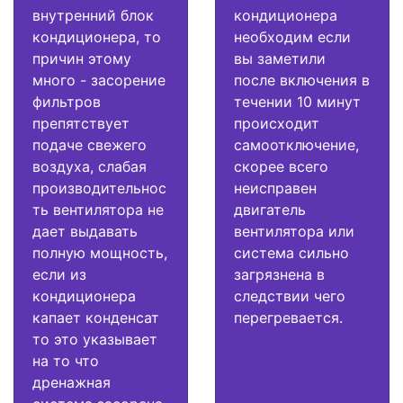
внутренний блок
кондиционера
кондиционера, то
необходим если
причин этому
вы заметили
много - засорение
после включения в
фильтров
течении 10 минут
препятствует
происходит
подаче свежего
самоотключение,
воздуха, слабая
скорее всего
производительнос
неисправен
ть вентилятора не
двигатель
дает выдавать
вентилятора или
полную мощность,
система сильно
если из
загрязнена в
кондиционера
следствии чего
капает конденсат
перегревается.
то это указывает
на то что
дренажная