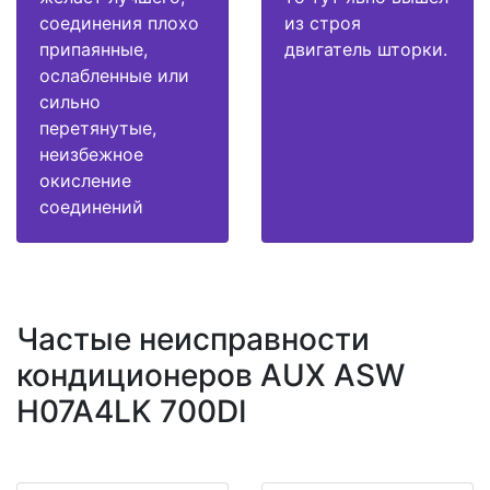
соединения плохо
из строя
припаянные,
двигатель шторки.
ослабленные или
сильно
перетянутые,
неизбежное
окисление
соединений
Частые неисправности
кондиционеров AUX ASW
H07A4LK 700DI