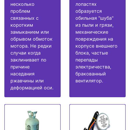
несколько
лопастях
проблем
образуется
связанных с
обильная "шуба"
коротким
из пыли и грязи,
замыканием или
механические
обрывом обмоток
повреждения на
мотора. Не редки
корпусе внешнего
случаи когда
блока, частые
заклинивает по
перепады
причине
электричества,
наседания
бракованный
ржавчины или
вентилятор.
деформацией оси.