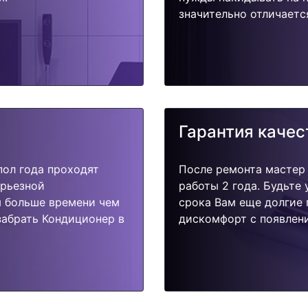
значительно отличаетс
Гарантия качес
пол года проходят
После ремонта мастер
ерьезной
работы 2 года. Будьте
я больше времени чем
срока Вам еще долгие 
забрать Кондиционер в
дискомфорт с появлени