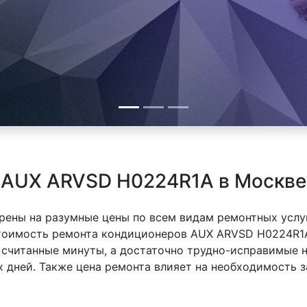
 AUX ARVSD H0224R1A в Москве
рены на разумные цены по всем видам ремонтных услуг
оимость ремонта кондиционеров AUX ARVSD H0224R1A 
 считанные минуты, а достаточно трудно-исправимые 
х дней. Также цена ремонта влияет на необходимость з