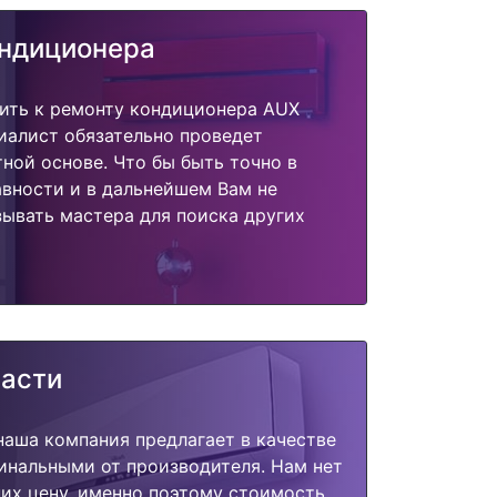
ондиционера
пить к ремонту кондиционера AUX
иалист обязательно проведет
тной основе. Что бы быть точно в
вности и в дальнейшем Вам не
ывать мастера для поиска других
части
наша компания предлагает в качестве
инальными от производителя. Нам нет
их цену, именно поэтому стоимость