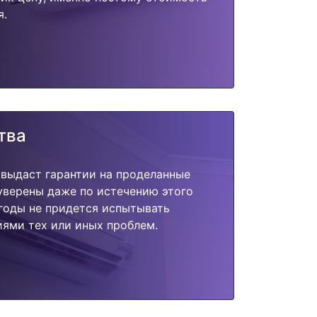
я.
тва
 выдаст гарантии на проделанные
 уверены даже по истечению этого
годы не придется испытывать
ями тех или иных проблем.