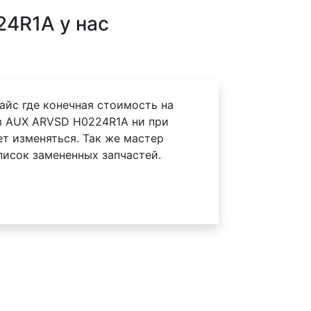
4R1A у нас
айс где конечная стоимость на
в AUX ARVSD H0224R1A ни при
ет изменяться. Так же мастер
писок замененных запчастей.