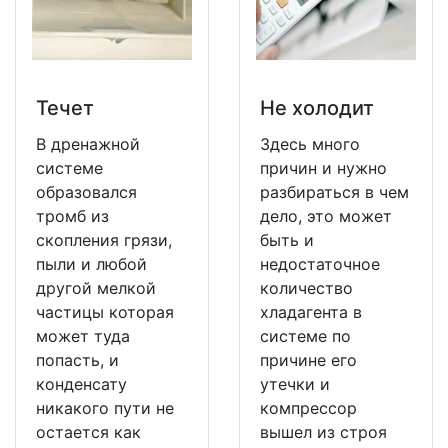
Течет
Не холодит
В дренажной
Здесь много
системе
причин и нужно
образовался
разбираться в чем
тромб из
дело, это может
скопления грязи,
быть и
пыли и любой
недостаточное
другой мелкой
количество
частицы которая
хладагента в
может туда
системе по
попасть, и
причине его
конденсату
утечки и
никакого пути не
компрессор
остается как
вышел из строя