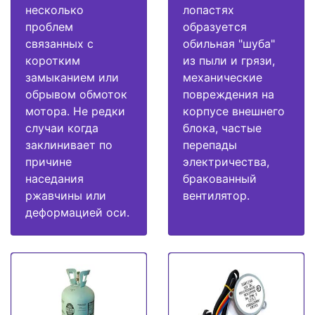
несколько
лопастях
проблем
образуется
связанных с
обильная "шуба"
коротким
из пыли и грязи,
замыканием или
механические
обрывом обмоток
повреждения на
мотора. Не редки
корпусе внешнего
случаи когда
блока, частые
заклинивает по
перепады
причине
электричества,
наседания
бракованный
ржавчины или
вентилятор.
деформацией оси.