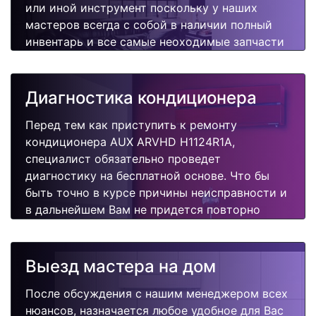
или иной инструмент поскольку у наших
мастеров всегда с собой в наличии полный
инвентарь и все самые неоходимые запчасти
для Вашего кондиционера. Отремонтируем
быстро, качественно и недорого.
Диагностика кондиционера
Перед тем как приступить к ремонту
кондиционера AUX ARVHD H1124R1A,
специалист обязательно проведет
диагностику на бесплатной основе. Что бы
быть точно в курсе причины неисправности и
в дальнейшем Вам не придется повторно
вызывать мастера для поиска других
поломок.
Выезд мастера на дом
После обсуждения с нашим менеджером всех
нюансов, назначается любое удобное для Вас