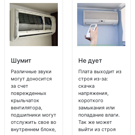
Шумит
Не дует
Различные звуки
Плата выходит из
могут доносится
строя из-за:
за счет
скачка
поврежденных
напряжения,
крыльчаток
короткого
вентилятора,
замыкания или
подшипники могут
попадание влаги.
отслужить свое во
Так же может
внутреннем блоке,
выйти из строя