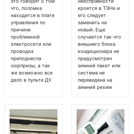
это говорит о том
неисправности
что, поломка
кроется в ТЭНе и
находится в плате
его следует
управления по
заменить на
причине
новый. Еще
проблемной
случается так что
электросети или
внешнего блока
проводка
кондиционера не
преподнесла
предусмотрен
сюрпризы, а так
зимний пакет или
же возможно все
система не
дело в пульте ДУ
переведена на
зимний рехим