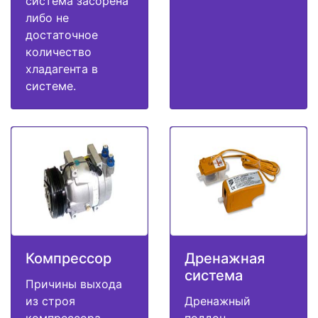
система засорена
либо не
достаточное
количество
хладагента в
системе.
Компрессор
Дренажная
система
Причины выхода
из строя
Дренажный
компрессора
поддон