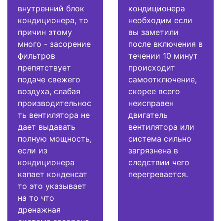
внутренний блок
кондиционера
кондиционера, то
необходим если
причин этому
вы заметили
много - засорение
после включения в
фильтров
течении 10 минут
препятствует
происходит
подаче свежего
самоотключение,
воздуха, слабая
скорее всего
производительнос
неисправен
ть вентилятора не
двигатель
дает выдавать
вентилятора или
полную мощность,
система сильно
если из
загрязнена в
кондиционера
следствии чего
капает конденсат
перегревается.
то это указывает
на то что
дренажная