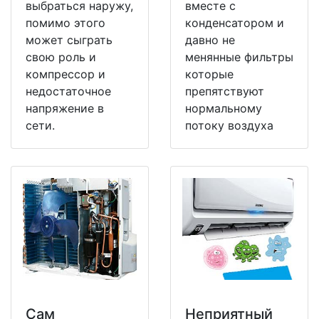
выбраться наружу,
вместе с
помимо этого
конденсатором и
может сыграть
давно не
свою роль и
менянные фильтры
компрессор и
которые
недостаточное
препятствуют
напряжение в
нормальному
сети.
потоку воздуха
Сам
Неприятный