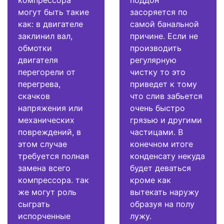
могут быть такие
засоряется по
как: в двигателе
самой банальной
заклинил вал,
причине. Если не
обмотки
производить
двигателя
регулярную
перегорели от
чистку то это
перегрева,
приведет к тому
скачков
что слив забьется
напряжения или
очень быстро
механических
грязью и другими
повреждений, в
частицами. В
этом случае
конечном итоге
требуется полная
конденсату некуда
замена всего
будет деваться
компрессора. так
кроме как
же могут роль
вытекать наружу
сыграть
образуя на полу
испорченные
лужу.