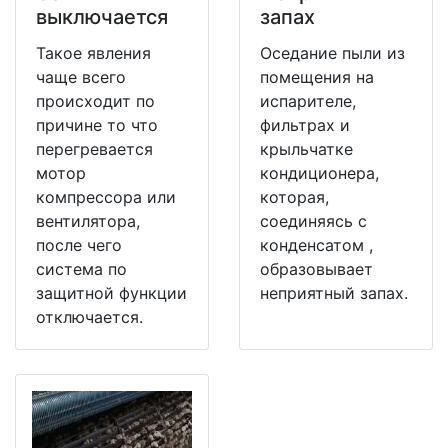
выключается
запах
Такое явления
Оседание пыли из
чаще всего
помещения на
происходит по
испарителе,
причине то что
фильтрах и
перегревается
крыльчатке
мотор
кондиционера,
компрессора или
которая,
вентилятора,
соединяясь с
после чего
конденсатом ,
система по
образовывает
защитной функции
неприятный запах.
отключается.