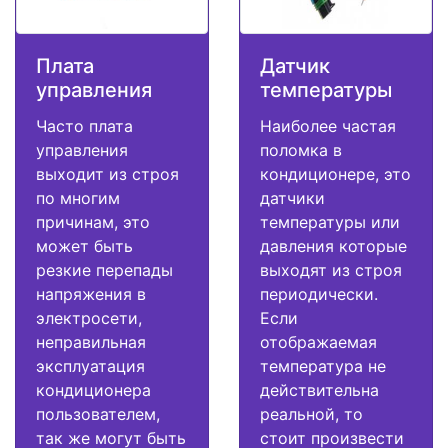
Плата
Датчик
управления
температуры
Часто плата
Наиболее частая
управления
поломка в
выходит из строя
кондиционере, это
по многим
датчики
причинам, это
температуры или
может быть
давления которые
резкие перепады
выходят из строя
напряжения в
периодически.
электросети,
Если
неправильная
отображаемая
эксплуатация
температура не
кондиционера
действительна
пользователем,
реальной, то
так же могут быть
стоит произвести