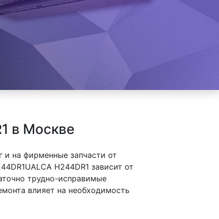
1 в Москве
 и на фирменные запчасти от
244DR1UALCA H244DR1 зависит от
таточно трудно-исправимые
ремонта влияет на необходимость