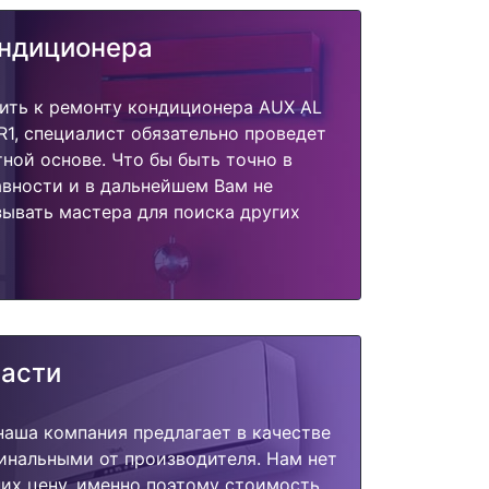
ондиционера
ить к ремонту кондиционера AUX AL
, специалист обязательно проведет
тной основе. Что бы быть точно в
вности и в дальнейшем Вам не
ывать мастера для поиска других
части
наша компания предлагает в качестве
инальными от производителя. Нам нет
их цену, именно поэтому стоимость