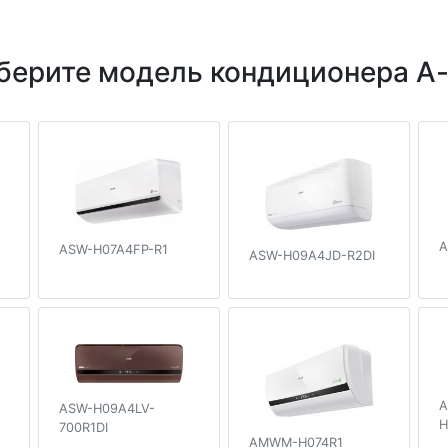
берите модель кондиционера A-
A
ASW-H07A4FP-R1
ASW-H09A4JD-R2DI
A
ASW-H09A4LV-
H
700R1DI
AMWM-H074R1