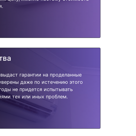
я.
тва
 выдаст гарантии на проделанные
 уверены даже по истечению этого
годы не придется испытывать
ями тех или иных проблем.