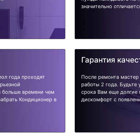
значительно отличаетс
Гарантия качес
пол года проходят
После ремонта мастер
ерьезной
работы 2 года. Будьте
я больше времени чем
срока Вам еще долгие 
забрать Кондиционер в
дискомфорт с появлени