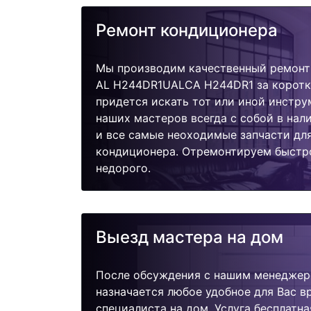
Ремонт кондиционера
Мы производим качественный ремонт
AL H244DR1UALCA H244DR1 за коротко
придется искать тот или иной инстру
наших мастеров всегда с собой в нал
и все самые неоходимые запчасти дл
кондиционера. Отремонтируем быстро
недорого.
Выезд мастера на дом
После обсуждения с нашим менеджер
назначается любое удобное для Вас 
специалиста на дом. Услуга бесплатна