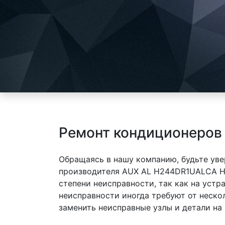
Ремонт кондиционеров
Обращаясь в нашу компанию, будьте уве
производителя AUX AL H244DR1UALCA H
степени неисправности, так как на уст
неисправности иногда требуют от неско
заменить неисправные узлы и детали на 