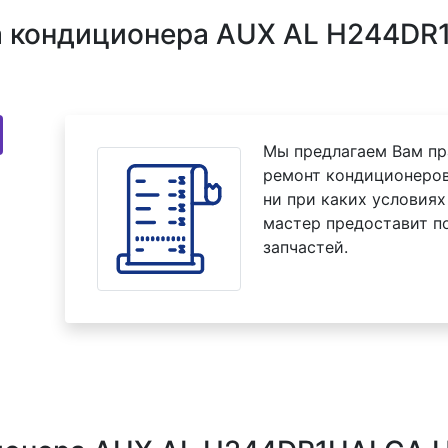
 кондиционера AUX AL H244DR
Мы предлагаем Вам пр
ремонт кондиционеро
ни при каких условиях
мастер предоставит п
запчастей.