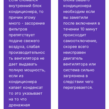
внутренний блок
кондиционера
кондиционера, то
необходим если
причин этому
вы заметили
много - засорение
после включения в
фильтров
течении 10 минут
препятствует
происходит
подаче свежего
самоотключение,
воздуха, слабая
скорее всего
производительнос
неисправен
ть вентилятора не
двигатель
дает выдавать
вентилятора или
полную мощность,
система сильно
если из
загрязнена в
кондиционера
следствии чего
капает конденсат
перегревается.
то это указывает
на то что
дренажная