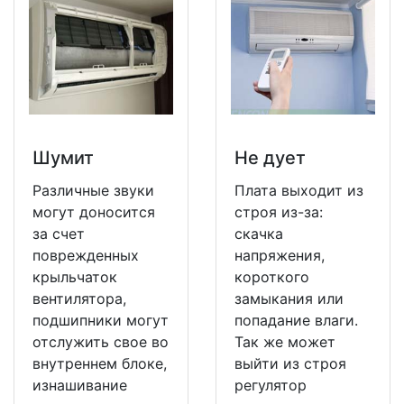
Шумит
Не дует
Различные звуки
Плата выходит из
могут доносится
строя из-за:
за счет
скачка
поврежденных
напряжения,
крыльчаток
короткого
вентилятора,
замыкания или
подшипники могут
попадание влаги.
отслужить свое во
Так же может
внутреннем блоке,
выйти из строя
изнашивание
регулятор