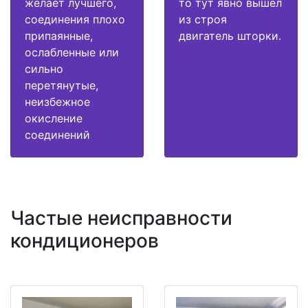
желает лучшего,
то тут явно вышел
соединения плохо
из строя
припаянные,
двигатель шторки.
ослабленные или
сильно
перетянутые,
неизбежное
окисление
соединений
Частые неисправности
кондиционеров