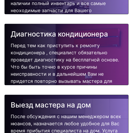
наличии полный инвентарь и все самые
неоходимые запчасти для Вашего
кондиционера. Отремонтируем быстро,
качественно и недорого.
Диагностика кондиционера
Перед тем как приступить к ремонту
кондиционера , специалист обязательно
проведет диагностику на бесплатной основе.
Что бы быть точно в курсе причины
неисправности и в дальнейшем Вам не
придется повторно вызывать мастера для
поиска других поломок.
Выезд мастера на дом
После обсуждения с нашим менеджером всех
нюансов, назначается любое удобное для Вас
время прибытия специалиста на дом. Услуга