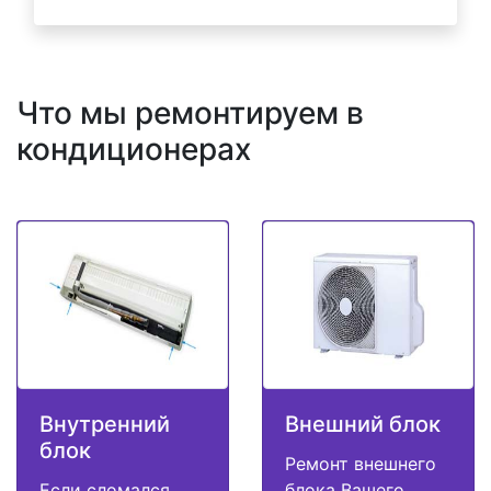
Что мы ремонтируем в
кондиционерах
Внутренний
Внешний блок
блок
Ремонт внешнего
Если сломался
блока Вашего