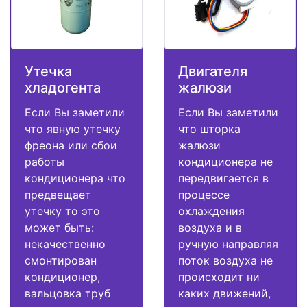
Утечка
Двигателя
хладогента
жалюзи
Если Вы заметили
Если Вы заметили
что явную утечку
что шторка
фреона или сбои
жалюзи
работы
кондиционера не
кондиционера что
передвигается в
предвещает
процессе
утечку то это
охлаждения
может быть:
воздуха и в
некачественно
ручную направляя
смонтирован
поток воздуха не
кондиционер,
происходит ни
вальцовка труб
каких движений,