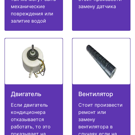
механические
замену датчика
повреждения или
залитие водой
Двигатель
Вентилятор
Если двигатель
Стоит произвести
кондиционера
ремонт или
отказывается
замену
работать, то это
вентилятора в
показывает на
случаях если на