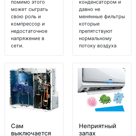
помимо этого
конденсатором и
может сыграть
давно не
свою роль и
менянные фильтры
компрессор и
которые
недостаточное
препятствуют
напряжение в
нормальному
сети.
потоку воздуха
Сам
Неприятный
выключается
запах