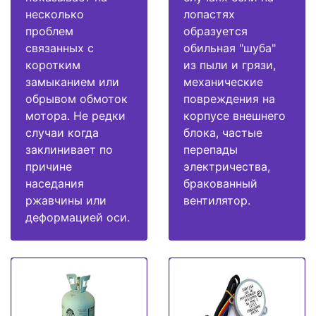
несколько
лопастях
проблем
образуется
связанных с
обильная "шуба"
коротким
из пыли и грязи,
замыканием или
механические
обрывом обмоток
повреждения на
мотора. Не редки
корпусе внешнего
случаи когда
блока, частые
заклинивает по
перепады
причине
электричества,
наседания
бракованный
ржавчины или
вентилятор.
деформацией оси.