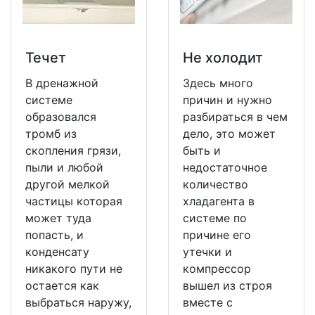
Течет
Не холодит
В дренажной
Здесь много
системе
причин и нужно
образовался
разбираться в чем
тромб из
дело, это может
скопления грязи,
быть и
пыли и любой
недостаточное
другой мелкой
количество
частицы которая
хладагента в
может туда
системе по
попасть, и
причине его
конденсату
утечки и
никакого пути не
компрессор
остается как
вышел из строя
выбраться наружу,
вместе с