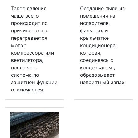
Такое явления
Оседание пыли из
чаще всего
помещения на
происходит по
испарителе,
причине то что
фильтрах и
перегревается
крыльчатке
мотор
кондиционера,
компрессора или
которая,
вентилятора,
соединяясь с
после чего
конденсатом ,
система по
образовывает
защитной функции
неприятный запах.
отключается.