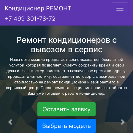
Кондиционер РЕМОНТ
+7 499 301-78-72
Ремонт кондиционеров с
вывозом в сервис
Наша организация предлагает воспользоваться бесплатной
услугой которая позволяет клиенту сохранить время и свои
деньги. Наш мастер приезжает в назначенное время по адресу,
проводит диагностику, составляет договор с фиксированной
стоимостью на ремонт кондиционера и забирает его в
сервисный центр. После ремонта специалист привезет обратно
Вам уже готовый к работе кондиционер.
Оставить заявку
Предыдущая
Сле
Выбрать модель